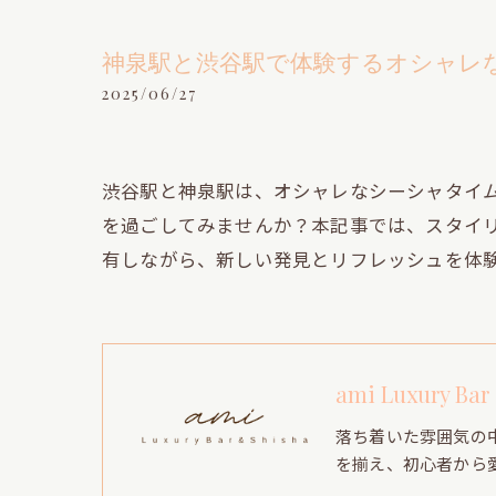
神泉駅と渋谷駅で体験するオシャレ
2025/06/27
渋谷駅と神泉駅は、オシャレなシーシャタイ
を過ごしてみませんか？本記事では、スタイ
有しながら、新しい発見とリフレッシュを体
ami Luxury Bar
落ち着いた雰囲気の
を揃え、初心者から