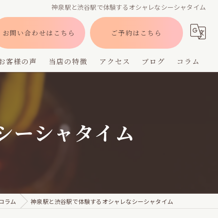
神泉駅と渋谷駅で体験するオシャレなシーシャタイム
お問い合わせはこちら
ご予約はこちら
お客様の声
当店の特徴
アクセス
ブログ
コラム
バー
深夜営業
シーシャタイム
デート
貸切
フレーバー
コラム
神泉駅と渋谷駅で体験するオシャレなシーシャタイム