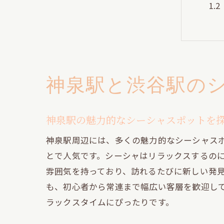
神泉駅と渋谷駅の
都
神泉駅の魅力的なシーシャスポットを
神泉駅周辺には、多くの魅力的なシーシャス
とで人気です。シーシャはリラックスするの
雰囲気を持っており、訪れるたびに新しい発
も、初心者から常連まで幅広い客層を歓迎し
ラックスタイムにぴったりです。
渋