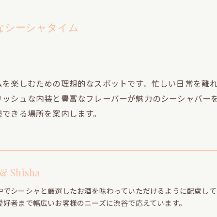
なシーシャタイム
ムを楽しむための理想的なスポットです。忙しい日常を離
リッシュな内装と豊富なフレーバーが魅力のシーシャバー
験できる場所を案内します。
 & Shisha
中でシーシャと厳選したお酒を味わっていただけるように配慮して
愛好者まで幅広いお客様のニーズに渋谷で応えています。