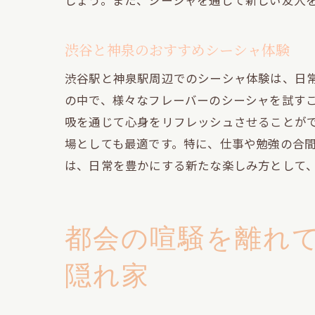
しょう。また、シーシャを通じて新しい友人
心
渋谷と神泉のおすすめシーシャ体験
渋谷駅と神泉駅周辺でのシーシャ体験は、日
の中で、様々なフレーバーのシーシャを試す
吸を通じて心身をリフレッシュさせることが
場としても最適です。特に、仕事や勉強の合
は、日常を豊かにする新たな楽しみ方として
渋
都会の喧騒を離れ
隠れ家