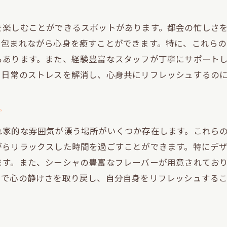
新しいシーシャスポットの発見方法
スタイリッシュなシーシャバーでの特別な時間
を楽しむことができるスポットがあります。都会の忙しさ
渋谷のシーシャ文化を体感する
に包まれながら心身を癒すことができます。特に、これら
もあります。また、経験豊富なスタッフが丁寧にサポート
、日常のストレスを解消し、心身共にリフレッシュするの
む
れ家的な雰囲気が漂う場所がいくつか存在します。これら
がらリラックスした時間を過ごすことができます。特にデ
ます。また、シーシャの豊富なフレーバーが用意されてお
中で心の静けさを取り戻し、自分自身をリフレッシュする