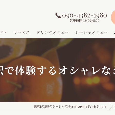
090-4382-1980
営業時間 19:00~5:00
プト
サービス
ドリンクメニュー
シーシャメニュー
駅で体験するオシャレな
東京都渋谷のシーシャならami Luxury Bar & Shisha