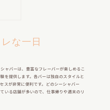
ャレな一日
の隠れ家
ーシャバーは、豊富なフレーバーが楽しめるこ
体験を提供します。各バーは独自のスタイルと
セスが非常に便利です。どのシーシャバー
している店舗が多いので、仕事帰りや週末のリ