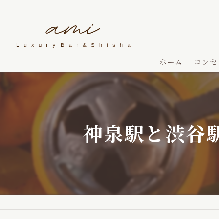
ホーム
コンセ
神泉駅と渋谷