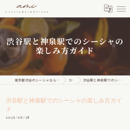
渋谷駅と神泉駅でのシーシャの
楽しみ方ガイド
東京都渋谷のシーシャならami Luxury Bar & Shisha
コラム
渋谷駅と神泉駅でのシーシャの楽しみ方ガイド
渋谷駅と神泉駅でのシーシャの楽しみ方ガイ
ド
2025/06/28