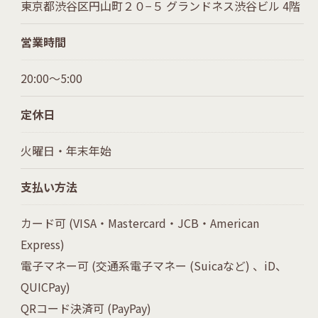
東京都渋谷区円山町２０−５ グランドネス渋谷ビル 4階
営業時間
20:00～5:00
定休日
火曜日・年末年始
支払い方法
カード可 (VISA・Mastercard・JCB・American
Express)
電子マネー可 (交通系電子マネー (Suicaなど) 、iD、
QUICPay)
QRコード決済可 (PayPay)