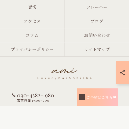
貸切
フレーバー
アクセス
ブログ
コラム
お問い合わせ
プライバシーポリシー
サイトマップ
090-4382-1980
© 2026 東京都渋谷のシーシャならami Luxury Bar & Shisha ALL RIGHTS
ご予約はこちら
RESERVED.
営業時間 19:00~5:00