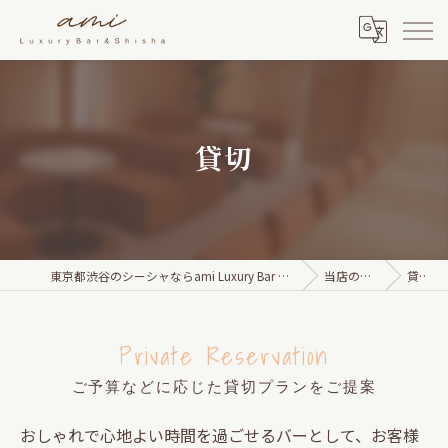
貸切
東京都渋谷のシーシャならami Luxury Bar & Shisha
当店の特徴
貸切
Private Reservation
ご予算などに応じた貸切プランをご提案
おしゃれで心地よい時間を過ごせるバーとして、お客様