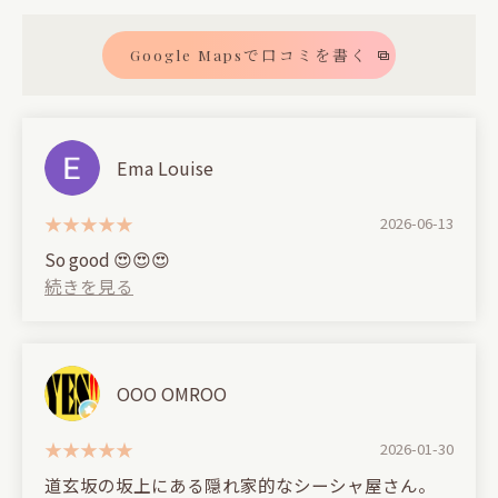
Google Mapsで口コミを書く
Ema Louise
2026-06-13
So good 😍😍😍
OOO OMROO
2026-01-30
道玄坂の坂上にある隠れ家的なシーシャ屋さん。