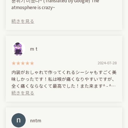
분위기 미쳤다~ (Translated by Google) The
atmosphere is crazy~
m t
2024-07-28
内装がおしゃれで作ってくれるシーシャもすごく美
味しかったです！私は喉が痛くなりやすいですが、
全く痛くならなくて最高でした！また来ます^ - ^
(Translated by Google)
The interior is stylish and the shisha they make is
delicious! I tend to get a sore throat easily, but it
didn't hurt at all, which was great! I'll definitely
nntm
come again ^-^