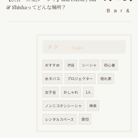
& Shishaってどんな場所？
タグ
Tags
おすすめ
渋谷
シーシャ
初心者
水タバコ
プロジェクター
隠れ家
女子会
おしゃれ
1人
ノンニコチンシーシャ
神泉
レンタルスペース
貸切