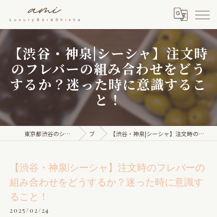
【渋谷・神泉|シーシャ】注文時
のフレバーの組み合わせをどう
するか？迷った時に意識するこ
と！
東京都渋谷のシーシャならami Luxury Bar & Shisha
ブログ
【渋谷・神泉|シーシャ】注文時のフレバーの組み合わせをどうするか？迷った時に意識すること！
【渋谷・神泉|シーシャ】注文時のフレバーの
組み合わせをどうするか？迷った時に意識す
ること！
2025/02/24