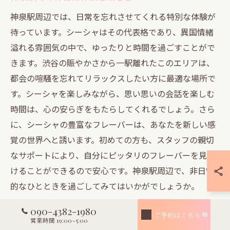
神泉駅周辺では、日常を忘れさせてくれる特別な体験が
待っています。シーシャはその代表格であり、異国情緒
溢れる雰囲気の中で、ゆったりと時間を過ごすことがで
きます。渋谷の賑やかさから一駅離れたこのエリアは、
都会の喧騒を忘れてリラックスしたい方に最適な場所で
す。シーシャを楽しみながら、思い思いの会話を楽しむ
時間は、心の安らぎをもたらしてくれるでしょう。さら
に、シーシャの豊富なフレーバーは、あなたを新しい感
覚の世界へと誘います。初めての方も、スタッフの親切
なサポートにより、自分にピッタリのフレーバーを見つ
けることができるので安心です。神泉駅周辺で、非日常
的なひとときを過ごしてみてはいかがでしょうか。
090-4382-1980
疲れを癒すシーシャスポットの選び方
ご予約はこちら
営業時間 19:00~5:00