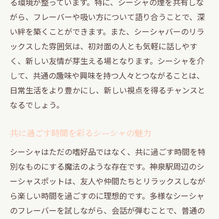
る環境が整っています。特に、シーシャの煙を共有しな
がら、フレーバーや吸い方について語り合うことで、深
い絆を築くことができます。また、シーシャバーのリラ
ックスした雰囲気は、初対面の人とも気軽に話しやす
く、新しい友情が芽生える場となります。シーシャを介
して、共通の趣味や興味を持つ人々とつながることは、
日常生活をより豊かにし、新しい視点を得るチャンスと
なるでしょう。
共に過ごす時間を彩るシーシャの魅力
シーシャはただの嗜好品ではなく、共に過ごす時間を特
別なものにする魔法のような存在です。神泉駅周辺のシ
ーシャスポットは、友人や仲間たちとリラックスしなが
ら楽しい時間を過ごすのに理想的です。多様なシーシャ
のフレーバーを試しながら、会話が弾むことで、普通の