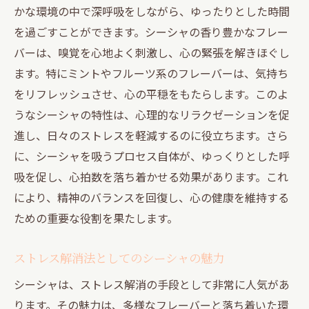
かな環境の中で深呼吸をしながら、ゆったりとした時間
を過ごすことができます。シーシャの香り豊かなフレー
バーは、嗅覚を心地よく刺激し、心の緊張を解きほぐし
ます。特にミントやフルーツ系のフレーバーは、気持ち
をリフレッシュさせ、心の平穏をもたらします。このよ
うなシーシャの特性は、心理的なリラクゼーションを促
進し、日々のストレスを軽減するのに役立ちます。さら
に、シーシャを吸うプロセス自体が、ゆっくりとした呼
吸を促し、心拍数を落ち着かせる効果があります。これ
により、精神のバランスを回復し、心の健康を維持する
ための重要な役割を果たします。
ストレス解消法としてのシーシャの魅力
シーシャは、ストレス解消の手段として非常に人気があ
ります。その魅力は、多様なフレーバーと落ち着いた環