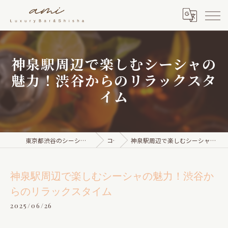
神泉駅周辺で楽しむシーシャの
魅力！渋谷からのリラックスタ
イム
東京都渋谷のシーシャならami Luxury Bar & Shisha
コラム
神泉駅周辺で楽しむシーシャの魅力！渋谷からのリラックスタイム
神泉駅周辺で楽しむシーシャの魅力！渋谷か
らのリラックスタイム
2025/06/26