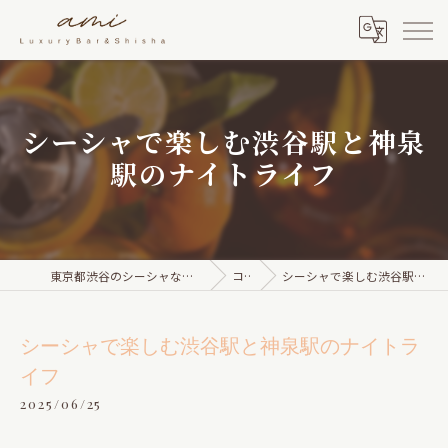
シーシャで楽しむ渋谷駅と神泉
駅のナイトライフ
東京都渋谷のシーシャならami Luxury Bar & Shisha
コラム
シーシャで楽しむ渋谷駅と神泉駅のナイトライフ
シーシャで楽しむ渋谷駅と神泉駅のナイトラ
イフ
2025/06/25