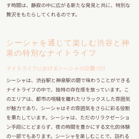
す時間は、静寂の中に広がる新たな発見と共に、特別な
贅沢をもたらしてくれるのです。
シーシャを通じて楽しむ渋谷と神
泉の特別なナイトライフ
ナイトライフにおけるシーシャの位置づけ
シーシャは、渋谷駅と神泉駅の間で味わうことができる
ナイトライフの中で、独特の存在感を放っています。こ
のエリアは、都市の喧騒を離れたリラックスした雰囲気
が魅力であり、シーシャはその雰囲気をさらに彩る役割
を果たしています。シーシャは、ただのリラクゼーショ
ン手段にとどまらず、夜の時間を豊かにする文化的体験
の一部でもあります。シーシャを楽しむことで、訪れる