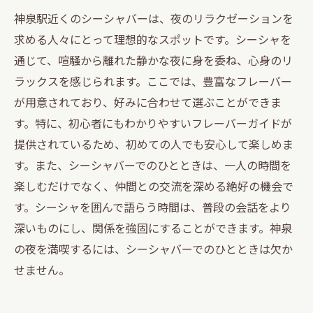
神泉駅近くのシーシャバーは、夜のリラクゼーションを
求める人々にとって理想的なスポットです。シーシャを
通じて、喧騒から離れた静かな夜に身を委ね、心身のリ
ラックスを感じられます。ここでは、豊富なフレーバー
が用意されており、好みに合わせて選ぶことができま
す。特に、初心者にもわかりやすいフレーバーガイドが
提供されているため、初めての人でも安心して楽しめま
す。また、シーシャバーでのひとときは、一人の時間を
楽しむだけでなく、仲間との交流を深める絶好の機会で
す。シーシャを囲んで語らう時間は、普段の会話をより
深いものにし、関係を強固にすることができます。神泉
の夜を満喫するには、シーシャバーでのひとときは欠か
せません。