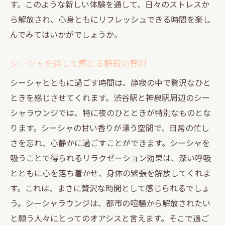
す。このような新しい体験を通して、日々のストレスか
ら解放され、心身ともにリフレッシュできる時間を楽し
んでみてはいかがでしょうか。
シーシャを通して感じる静寂の贅沢
シーシャとともに過ごす時間は、静寂の中で贅沢なひと
ときを感じさせてくれます。渋谷駅と神泉駅周辺のシー
シャラウンジでは、特に夜のひとときが特別なものとな
ります。シーシャの甘い香りが漂う空間で、日常の忙し
さを忘れ、心静かに過ごすことができます。シーシャを
吸うことで得られるリラクゼーション効果は、深い呼吸
とともに心を落ち着かせ、身体の緊張を解放してくれま
す。これは、まさに贅沢な時間として感じられるでしょ
う。シーシャラウンジは、都市の喧騒から解放されたい
と願う人々にとってのオアシスと言えます。そこで過ご