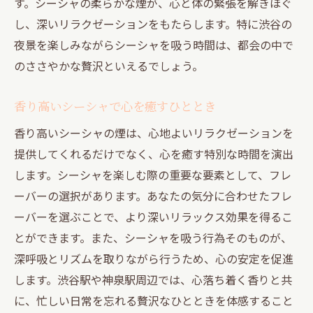
す。シーシャの柔らかな煙が、心と体の緊張を解きほぐ
し、深いリラクゼーションをもたらします。特に渋谷の
夜景を楽しみながらシーシャを吸う時間は、都会の中で
のささやかな贅沢といえるでしょう。
香り高いシーシャで心を癒すひととき
香り高いシーシャの煙は、心地よいリラクゼーションを
提供してくれるだけでなく、心を癒す特別な時間を演出
します。シーシャを楽しむ際の重要な要素として、フレ
ーバーの選択があります。あなたの気分に合わせたフレ
ーバーを選ぶことで、より深いリラックス効果を得るこ
とができます。また、シーシャを吸う行為そのものが、
深呼吸とリズムを取りながら行うため、心の安定を促進
します。渋谷駅や神泉駅周辺では、心落ち着く香りと共
に、忙しい日常を忘れる贅沢なひとときを体感すること