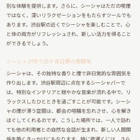
別な体験を提供します。さらに、シーシャはただの喫煙
ではなく、深いリラクゼーションをもたらすツールでも
あります。渋谷駅の近くでシーシャを楽しむことで、心
と体の両方がリフレッシュされ、新しい活力を得ること
ができるでしょう。
シーシャが作り出す非日常の雰囲気
シーシャは、その独特な香りと煙で非日常的な雰囲気を
作り出します。渋谷駅周辺に点在するシーシャバーで
は、特別なインテリアと穏やかな音楽が流れる中で、リ
ラックスしたひとときを過ごすことが可能です。シーシ
ャの煙が漂う空間は、都会の喧騒を忘れさせ、心を解き
ほぐしてくれるのです。こうした場所では、一人で訪れ
ても他の利用者との自然な会話が生まれ、新しい人間関
係を築くきっかけにもなります。特に夜遅くには、さら