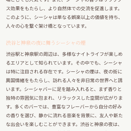
ス効果をもたらし、より自然体での交流を促進します。
このように、シーシャは単なる娯楽以上の価値を持ち、
人々の心を繋ぐ架け橋となっています。
渋谷と神泉の夜に舞うシーシャの煙
渋谷駅と神泉駅の周辺は、多様なナイトライフが楽しめ
るエリアとして知られています。その中でも、シーシャ
は特に注目される存在です。シーシャの煙は、夜の街に
異国情緒をもたらし、訪れる人々を非日常の世界へと誘
います。シーシャバーに足を踏み入れると、まず香りと
独特の雰囲気に包まれ、リラックスした空間が広がりま
す。多くのバーでは、豊富なフレーバーから自分の好み
の香りを選び、静かに流れる音楽を背景に、友人や新た
な出会いを楽しむことができます。渋谷と神泉の夜は、