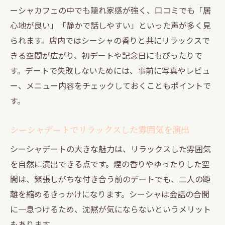
ーシャカフェの中でも隠れ家感が強く、口コミでも「居
心地が良い」「静かで話しやすい」といった声が多く見
られます。店内ではシーシャの香りと共にリラックスで
きる空間が広がり、初デートや記念日にもぴったりで
す。デートで失敗しないためには、事前に写真やレビュ
ー、メニュー内容をチェックしておくこともポイントで
す。
シーシャデートでリラックスした雰囲気を演出
シーシャデートの大きな魅力は、リラックスした雰囲気
を自然に演出できる点です。煙の香りやゆったりした空
間は、緊張しがちな付き合う前のデートでも、二人の距
離を縮めるきっかけになります。シーシャは会話の合間
に一息つけるため、沈黙が気にならないというメリット
もあります。