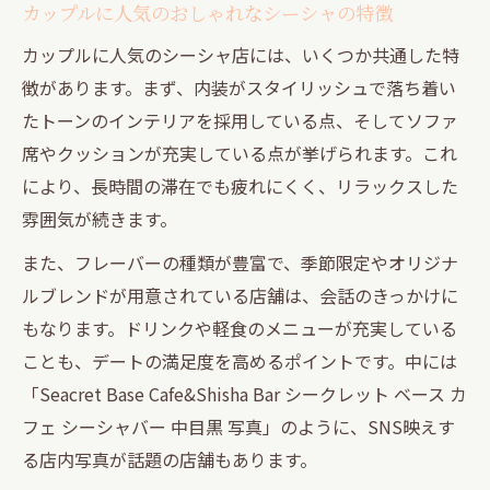
カップルに人気のおしゃれなシーシャの特徴
カップルに人気のシーシャ店には、いくつか共通した特
徴があります。まず、内装がスタイリッシュで落ち着い
たトーンのインテリアを採用している点、そしてソファ
席やクッションが充実している点が挙げられます。これ
により、長時間の滞在でも疲れにくく、リラックスした
雰囲気が続きます。
また、フレーバーの種類が豊富で、季節限定やオリジナ
ルブレンドが用意されている店舗は、会話のきっかけに
もなります。ドリンクや軽食のメニューが充実している
ことも、デートの満足度を高めるポイントです。中には
「Seacret Base Cafe&Shisha Bar シークレット ベース カ
フェ シーシャバー 中目黒 写真」のように、SNS映えす
る店内写真が話題の店舗もあります。