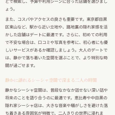
どで検索し、予算や利用シーンに合った店舗を選びまし
ょう。
また、コスパやアクセスの良さも重要です。東京都目黒
区東山など、駅から近い立地や、路地裏の隠れ家感を活
かした店舗はデートに最適です。さらに、初めての利用
で不安な場合は、口コミや写真を参考に、初心者にも優
しいサービスがあるか確認しましょう。大人のデートで
は、静かで落ち着いた空間を選ぶことで、より特別な時
間が過ごせます。
静かに語れるシーシャ空間で深まる二人の時間
静かなシーシャ空間は、普段なかなか話せない深い話や
将来のことを語り合うのに最適です。恵比寿や中目黒の
隠れ家シーシャ店は、大きな音楽や騒がしさを避けた落
ち着きある雰囲気が特徴で、二人きりの世界に浸れま