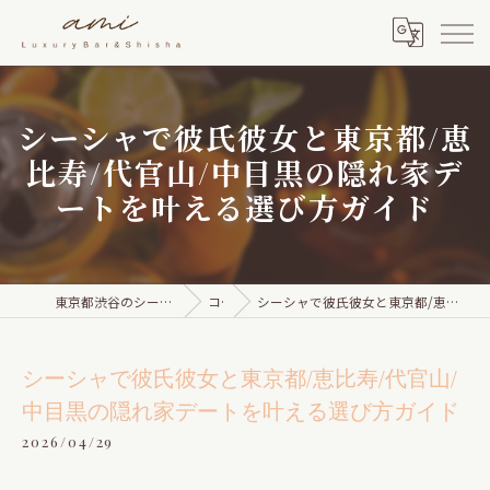
シーシャで彼氏彼女と東京都/恵
比寿/代官山/中目黒の隠れ家デ
ートを叶える選び方ガイド
東京都渋谷のシーシャならami Luxury Bar & Shisha
コラム
シーシャで彼氏彼女と東京都/恵比寿/代官山/中目黒の隠れ家デートを叶える選び方ガイド
シーシャで彼氏彼女と東京都/恵比寿/代官山/
中目黒の隠れ家デートを叶える選び方ガイド
2026/04/29