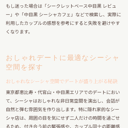
もし迷った場合は「シークレットベース中目黒 レビュ
ー」や「中目黒 シーシャカフェ」などで検索し、実際に
利用したカップルの感想を参考にすると失敗を避けやす
くなります。
おしゃれデートに最適なシーシャ
空間を探す
おしゃれなシーシャ空間でデートが盛り上がる秘訣
東京都恵比寿・代官山・中目黒エリアでのデートにおい
て、シーシャはおしゃれな非日常空間を演出し、会話が
自然と弾む雰囲気を作り出します。特に隠れ家的なシー
シャ店は、周囲の目を気にせず二人だけの時間を過ごせ
るため、付き合う前の緊張感や、カップル同士の距離感