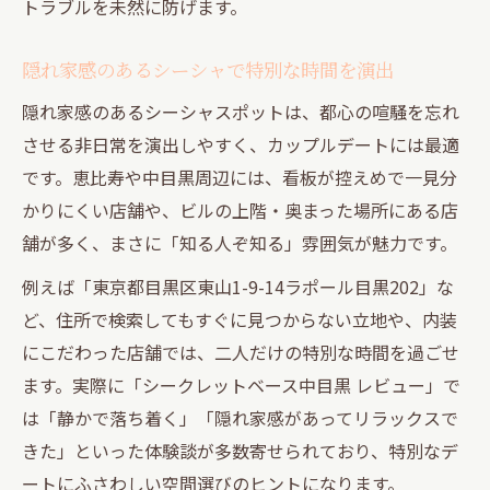
トラブルを未然に防げます。
隠れ家感のあるシーシャで特別な時間を演出
隠れ家感のあるシーシャスポットは、都心の喧騒を忘れ
させる非日常を演出しやすく、カップルデートには最適
です。恵比寿や中目黒周辺には、看板が控えめで一見分
かりにくい店舗や、ビルの上階・奥まった場所にある店
舗が多く、まさに「知る人ぞ知る」雰囲気が魅力です。
例えば「東京都目黒区東山1-9-14ラポール目黒202」な
ど、住所で検索してもすぐに見つからない立地や、内装
にこだわった店舗では、二人だけの特別な時間を過ごせ
ます。実際に「シークレットベース中目黒 レビュー」で
は「静かで落ち着く」「隠れ家感があってリラックスで
きた」といった体験談が多数寄せられており、特別なデ
ートにふさわしい空間選びのヒントになります。