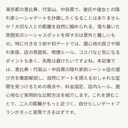
東京都の恵比寿、代官山、中目黒で、彼氏や彼女との隠
れ家シーシャデートを計画したくなることはありません
か？大切な人との距離を自然に縮められる、落ち着いた
雰囲気のシーシャスポットを探すのは意外と難しいも
の。特に付き合う前や初デートでは、居心地の良さや隠
れ家感、店の雰囲気、喫煙ルール、コスパなど気になる
ポイントも多く、失敗は避けたいですよね。本記事で
は、恵比寿・代官山・中目黒の隠れ家的シーシャ店の選
び方を徹底解説し、自然にデートを誘えるおしゃれな空
間を見つけるための視点や、料金設定、店内ルール、居
心地など実用的な比較方法を紹介します。これを読むこ
とで、二人の距離がもっと近づく、自分らしいデートプ
ランがきっと実現できるはずです。