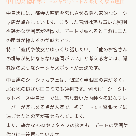
中目黒の隠れ家シーシャでデートが楽しくなる理由
中目黒には、都会の喧騒を忘れさせる隠れ家的なシーシ
ャ店が点在しています。こうした店舗は落ち着いた照明
や静かな雰囲気が特徴で、デートで訪れると自然に二人
の距離が縮まるのが魅力です。
特に「彼氏や彼女とゆっくり話したい」「他のお客さん
の視線が気にならない空間がいい」と考える方には、隠
れ家のようなシーシャスポットが最適です。
中目黒のシーシャカフェは、個室や半個室の席が多く、
居心地の良さが口コミでも評判です。例えば「シークレ
ットベース中目黒」では、落ち着いた内装や多彩なフレ
ーバーが楽しめる点が人気で、初デートでも緊張せずに
過ごせたとの声が寄せられています。
また、静かなBGMやスタッフの接客も、デートの雰囲気
作りに一役買っています。