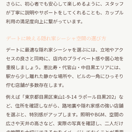
さらに、初心者でも安心して楽しめるように、スタッフ
が丁寧に説明やサポートをしてくれることも、カップル
利用の満足度向上に繋がっています。
デートに映える隠れ家シーシャ空間の選び方
デートに最適な隠れ家シーシャを選ぶには、立地やアク
セスの良さと同時に、店内のプライベート感や居心地を
重視しましょう。恵比寿・代官山・中目黒エリアには、
駅から少し離れた静かな場所や、ビルの一角にひっそり
佇む店舗が多数存在します。
例えば「東京都目黒区東山1-9-14 ラポール目黒202」な
ど、住所を確認しながら、路地裏や隠れ家感の強い店舗
を選ぶと、特別感がアップします。照明やBGM、空間の
広さや天井の高さなど、実際の写真を確認し、二人だけ
の時間を大切にできるかをイメージしておくことが重要