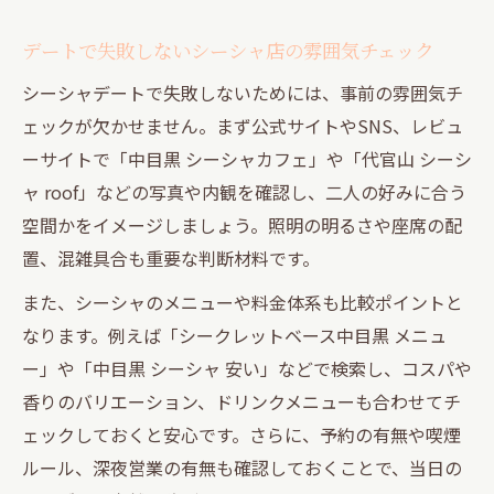
デートで失敗しないシーシャ店の雰囲気チェック
シーシャデートで失敗しないためには、事前の雰囲気チ
ェックが欠かせません。まず公式サイトやSNS、レビュ
ーサイトで「中目黒 シーシャカフェ」や「代官山 シーシ
ャ roof」などの写真や内観を確認し、二人の好みに合う
空間かをイメージしましょう。照明の明るさや座席の配
置、混雑具合も重要な判断材料です。
また、シーシャのメニューや料金体系も比較ポイントと
なります。例えば「シークレットベース中目黒 メニュ
ー」や「中目黒 シーシャ 安い」などで検索し、コスパや
香りのバリエーション、ドリンクメニューも合わせてチ
ェックしておくと安心です。さらに、予約の有無や喫煙
ルール、深夜営業の有無も確認しておくことで、当日の