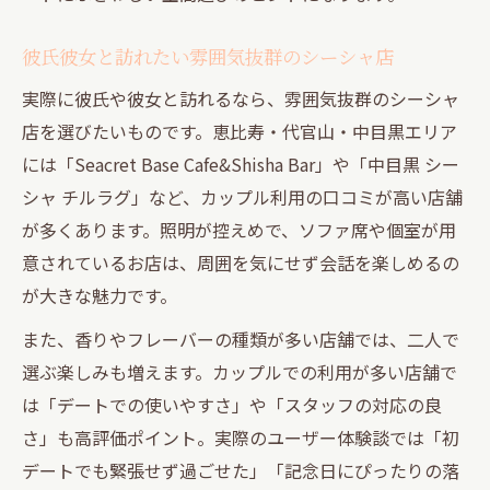
彼氏彼女と訪れたい雰囲気抜群のシーシャ店
実際に彼氏や彼女と訪れるなら、雰囲気抜群のシーシャ
店を選びたいものです。恵比寿・代官山・中目黒エリア
には「Seacret Base Cafe&Shisha Bar」や「中目黒 シー
シャ チルラグ」など、カップル利用の口コミが高い店舗
が多くあります。照明が控えめで、ソファ席や個室が用
意されているお店は、周囲を気にせず会話を楽しめるの
が大きな魅力です。
また、香りやフレーバーの種類が多い店舗では、二人で
選ぶ楽しみも増えます。カップルでの利用が多い店舗で
は「デートでの使いやすさ」や「スタッフの対応の良
さ」も高評価ポイント。実際のユーザー体験談では「初
デートでも緊張せず過ごせた」「記念日にぴったりの落