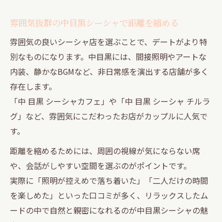
雰囲気抜群の中目黒シーシャで距離を縮める
雰囲気の良いシーシャ店を選ぶことで、デートがより特
別なものになります。中目黒には、間接照明やアートな
内装、静かなBGMなど、非日常感を演出する店舗が多く
存在します。
「中 目黒 シーシャカフェ」や「中 目黒 シーシャ チルラ
グ」など、雰囲気にこだわったお店がカップルに人気で
す。
距離を縮めるためには、周囲の視線が気にならない席
や、会話がしやすい空間を選ぶのがポイントです。
実際に「照明が控えめで落ち着いた」「二人だけの時間
を楽しめた」といった口コミが多く、リラックスしたム
ードの中で自然と親密になれるのが中目黒シーシャの魅