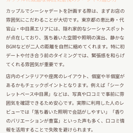
カップルでシーシャデートを計画する際は、まずお店の
雰囲気にこだわることが大切です。東京都の恵比寿・代
官山・中目黒エリアには、隠れ家的なシーシャスポット
が点在しており、落ち着いた空間や照明の演出、静かな
BGMなどが二人の距離を自然に縮めてくれます。特に初
デートや付き合う前のタイミングでは、緊張感を和らげ
てくれる雰囲気が重要です。
店内のインテリアや座席のレイアウト、個室や半個室が
あるかもチェックポイントとなります。例えば「シーク
レットベース中目黒」などは、写真や口コミで事前に雰
囲気を確認できるため安心です。実際に利用した人のレ
ビューでは「落ち着いた照明で会話がしやすい」「香り
のバリエーションが豊富」といった声も多く、口コミ情
報を活用することで失敗を避けられます。