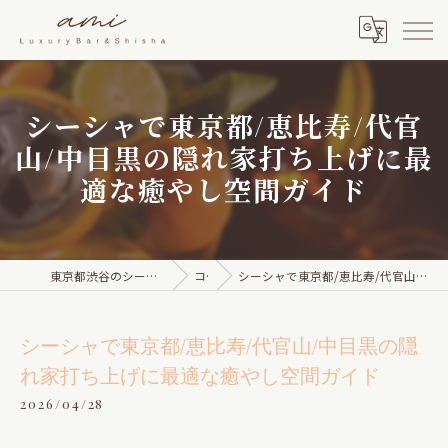
シーシャで東京都/恵比寿/代官
山/中目黒の隠れ家打ち上げに最
適な癒やし空間ガイド
東京都渋谷のシーシャならami Luxury Bar & Shisha
コラム
シーシャで東京都/恵比寿/代官山/中目黒の隠れ家打ち上げに最適な癒やし空間ガイド
シーシャで東京都/恵比寿/代官山/中目黒の隠
れ家打ち上げに最適な癒やし空間ガイド
2026/04/28