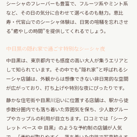
シーシャのフレーバーも豊富で、フルーツ系やミント系
など、その日の気分に合わせて選べるのも魅力。恵比
寿・代官山でのシーシャ体験は、日常の喧騒を忘れさせ
る“癒やしの時間”を提供してくれるでしょう。
中目黒の隠れ家で過ごす特別なシーシャ夜
中目黒は、東京都内でも感度の高い大人が集うエリアと
して知られています。その中でも“隠れ家”と呼ばれるシ
ーシャ店舗は、外観からは想像できない非日常的な空間
が広がっており、打ち上げや特別な夜にぴったりです。
静かな住宅街や目黒川沿いに位置する店舗は、駅から徒
歩数分圏内でも落ち着いた雰囲気を保ち、少人数グルー
プやカップルの利用が目立ちます。口コミでは「シーク
レット ベース 中 目黒」のような予約制の店舗が人気
で、「予約が取りやすく、落ち着いた内装で写真映えす