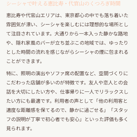
シーシャで叶える恵比寿・代官山のくつろぎ時間
恵比寿や代官山エリアは、東京都心の中でも落ち着いた
雰囲気が漂い、シーシャを楽しむには理想的な場所とし
て注目されています。大通りから一本入った静かな路地
や、隠れ家風のバーが立ち並ぶこの地域では、ゆったり
とした時間の流れを感じながらシーシャの煙に包まれる
ことができます。
特に、照明の演出やソファ席の配置など、空間づくりに
こだわった店舗が多いのが特徴です。友人や恋人との会
話を大切にしたい方や、仕事帰りに一人でリラックスし
たい方にも最適です。利用者の声として「他の利用客と
適度な距離感を保てるので、静かに過ごせる」「スタッ
フの説明が丁寧で初心者でも安心」といった評価も多く
見られます。