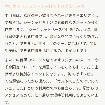
中目黒で叶えるシーシャ打ち上げの楽しみ方
中目黒は、感度の高い飲食店やバーが集まるエリアとし
て知られ、シーシャ打ち上げにも最適なスポットが多く
存在します。“シークレットベース中目黒”のように、隠
れ家感あふれる店舗では、静かな空間でじっくり語り合
うことができます。打ち上げのシーンに合わせて、貸切
や予約ができる店舗を活用するのがポイントです。
また、中目黒のシーシャ店ではオリジナルのメニューや
季節限定フレーバーを用意していることも多く、打ち上
げがより特別なイベントになります。例えば「レビュー
で高評価だったから選んだ」「写真映えしたのでSNSで
シェアした」という利用者の声も目立ちます。駅からの
アクセスも良く、仕事帰りの短時間利用にも適していま
す。