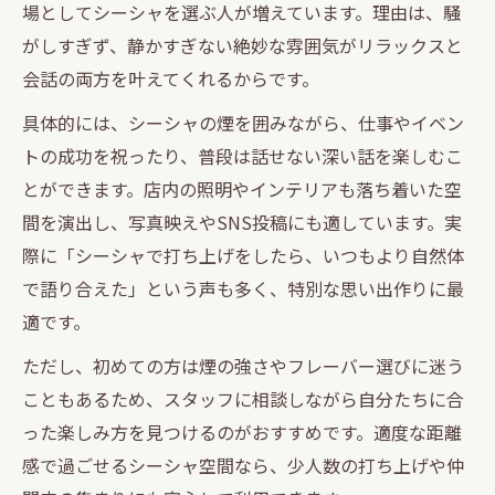
場としてシーシャを選ぶ人が増えています。理由は、騒
がしすぎず、静かすぎない絶妙な雰囲気がリラックスと
会話の両方を叶えてくれるからです。
具体的には、シーシャの煙を囲みながら、仕事やイベン
トの成功を祝ったり、普段は話せない深い話を楽しむこ
とができます。店内の照明やインテリアも落ち着いた空
間を演出し、写真映えやSNS投稿にも適しています。実
際に「シーシャで打ち上げをしたら、いつもより自然体
で語り合えた」という声も多く、特別な思い出作りに最
適です。
ただし、初めての方は煙の強さやフレーバー選びに迷う
こともあるため、スタッフに相談しながら自分たちに合
った楽しみ方を見つけるのがおすすめです。適度な距離
感で過ごせるシーシャ空間なら、少人数の打ち上げや仲