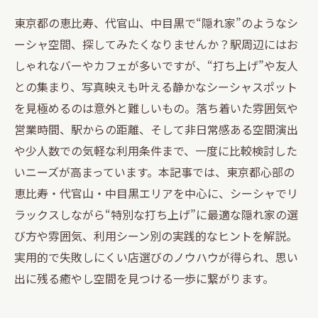
東京都の恵比寿、代官山、中目黒で“隠れ家”のようなシ
ーシャ空間、探してみたくなりませんか？駅周辺にはお
しゃれなバーやカフェが多いですが、“打ち上げ”や友人
との集まり、写真映えも叶える静かなシーシャスポット
を見極めるのは意外と難しいもの。落ち着いた雰囲気や
営業時間、駅からの距離、そして非日常感ある空間演出
や少人数での気軽な利用条件まで、一度に比較検討した
いニーズが高まっています。本記事では、東京都心部の
恵比寿・代官山・中目黒エリアを中心に、シーシャでリ
ラックスしながら“特別な打ち上げ”に最適な隠れ家の選
び方や雰囲気、利用シーン別の実践的なヒントを解説。
実用的で失敗しにくい店選びのノウハウが得られ、思い
出に残る癒やし空間を見つける一歩に繋がります。