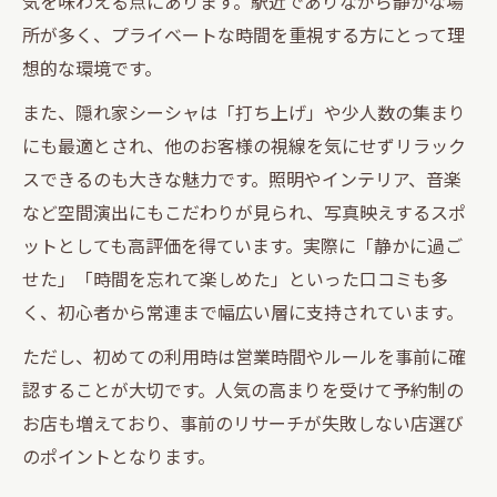
気を味わえる点にあります。駅近でありながら静かな場
所が多く、プライベートな時間を重視する方にとって理
想的な環境です。
また、隠れ家シーシャは「打ち上げ」や少人数の集まり
にも最適とされ、他のお客様の視線を気にせずリラック
スできるのも大きな魅力です。照明やインテリア、音楽
など空間演出にもこだわりが見られ、写真映えするスポ
ットとしても高評価を得ています。実際に「静かに過ご
せた」「時間を忘れて楽しめた」といった口コミも多
く、初心者から常連まで幅広い層に支持されています。
ただし、初めての利用時は営業時間やルールを事前に確
認することが大切です。人気の高まりを受けて予約制の
お店も増えており、事前のリサーチが失敗しない店選び
のポイントとなります。