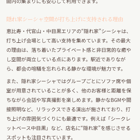
間内の集まりにも安心して利用できます。
隠れ家シーシャ空間が打ち上げに支持される理由
恵比寿・代官山・中目黒エリアの“隠れ家”シーシャは、
打ち上げ会場として高い支持を集めています。その最大
の理由は、落ち着いたプライベート感と非日常的な癒や
し空間が両立している点にあります。駅近でありなが
ら、都会の喧騒を忘れられる静かな環境が魅力です。
また、隠れ家シーシャではグループごとにソファ席や個
室が用意されていることが多く、他のお客様と距離を保
ちながら会話や写真撮影を楽しめます。静かなBGMや間
接照明など、リラックスできる演出が施されており、打
ち上げの雰囲気づくりにも最適です。例えば「シークレ
ットベース中目黒」など、店名に“隠れ家”を感じさせる
スポットも注目されています。