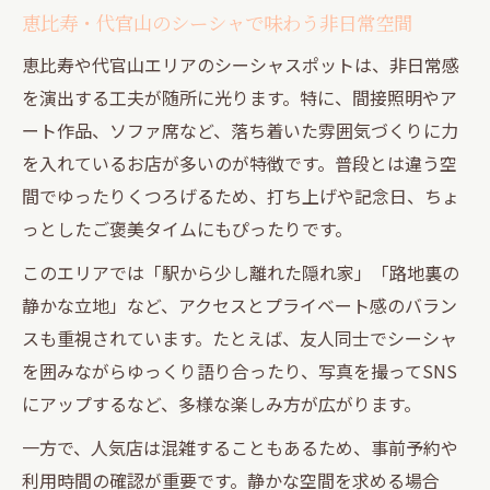
恵比寿・代官山のシーシャで味わう非日常空間
恵比寿や代官山エリアのシーシャスポットは、非日常感
を演出する工夫が随所に光ります。特に、間接照明やア
ート作品、ソファ席など、落ち着いた雰囲気づくりに力
を入れているお店が多いのが特徴です。普段とは違う空
間でゆったりくつろげるため、打ち上げや記念日、ちょ
っとしたご褒美タイムにもぴったりです。
このエリアでは「駅から少し離れた隠れ家」「路地裏の
静かな立地」など、アクセスとプライベート感のバラン
スも重視されています。たとえば、友人同士でシーシャ
を囲みながらゆっくり語り合ったり、写真を撮ってSNS
にアップするなど、多様な楽しみ方が広がります。
一方で、人気店は混雑することもあるため、事前予約や
利用時間の確認が重要です。静かな空間を求める場合