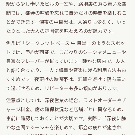
駅から少し歩いたビルの一室や、路地裏の落ち着いた空
間では、都会の喧騒を忘れて自分だけの時間を楽しむこ
とができます。深夜の中目黒は、人通りも少なく、ゆっ
たりとした大人の雰囲気を味わえるのが魅力です。
例えば「シークレット ベース 中 目黒」のようなスポッ
トでは、予約が可能で、こだわりのシーシャメニューや
豊富なフレーバーが揃っています。静かな店内で、友人
と語り合ったり、一人で読書や音楽に浸る利用方法もお
すすめです。夜更けの時間帯は、混雑を避けて落ち着い
て過ごせるため、リピーターも多い傾向があります。
注意点としては、深夜営業の場合、ラストオーダーやチ
ャージ料金、席の確保状況など店舗ごとに異なるため、
事前に確認しておくことが大切です。実際に「深夜に静
かな空間でシーシャを楽しめて、都会の疲れが癒され