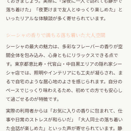
ておきましょう。実際に「深夜に一人で訪れても静かで
落ち着けた」「夜更けまで友人とゆっくり楽しめた」と
いったリアルな体験談が多く寄せられています。
シーシャの香りで満ちる落ち着いた大人空間
シーシャの最大の魅力は、多彩なフレーバーの香りが空
間全体を包み込み、心身ともにリラックスできる点で
す。東京都恵比寿・代官山・中目黒エリアの隠れ家シー
シャ店では、照明やインテリアにも工夫が凝らされ、ま
るで自宅のような居心地のよさを感じられます。自分の
ペースでじっくり味わえるため、初めての方でも安心し
て過ごせるのが特徴です。
実際の利用者からは「お気に入りの香りに包まれて、仕
事や日常のストレスが和らいだ」「大人同士の落ち着い
た会話が楽しめた」といった声が寄せられています。静