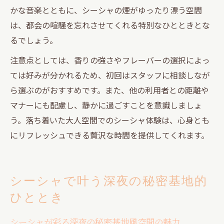
かな音楽とともに、シーシャの煙がゆったり漂う空間
は、都会の喧騒を忘れさせてくれる特別なひとときとな
るでしょう。
注意点としては、香りの強さやフレーバーの選択によっ
ては好みが分かれるため、初回はスタッフに相談しなが
ら選ぶのがおすすめです。また、他の利用者との距離や
マナーにも配慮し、静かに過ごすことを意識しましょ
う。落ち着いた大人空間でのシーシャ体験は、心身とも
にリフレッシュできる贅沢な時間を提供してくれます。
シーシャで叶う深夜の秘密基地的
ひととき
シーシャが彩る深夜の秘密基地風空間の魅力