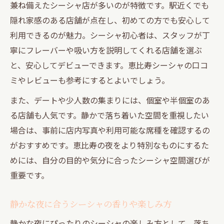
兼ね備えたシーシャ店が多いのが特徴です。駅近くでも
隠れ家感のある店舗が点在し、初めての方でも安心して
利用できるのが魅力。シーシャ初心者は、スタッフが丁
寧にフレーバーや吸い方を説明してくれる店舗を選ぶ
と、安心してデビューできます。恵比寿シーシャの口コ
ミやレビューも参考にするとよいでしょう。
また、デートや少人数の集まりには、個室や半個室のあ
る店舗も人気です。静かで落ち着いた空間を重視したい
場合は、事前に店内写真や利用可能な席種を確認するの
がおすすめです。恵比寿の夜をより特別なものにするた
めには、自分の目的や気分に合ったシーシャ空間選びが
重要です。
静かな夜に合うシーシャの香りや楽しみ方
静かな夜にぴったりのシーシャの楽しみ方として、落ち