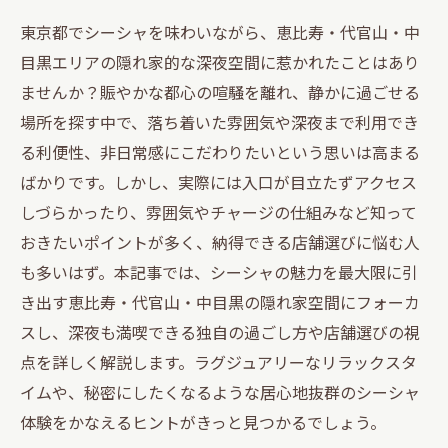
東京都でシーシャを味わいながら、恵比寿・代官山・中
目黒エリアの隠れ家的な深夜空間に惹かれたことはあり
ませんか？賑やかな都心の喧騒を離れ、静かに過ごせる
場所を探す中で、落ち着いた雰囲気や深夜まで利用でき
る利便性、非日常感にこだわりたいという思いは高まる
ばかりです。しかし、実際には入口が目立たずアクセス
しづらかったり、雰囲気やチャージの仕組みなど知って
おきたいポイントが多く、納得できる店舗選びに悩む人
も多いはず。本記事では、シーシャの魅力を最大限に引
き出す恵比寿・代官山・中目黒の隠れ家空間にフォーカ
スし、深夜も満喫できる独自の過ごし方や店舗選びの視
点を詳しく解説します。ラグジュアリーなリラックスタ
イムや、秘密にしたくなるような居心地抜群のシーシャ
体験をかなえるヒントがきっと見つかるでしょう。