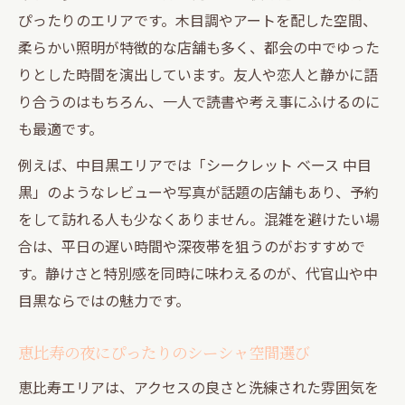
ぴったりのエリアです。木目調やアートを配した空間、
柔らかい照明が特徴的な店舗も多く、都会の中でゆった
りとした時間を演出しています。友人や恋人と静かに語
り合うのはもちろん、一人で読書や考え事にふけるのに
も最適です。
例えば、中目黒エリアでは「シークレット ベース 中目
黒」のようなレビューや写真が話題の店舗もあり、予約
をして訪れる人も少なくありません。混雑を避けたい場
合は、平日の遅い時間や深夜帯を狙うのがおすすめで
す。静けさと特別感を同時に味わえるのが、代官山や中
目黒ならではの魅力です。
恵比寿の夜にぴったりのシーシャ空間選び
恵比寿エリアは、アクセスの良さと洗練された雰囲気を