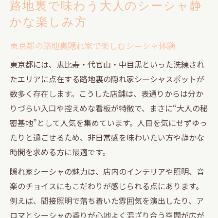
路地裏で味わう大人のシーシャ静
かな楽しみ方
東京都の路地裏隠れ家で楽しむシーシャ体験
東京都には、恵比寿・代官山・中目黒といった洗練され
たエリアに点在する路地裏の隠れ家シーシャスポットが
数多く存在します。こうした店舗は、表通りからは分か
りづらい入口や控えめな看板が特徴で、まさに“大人の秘
密基地”として人気を集めています。人目を気にせずゆっ
たりと過ごせるため、非日常感を味わいたい方や静かな
時間を求める方に最適です。
隠れ家シーシャの魅力は、店内のインテリアや照明、音
楽のチョイスにもこだわりが感じられる点にあります。
例えば、間接照明で落ち着いた雰囲気を演出したり、ア
ロマとシーシャの香りが心地よく混ざり合う空間が広が