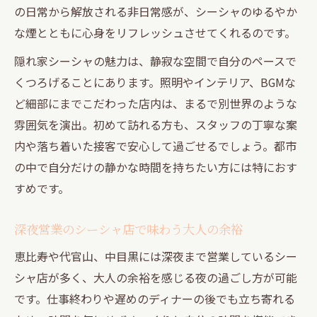
の日常から解放される非日常感が、シーシャのゆるやか
な煙とともに心身をリフレッシュさせてくれるのです。
隠れ家シーシャの魅力は、静寂な空間で自分のペースで
くつろげることにあります。照明やインテリア、BGMな
ど細部にまでこだわった店内は、まるで別世界のような
雰囲気を演出。初めて訪れる方も、スタッフの丁寧な案
内や落ち着いた接客で安心して過ごせるでしょう。都市
の中で自分だけの静かな時間を持ちたい方には特におす
すめです。
深夜営業のシーシャ店で味わう大人の余裕
恵比寿や代官山、中目黒には深夜まで営業しているシー
シャ店が多く、大人の余裕を感じる夜の過ごし方が可能
です。仕事終わりや遅めのディナーの後でも立ち寄れる