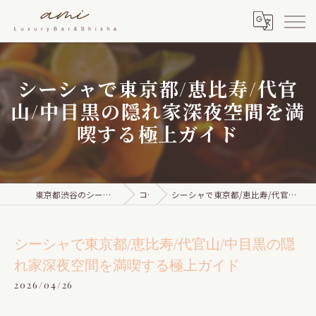
シーシャで東京都/恵比寿/代官
山/中目黒の隠れ家深夜空間を満
喫する極上ガイド
東京都渋谷のシーシャならami Luxury Bar & Shisha
コラム
シーシャで東京都/恵比寿/代官山/中目黒の隠れ家深夜空間を満喫する極上ガイド
シーシャで東京都/恵比寿/代官山/中目黒の隠
れ家深夜空間を満喫する極上ガイド
2026/04/26