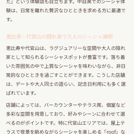
た」という体験談も目立ちます。中目黒でのシーシャ体
験は、日常を離れた贅沢なひとときを求める方に最適で
す。
恵比寿・代官山の隠れ家で大人のシーシャ満喫
恵比寿や代官山は、ラグジュアリーな空間や大人の隠れ
家として知られるシーシャスポットが豊富です。落ち着
いた雰囲気の中で上質なシーシャを味わいながら、非日
常的なひとときを過ごすことができます。こうした店舗
は、デートや大人同士の語らい、記念日利用にも多く選
ばれています。
店舗によっては、バーカウンターやテラス席、個室など
多彩な空間を用意しており、好みやシーンに合わせて選
べるのがポイントです。特に代官山エリアでは、屋上テ
ラスで夜景を眺めながらシーシャを楽しめる「roof」な