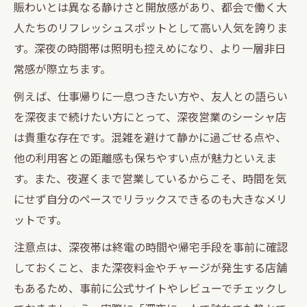
賑わいとは異なる静けさと開放感があり、都会で働く大
人たちのリフレッシュスポットとして高い人気を誇りま
す。深夜の時間帯は照明も控えめになり、より一層非日
常感が際立ちます。
例えば、仕事帰りに一息つきたい方や、友人との語らい
を深夜まで続けたい方にとって、深夜営業のシーシャ店
は貴重な存在です。混雑を避けて静かに過ごせる点や、
他の利用客との距離感も保ちやすい点が魅力といえま
す。また、夜遅くまで営業しているからこそ、時間を気
にせず自分のペースでリラックスできるのも大きなメリ
ットです。
注意点は、深夜帯は終電の時間や帰宅手段を事前に確認
しておくこと、また深夜料金やチャージが発生する店舗
もあるため、事前に公式サイトやレビューでチェックし