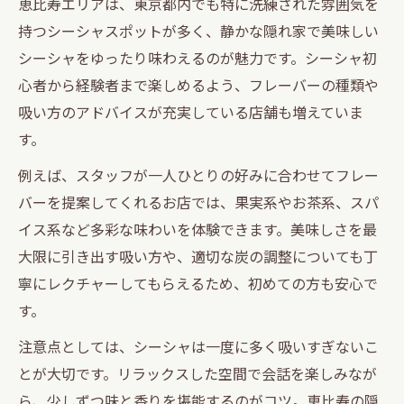
恵比寿エリアは、東京都内でも特に洗練された雰囲気を
持つシーシャスポットが多く、静かな隠れ家で美味しい
シーシャをゆったり味わえるのが魅力です。シーシャ初
心者から経験者まで楽しめるよう、フレーバーの種類や
吸い方のアドバイスが充実している店舗も増えていま
す。
例えば、スタッフが一人ひとりの好みに合わせてフレー
バーを提案してくれるお店では、果実系やお茶系、スパ
イス系など多彩な味わいを体験できます。美味しさを最
大限に引き出す吸い方や、適切な炭の調整についても丁
寧にレクチャーしてもらえるため、初めての方も安心で
す。
注意点としては、シーシャは一度に多く吸いすぎないこ
とが大切です。リラックスした空間で会話を楽しみなが
ら、少しずつ味と香りを堪能するのがコツ。恵比寿の隠