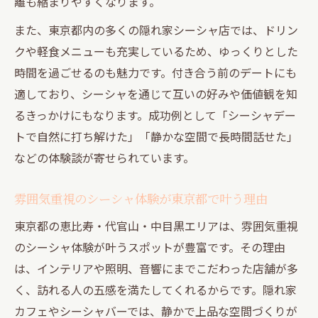
離も縮まりやすくなります。
力
また、東京都内の多くの隠れ家シーシャ店では、ドリン
クや軽食メニューも充実しているため、ゆっくりとした
時間を過ごせるのも魅力です。付き合う前のデートにも
適しており、シーシャを通じて互いの好みや価値観を知
るきっかけにもなります。成功例として「シーシャデー
トで自然に打ち解けた」「静かな空間で長時間話せた」
などの体験談が寄せられています。
雰囲気重視のシーシャ体験が東京都で叶う理由
東京都の恵比寿・代官山・中目黒エリアは、雰囲気重視
のシーシャ体験が叶うスポットが豊富です。その理由
は、インテリアや照明、音響にまでこだわった店舗が多
く、訪れる人の五感を満たしてくれるからです。隠れ家
カフェやシーシャバーでは、静かで上品な空間づくりが