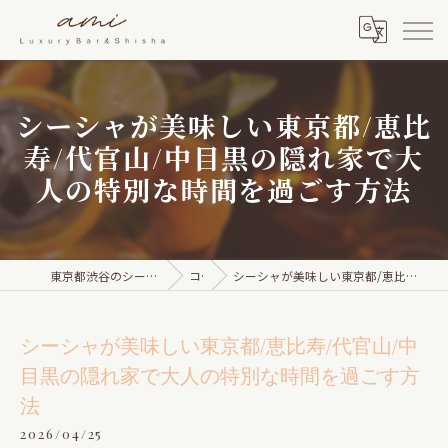
シーシャが美味しい東京都/恵比
寿/代官山/中目黒の隠れ家で大
人の特別な時間を過ごす方法
東京都渋谷のシーシャならami Luxury Bar & Shisha
コラム
シーシャが美味しい東京都/恵比寿/代官山/中目黒の隠れ家で大人の特別な時間を過ごす方法
シーシャが美味しい東京都/恵比寿/代官山/中
目黒の隠れ家で大人の特別な時間を過ごす方
法
2026/04/25