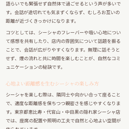
語らいでも緊張せず自然体で過ごせるという声が多いで
す。会話が途切れても気まずくならず、むしろお互いの
距離が近づくきっかけになります。
コツとしては、シーシャのフレーバーや吸い心地につい
て感想を共有したり、店内の雰囲気について話題を振る
ことで、会話が広がりやすくなります。無理に話そうと
せず、煙の流れと共に時間を楽しむことが、自然なコミ
ュニケーションの秘訣です。
心地よい距離感を生むシーシャの楽しみ方
シーシャを楽しむ際は、隣同士や向かい合って座ること
で、適度な距離感を保ちつつ親密さを感じやすくなりま
す。東京都恵比寿・代官山・中目黒の隠れ家シーシャ店
では、座席の配置や照明の工夫で自然と心地よい空間が
作られています。