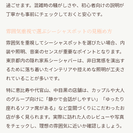
過ごせます。混雑時の騒がしさや、初心者向けの説明が
丁寧かも事前にチェックしておくと安心です。
雰囲気重視で選ぶシーシャスポットの見極め方
雰囲気を重視してシーシャスポットを選びたい場合、内
装や照明、音楽のセンスが重要なポイントとなります。
東京都内の隠れ家系シーシャバーは、非日常感を演出す
るために落ち着いたインテリアや控えめな照明が工夫さ
れていることが多いです。
特に恵比寿や代官山、中目黒の店舗は、カップルや大人
のグループ向けに「静かで会話がしやすい」「ゆったり
座れるソファ席がある」など空間づくりにこだわったお
店が多く見られます。実際に訪れた人のレビューや写真
をチェックし、理想の雰囲気に近いか確認しましょう。