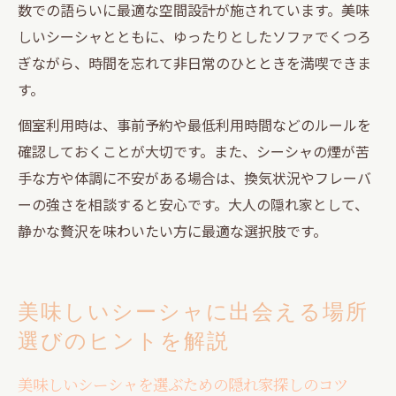
数での語らいに最適な空間設計が施されています。美味
しいシーシャとともに、ゆったりとしたソファでくつろ
ぎながら、時間を忘れて非日常のひとときを満喫できま
す。
個室利用時は、事前予約や最低利用時間などのルールを
確認しておくことが大切です。また、シーシャの煙が苦
手な方や体調に不安がある場合は、換気状況やフレーバ
ーの強さを相談すると安心です。大人の隠れ家として、
静かな贅沢を味わいたい方に最適な選択肢です。
美味しいシーシャに出会える場所
選びのヒントを解説
美味しいシーシャを選ぶための隠れ家探しのコツ