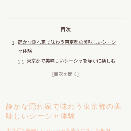
目次
静かな隠れ家で味わう東京都の美味しいシーシ
ャ体験
東京都で美味しいシーシャを静かに楽しむ
魅力
隠れ家空間で味わう上質なシーシャ体験と
は
シーシャ初心者も安心な東京都の隠れ家選
静かな隠れ家で味わう東京都の美
び
味しいシーシャ体験
デートに最適なシーシャの隠れ家スポット
活用術
東京都で美味しいシーシャを静かに楽しむ魅力