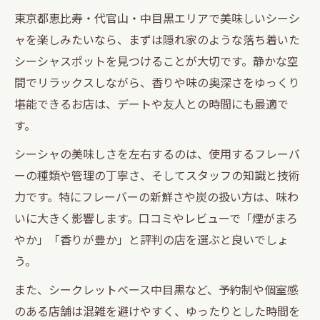
東京都恵比寿・代官山・中目黒エリアで美味しいシーシ
ャを楽しみたいなら、まずは隠れ家のような落ち着いた
シーシャスポットを見つけることが大切です。静かな空
間でリラックスしながら、香りや味の奥深さをゆっくり
堪能できるお店は、デートや友人との時間にも最適で
す。
シーシャの美味しさを左右するのは、使用するフレーバ
ーの種類や管理の丁寧さ、そしてスタッフの知識と技術
力です。特にフレーバーの新鮮さや炭の扱い方は、味わ
いに大きく影響します。口コミやレビューで「煙がまろ
やか」「香りが豊か」と評判の店を選ぶと良いでしょ
う。
また、シークレットベース中目黒など、予約制や個室感
のある店舗は混雑を避けやすく、ゆったりとした時間を