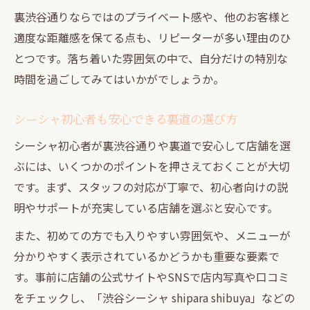
コツ
裏渋谷通りならではのプライベート感や、他のお客様と
グループで過ごす裏道シーシャの楽しみ方
適度な距離感を保てる点も、リピーターが多い理由のひ
とつです。落ち着いた雰囲気の中で、自分だけの特別な
時間を過ごしてみてはいかがでしょうか。
シーシャ初心者も安心できる裏道の選び方
シーシャ初心者が裏渋谷通りや裏道で安心して店舗を選
ぶには、いくつかのポイントを押さえておくことが大切
です。まず、スタッフの対応が丁寧で、初心者向けの説
明やサポートが充実している店舗を選ぶと安心です。
また、初めての方でも入りやすい雰囲気や、メニューが
分かりやすく表示されているかどうかも重要な要素で
す。事前に店舗の公式サイトやSNSで店内写真や口コミ
をチェックし、「渋谷シーシャ shipara shibuya」などの