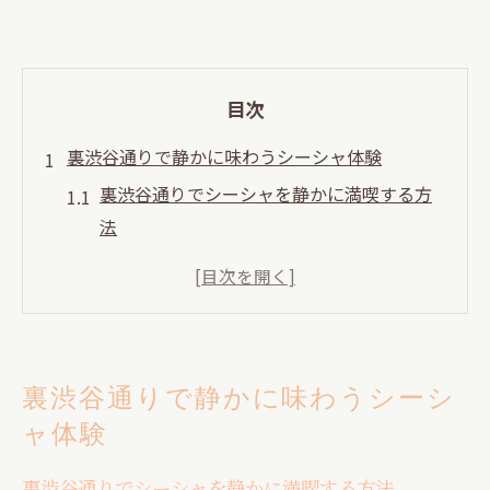
目次
裏渋谷通りで静かに味わうシーシャ体験
裏渋谷通りでシーシャを静かに満喫する方
法
落ち着いた雰囲気で味わうシーシャの魅力
裏渋谷通りならではのシーシャ体験の特徴
とは
シーシャ初心者も安心できる裏道の選び方
裏渋谷通りで静かに味わうシーシ
静かな裏道でシーシャを楽しむコツとポイ
ャ体験
ント
シーシャ初心者が安心できる裏道の選び方
裏渋谷通りでシーシャを静かに満喫する方法