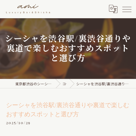
シーシャを渋谷駅/裏渋谷通りや
裏道で楽しむおすすめスポット
と選び方
東京都渋谷のシーシャならami Luxury Bar & Shisha
コラム
シーシャを渋谷駅/裏渋谷通りや裏道で楽しむおすすめスポットと選び方
シーシャを渋谷駅/裏渋谷通りや裏道で楽しむ
おすすめスポットと選び方
2025/10/29