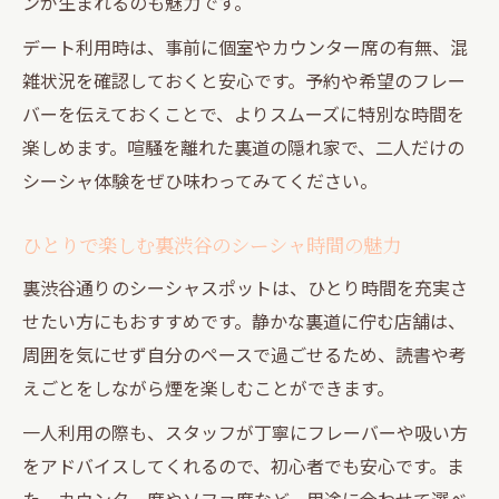
ンが生まれるのも魅力です。
デート利用時は、事前に個室やカウンター席の有無、混
雑状況を確認しておくと安心です。予約や希望のフレー
バーを伝えておくことで、よりスムーズに特別な時間を
楽しめます。喧騒を離れた裏道の隠れ家で、二人だけの
シーシャ体験をぜひ味わってみてください。
ひとりで楽しむ裏渋谷のシーシャ時間の魅力
裏渋谷通りのシーシャスポットは、ひとり時間を充実さ
せたい方にもおすすめです。静かな裏道に佇む店舗は、
周囲を気にせず自分のペースで過ごせるため、読書や考
えごとをしながら煙を楽しむことができます。
一人利用の際も、スタッフが丁寧にフレーバーや吸い方
をアドバイスしてくれるので、初心者でも安心です。ま
た、カウンター席やソファ席など、用途に合わせて選べ