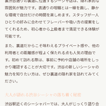
裏渋谷通りの裏道に位置するシーシャ店は、隠れ家的な
雰囲気が魅力です。表通りの喧騒とは一線を画し、静か
な環境で自分だけの時間を楽しめます。スタッフが一人
ひとりの好みに合わせてフレーバーや吸い方の提案をし
てくれるため、初心者から上級者まで満足できる体験が
可能です。
また、裏道だからこそ味わえるプライベート感や、他の
利用者との距離感が程よく保たれる点も人気の理由で
す。初めて訪れる際は、事前に予約や店舗の場所をしっ
かり確認することが大切です。渋谷の新しいシーシャの
魅力を知りたい方は、ぜひ裏道の隠れ家を訪れてみてく
ださい。
大人が語れる渋谷シーシャの落ち着く秘密
渋谷駅近くのシーシャバーでは、大人がじっくり語り合