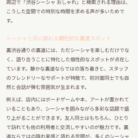
周辺で「渋谷シーシャ おしゃれ」と検索される理由は、
こうした空間での特別な時間を求める声が多いためで
す。
シーシャと共に語れる個性的な裏道スポット
裏渋谷通りの裏道には、ただシーシャを楽しむだけでな
く、語り合うことに特化した個性的なスポットが点在し
ています。静かな裏道ならではの落ち着きと、スタッフ
のフレンドリーなサポートが特徴で、初対面同士でも自
然と会話が弾む雰囲気が生まれます。
例えば、店内にはボードゲームや本、アートが置かれて
いることもあり、シーシャを囲みながら多彩な話題で盛
り上がることができます。友人同士はもちろん、ひとり
で訪れても他の利用者と交流しやすいのが魅力です。裏
道ならではの隠れ家感と語れる空間が、多くのシーシャ