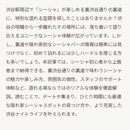
渋谷駅周辺で「シーシャ」が楽しめる裏渋谷通りの裏道
に、特別な語れる空間を探したことはありませんか？渋
谷の喧騒から一歩離れたその場所には、落ち着いて語り
合えるユニークなシーシャ体験が広がっています。しか
し、裏道や隠れ家的なシーシャバーの情報は簡単には見
つけづらく、初めて訪れるには少しハードルを感じる方
も多いでしょう。本記事では、シーシャ初心者から上級
者まで納得できる、裏渋谷通りの裏道で味わうシーシャ
の魅力や楽しみ方、雰囲気の個性、スタッフのサポート
体制など、語れる場ならではのリアルな体験を徹底解
説。読むことで、デートや集まり、ひとり時間にも最適
な隠れ家シーシャスポットの見つけ方や、より充実した
渋谷ナイトライフを叶えられます。