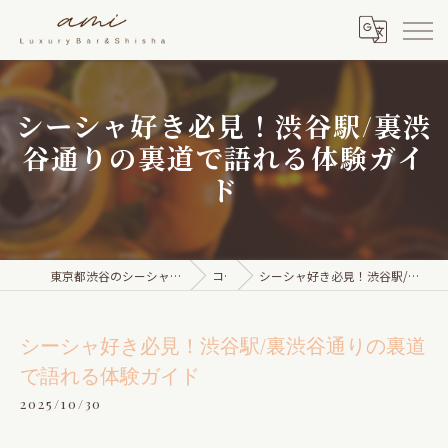
シーシャ好き必見！渋谷駅/裏渋
谷通りの裏道で語れる体験ガイ
ド
東京都渋谷のシーシャならami Luxury Bar & Shisha
コラム
シーシャ好き必見！渋谷駅/裏渋谷通りの裏道で語れる体験ガイド
シーシャ好き必見！渋谷駅/裏渋谷通りの裏道
で語れる体験ガイド
2025/10/30