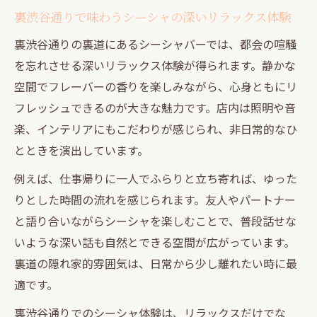
裏渋谷通りで味わうシーシャの深いリラックス体験
裏渋谷通りの裏道にあるシーシャバーでは、都会の喧騒
を忘れさせる深いリラックス体験が得られます。静かな
空間でフレーバーの香りを楽しみながら、心身ともにリ
フレッシュできるのが大きな魅力です。店内は照明や音
楽、インテリアにもこだわりが感じられ、非日常的なひ
とときを演出しています。
例えば、仕事帰りに一人でふらりと立ち寄れば、ゆった
りとした時間の流れを感じられます。友人やパートナー
と語り合いながらシーシャを楽しむことで、普段話せな
いような深い話も自然とできる空間が広がっています。
裏道の隠れ家的雰囲気は、日常から少し離れたい時に最
適です。
裏渋谷通りでのシーシャ体験は、リラックスだけでな