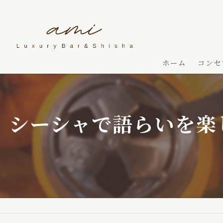
ホーム
コンセ
シーシャで語らいを楽