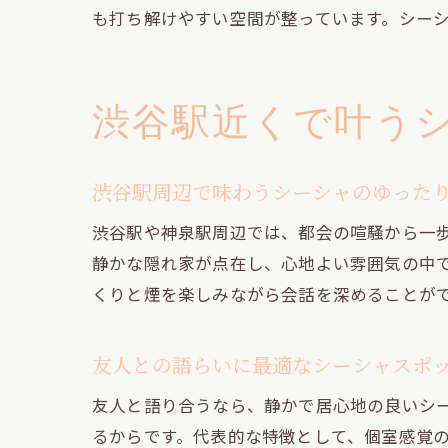
も打ち解けやすい空間が整っています。シー
渋谷駅近くで叶う
渋谷駅周辺で味わうシーシャのゆった
渋谷駅や神泉駅周辺では、都会の喧騒から一
静かな隠れ家が点在し、心地よい雰囲気の中で
くりと煙を楽しみながら会話を深めることが
友人との語らいに最適なシーシャスポ
友人と語り合うなら、静かで居心地の良いシ
るからです。代表的な特徴として、個室感覚