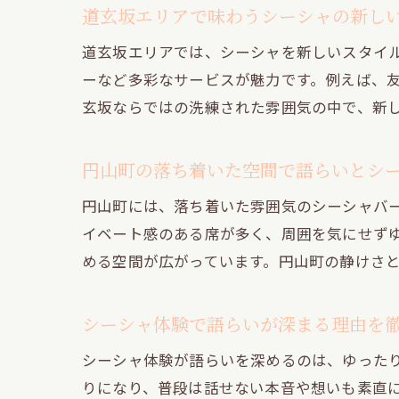
道玄坂エリアで味わうシーシャの新し
道玄坂エリアでは、シーシャを新しいスタイ
ーなど多彩なサービスが魅力です。例えば、
玄坂ならではの洗練された雰囲気の中で、新
円山町の落ち着いた空間で語らいとシ
円山町には、落ち着いた雰囲気のシーシャバ
イベート感のある席が多く、周囲を気にせず
める空間が広がっています。円山町の静けさ
シーシャ体験で語らいが深まる理由を
シーシャ体験が語らいを深めるのは、ゆった
りになり、普段は話せない本音や想いも素直