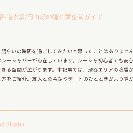
谷/道玄坂/円山町の隠れ家空間ガイド
ら語らいの時間を過ごしてみたいと思ったことはありませ
なシーシャバーが点在しています。シーシャ初心者でも安
できる空間が広がります。本記事では、渋谷エリアの喧騒
し方をご紹介。友人との会話やデートのひとときがより豊
 & Shisha