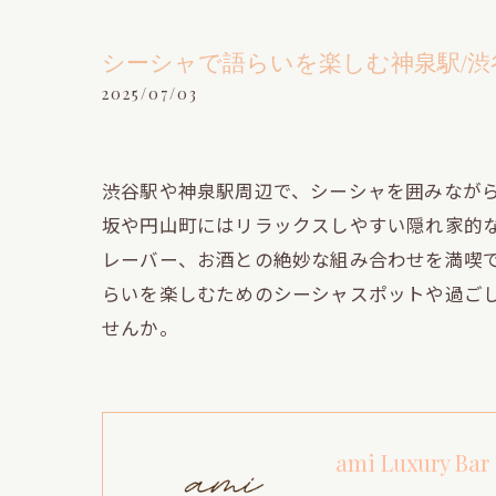
シーシャで語らいを楽しむ神泉駅/渋
2025/07/03
渋谷駅や神泉駅周辺で、シーシャを囲みなが
坂や円山町にはリラックスしやすい隠れ家的
レーバー、お酒との絶妙な組み合わせを満喫
らいを楽しむためのシーシャスポットや過ご
せんか。
ami Luxury Bar