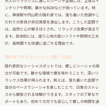
大人のリラックスに適したシーシャ空間には、上質なイ
ンテリアや照明、静かなBGMなどが揃っています。特
に、神泉駅や円山町の隠れ家では、落ち着いた色調やこ
だわりの家具が非日常感を演出します。こうした空間で
は、自然と心が解きほぐされ、リラックス効果が高まり
ます。具体的には、座り心地の良いソファや照明の工夫
が、長時間でも快適に過ごせる理由です。
隠れ家で叶えるシーシャと癒しの両立
隠れ家的なシーシャスポットでは、癒しとシーシャの両
立が可能です。静かな環境で煙を味わうことで、深いリ
ラックス効果が得られます。例えば、落ち着いた空間で
自分のペースでシーシャを楽しむことで、日常のストレ
スから解放される体験ができます。スタッフの丁寧なサ
ポートもあり、初めての方でも安心して癒しの時間を過