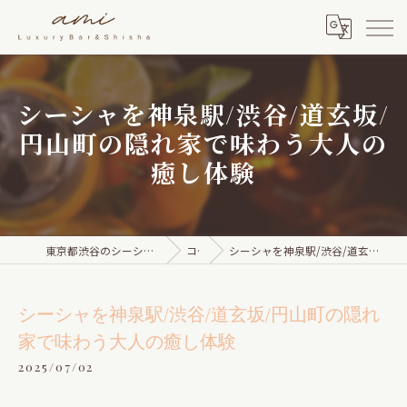
シーシャを神泉駅/渋谷/道玄坂/
円山町の隠れ家で味わう大人の
癒し体験
東京都渋谷のシーシャならami Luxury Bar & Shisha
コラム
シーシャを神泉駅/渋谷/道玄坂/円山町の隠れ家で味わう大人の癒し体験
シーシャを神泉駅/渋谷/道玄坂/円山町の隠れ
家で味わう大人の癒し体験
2025/07/02