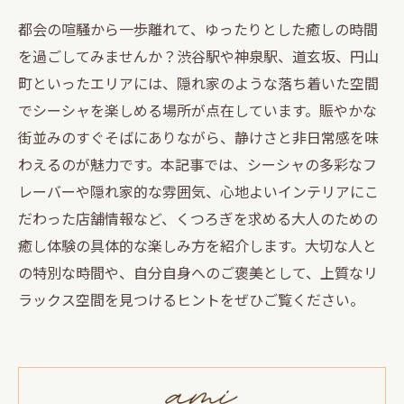
都会の喧騒から一歩離れて、ゆったりとした癒しの時間
を過ごしてみませんか？渋谷駅や神泉駅、道玄坂、円山
町といったエリアには、隠れ家のような落ち着いた空間
でシーシャを楽しめる場所が点在しています。賑やかな
街並みのすぐそばにありながら、静けさと非日常感を味
わえるのが魅力です。本記事では、シーシャの多彩なフ
レーバーや隠れ家的な雰囲気、心地よいインテリアにこ
だわった店舗情報など、くつろぎを求める大人のための
癒し体験の具体的な楽しみ方を紹介します。大切な人と
の特別な時間や、自分自身へのご褒美として、上質なリ
ラックス空間を見つけるヒントをぜひご覧ください。