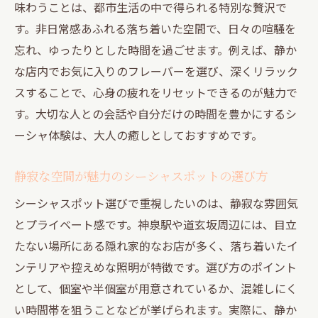
味わうことは、都市生活の中で得られる特別な贅沢で
す。非日常感あふれる落ち着いた空間で、日々の喧騒を
忘れ、ゆったりとした時間を過ごせます。例えば、静か
な店内でお気に入りのフレーバーを選び、深くリラック
スすることで、心身の疲れをリセットできるのが魅力で
す。大切な人との会話や自分だけの時間を豊かにするシ
ーシャ体験は、大人の癒しとしておすすめです。
静寂な空間が魅力のシーシャスポットの選び方
シーシャスポット選びで重視したいのは、静寂な雰囲気
とプライベート感です。神泉駅や道玄坂周辺には、目立
たない場所にある隠れ家的なお店が多く、落ち着いたイ
ンテリアや控えめな照明が特徴です。選び方のポイント
として、個室や半個室が用意されているか、混雑しにく
い時間帯を狙うことなどが挙げられます。実際に、静か