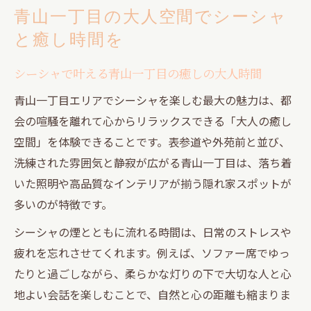
青山一丁目の大人空間でシーシャ
と癒し時間を
シーシャで叶える青山一丁目の癒しの大人時間
青山一丁目エリアでシーシャを楽しむ最大の魅力は、都
会の喧騒を離れて心からリラックスできる「大人の癒し
空間」を体験できることです。表参道や外苑前と並び、
洗練された雰囲気と静寂が広がる青山一丁目は、落ち着
いた照明や高品質なインテリアが揃う隠れ家スポットが
多いのが特徴です。
シーシャの煙とともに流れる時間は、日常のストレスや
疲れを忘れさせてくれます。例えば、ソファー席でゆっ
たりと過ごしながら、柔らかな灯りの下で大切な人と心
地よい会話を楽しむことで、自然と心の距離も縮まりま