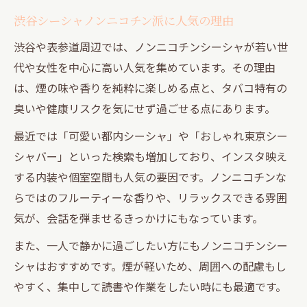
渋谷シーシャノンニコチン派に人気の理由
渋谷や表参道周辺では、ノンニコチンシーシャが若い世
代や女性を中心に高い人気を集めています。その理由
は、煙の味や香りを純粋に楽しめる点と、タバコ特有の
臭いや健康リスクを気にせず過ごせる点にあります。
最近では「可愛い都内シーシャ」や「おしゃれ東京シー
シャバー」といった検索も増加しており、インスタ映え
する内装や個室空間も人気の要因です。ノンニコチンな
らではのフルーティーな香りや、リラックスできる雰囲
気が、会話を弾ませるきっかけにもなっています。
また、一人で静かに過ごしたい方にもノンニコチンシー
シャはおすすめです。煙が軽いため、周囲への配慮もし
やすく、集中して読書や作業をしたい時にも最適です。