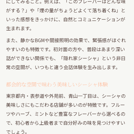
にしてみること。例えば、「このフレーバーはどんな味
がする？」や「煙の量がちょうどよくて落ち着くね」と
いった感想をきっかけに、自然とコミュニケーションが
生まれます。
また、静かなBGMや間接照明の効果で、緊張感がほぐれ
やすいのも特徴です。初対面の方や、普段はあまり深い
話ができない関係でも、「隠れ家シーシャ」という非日
常の空間が、いつもと違う会話体験を生み出します。
都会的な空間で味わう美味しいシーシャ体験
東京都内・表参道や外苑前、青山一丁目は、シーシャの
美味しさにもこだわる店舗が多いのが特徴です。フルー
ツやハーブ、ミントなど豊富なフレーバーから選べるの
で、初心者から上級者まで自分好みの味を見つけやすい
でしょう。