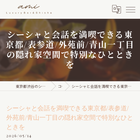
シーシャと会話を満喫できる東
京都/表参道/外苑前/青山一丁目
の隠れ家空間で特別なひととき
を
東京都渋谷のシーシャならami Luxury Bar & Shisha
コラム
シーシャと会話を満喫できる東京都/表参道/外苑前/青山一丁目の隠れ家空間で特別なひとときを
シーシャと会話を満喫できる東京都/表参道/
外苑前/青山一丁目の隠れ家空間で特別なひと
ときを
2026/05/14