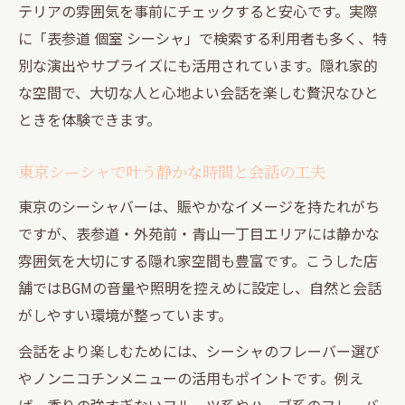
テリアの雰囲気を事前にチェックすると安心です。実際
に「表参道 個室 シーシャ」で検索する利用者も多く、特
別な演出やサプライズにも活用されています。隠れ家的
な空間で、大切な人と心地よい会話を楽しむ贅沢なひと
ときを体験できます。
東京シーシャで叶う静かな時間と会話の工夫
東京のシーシャバーは、賑やかなイメージを持たれがち
ですが、表参道・外苑前・青山一丁目エリアには静かな
雰囲気を大切にする隠れ家空間も豊富です。こうした店
舗ではBGMの音量や照明を控えめに設定し、自然と会話
がしやすい環境が整っています。
会話をより楽しむためには、シーシャのフレーバー選び
やノンニコチンメニューの活用もポイントです。例え
ば、香りの強すぎないフルーツ系やハーブ系のフレーバ