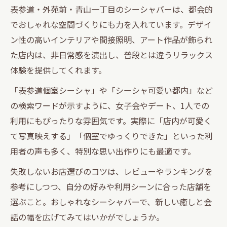
表参道・外苑前・青山一丁目のシーシャバーは、都会的
でおしゃれな空間づくりにも力を入れています。デザイ
ン性の高いインテリアや間接照明、アート作品が飾られ
た店内は、非日常感を演出し、普段とは違うリラックス
体験を提供してくれます。
「表参道個室シーシャ」や「シーシャ可愛い都内」など
の検索ワードが示すように、女子会やデート、1人での
利用にもぴったりな雰囲気です。実際に「店内が可愛く
て写真映えする」「個室でゆっくりできた」といった利
用者の声も多く、特別な思い出作りにも最適です。
失敗しないお店選びのコツは、レビューやランキングを
参考にしつつ、自分の好みや利用シーンに合った店舗を
選ぶこと。おしゃれなシーシャバーで、新しい癒しと会
話の幅を広げてみてはいかがでしょうか。