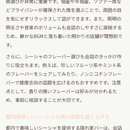
間選びが非常に重要です。個室や半個室、ソファー席な
どプライバシーが確保された席を選ぶことで、周囲の目
を気にせずリラックスして話ができます。また、照明の
明るさや音楽のボリュームも会話のしやすさに直結する
ため、静かなBGMと落ち着いた明かりの店舗が理想的で
す。
さらに、シーシャのフレーバー選びも会話のきっかけ作
りに役立ちます。例えば、珍しいフルーツ系やミント系
のフレーバーをシェアしてみたり、ノンニコチンフレー
バーで健康志向の話題を広げるのもおすすめです。注意
点として、香りの強いフレーバーは好みが分かれるた
め、事前に相談することが大切です。
都内美味しいシーシャが夜の会話を盛り上げる
都内で美味しいシーシャを提供する隠れ家バーは、会話