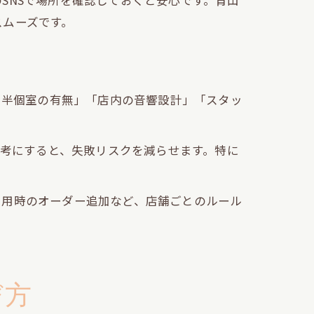
SNSで場所を確認しておくと安心です。青山
スムーズです。
・半個室の有無」「店内の音響設計」「スタッ
参考にすると、失敗リスクを減らせます。特に
利用時のオーダー追加など、店舗ごとのルール
び方