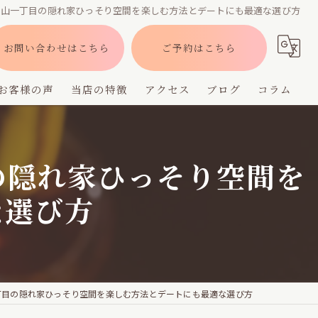
/青山一丁目の隠れ家ひっそり空間を楽しむ方法とデートにも最適な選び方
お問い合わせはこちら
ご予約はこちら
お客様の声
当店の特徴
アクセス
ブログ
コラム
バー
の隠れ家ひっそり空間を
深夜営業
な選び方
デート
貸切
フレーバー
一丁目の隠れ家ひっそり空間を楽しむ方法とデートにも最適な選び方