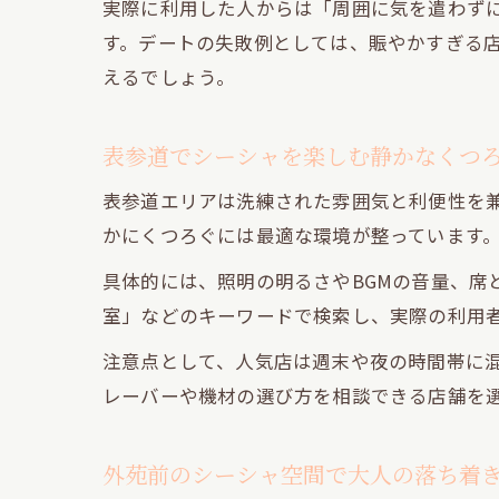
実際に利用した人からは「周囲に気を遣わず
す。デートの失敗例としては、賑やかすぎる
えるでしょう。
表参道でシーシャを楽しむ静かなくつ
表参道エリアは洗練された雰囲気と利便性を
かにくつろぐには最適な環境が整っています
具体的には、照明の明るさやBGMの音量、席
室」などのキーワードで検索し、実際の利用
注意点として、人気店は週末や夜の時間帯に
レーバーや機材の選び方を相談できる店舗を
外苑前のシーシャ空間で大人の落ち着