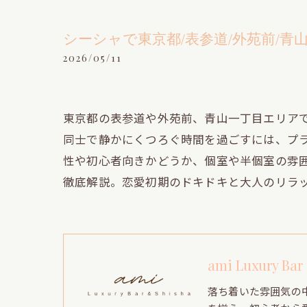
シーシャで東京都/表参道/外苑前/
2026/05/11
東京都の表参道や外苑前、青山一丁目エリア
同士で静かにくつろぐ時間を過ごすには、プ
性や初心者向きかどうか、個室や半個室の雰
徹底解説。恋愛初期のドキドキと大人のリラ
ami Luxury Bar
落ち着いた雰囲気の