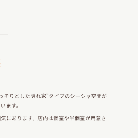
案
っそりとした隠れ家”タイプのシーシャ空間が
ています。
囲気にあります。店内は個室や半個室が用意さ