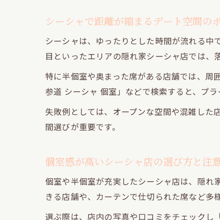
シーシャで距離が縮まるデート空間の
シーシャは、ゆったりとした時間が流れる中
目といったエリアの隠れ家シーシャ店では、落
特に半個室や奥まった席がある店舗では、周
参道 シーシャ 個室」などで検索すると、プ
失敗例としては、オープンな空間や混雑した
間選びが重要です。
個室感が高いシーシャ店の選び方と注
個室や半個室が充実したシーシャ店は、隠れ
きる店舗や、カーテンで仕切られた席など多
選ぶ際は、店内の写真や口コミをチェックし