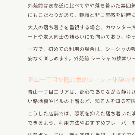
外苑前は表参道に比べてやや落ち着いた雰囲
にもこだわりがあり、静寂と非日常感を同時
大人の落ち着きを重視する場合、カウンター
ートや友人同士の語らいにも向いており、ゆ
一方で、初めての利用の場合は、シーシャの
安なく楽しめます。外苑前 シーシャの検索ワ
青山一丁目で隠れ家的シーシャ体験の
青山一丁目エリアは、都心でありながら静け
い路地裏やビルの上階など、知る人ぞ知る空
こうした店舗では、照明を抑えた落ち着いた
できるよう、利用方法やおすすめフレーバー