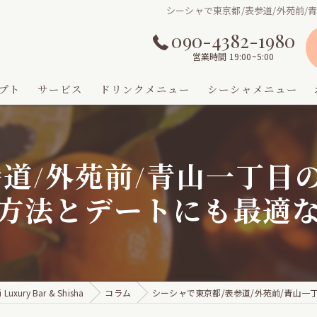
シーシャで東京都/表参道/外苑前
090-4382-1980
営業時間 19:00~5:00
プト
サービス
ドリンクメニュー
シーシャメニュー
参道/外苑前/青山一丁目
方法とデートにも最適
ry Bar & Shisha
コラム
シーシャで東京都/表参道/外苑前/青山