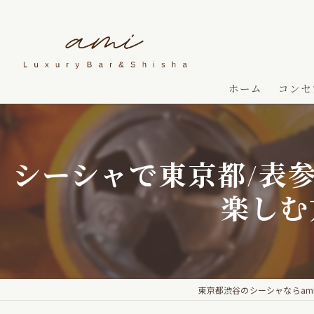
ホーム
コンセ
シーシャで東京都/表
楽しむ
東京都渋谷のシーシャならami Luxu