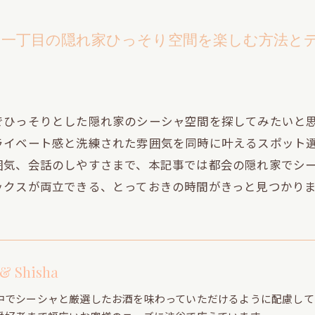
青山一丁目の隠れ家ひっそり空間を楽しむ方法と
でひっそりとした隠れ家のシーシャ空間を探してみたいと
ライベート感と洗練された雰囲気を同時に叶えるスポット
囲気、会話のしやすさまで、本記事では都会の隠れ家でシ
ックスが両立できる、とっておきの時間がきっと見つかり
 & Shisha
中でシーシャと厳選したお酒を味わっていただけるように配慮して