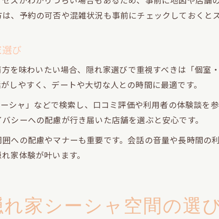
セスがわかりづらい場合もあるため、事前に地図や店舗の
方は、予約の可否や混雑状況も事前にチェックしておくと
家選び
の両方を味わいたい場合、隠れ家選びで重視すべきは「個室
話がしやすく、デートや大切な人との時間に最適です。
 シーシャ」などで検索し、口コミ評価や利用者の体験談を
イバシーへの配慮が行き届いた店舗を選ぶと安心です。
周囲への配慮やマナーも重要です。会話の音量や長時間の
隠れ家体験が叶います。
隠れ家シーシャ空間の選