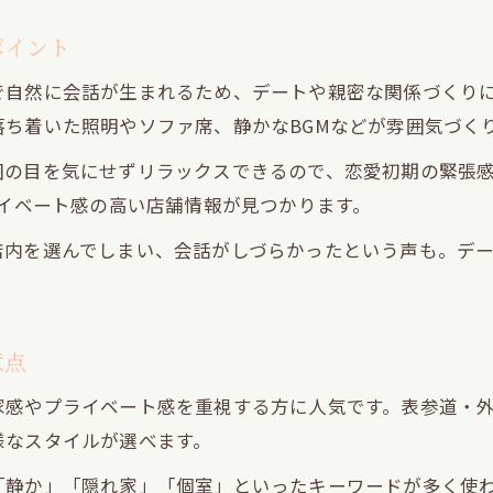
ポイント
で自然に会話が生まれるため、デートや親密な関係づくり
ち着いた照明やソファ席、静かなBGMなどが雰囲気づく
囲の目を気にせずリラックスできるので、恋愛初期の緊張
ライベート感の高い店舗情報が見つかります。
店内を選んでしまい、会話がしづらかったという声も。デ
意点
家感やプライベート感を重視する方に人気です。表参道・
様なスタイルが選べます。
「静か」「隠れ家」「個室」といったキーワードが多く使