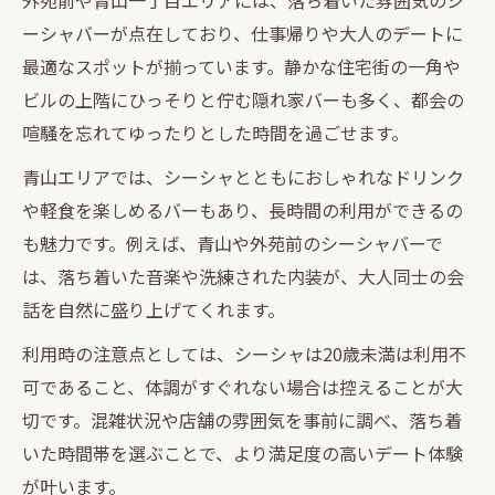
ーシャバーが点在しており、仕事帰りや大人のデートに
最適なスポットが揃っています。静かな住宅街の一角や
ビルの上階にひっそりと佇む隠れ家バーも多く、都会の
喧騒を忘れてゆったりとした時間を過ごせます。
青山エリアでは、シーシャとともにおしゃれなドリンク
や軽食を楽しめるバーもあり、長時間の利用ができるの
も魅力です。例えば、青山や外苑前のシーシャバーで
は、落ち着いた音楽や洗練された内装が、大人同士の会
話を自然に盛り上げてくれます。
利用時の注意点としては、シーシャは20歳未満は利用不
可であること、体調がすぐれない場合は控えることが大
切です。混雑状況や店舗の雰囲気を事前に調べ、落ち着
いた時間帯を選ぶことで、より満足度の高いデート体験
が叶います。