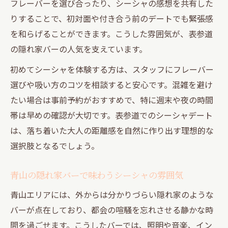
フレーバーを選び合ったり、シーシャの感想を共有した
りすることで、初対面や付き合う前のデートでも緊張感
を和らげることができます。こうした雰囲気が、表参道
の隠れ家バーの人気を支えています。
初めてシーシャを体験する方は、スタッフにフレーバー
選びや吸い方のコツを相談すると安心です。混雑を避け
たい場合は事前予約がおすすめで、特に週末や夜の時間
帯は早めの確認が大切です。表参道でのシーシャデート
は、落ち着いた大人の距離感を自然に作り出す理想的な
選択肢となるでしょう。
青山の隠れ家バーで味わうシーシャの雰囲気
青山エリアには、外からは分かりづらい隠れ家のような
バーが点在しており、都会の喧騒を忘れさせる静かな時
間を過ごせます。こうしたバーでは、照明や音楽、イン