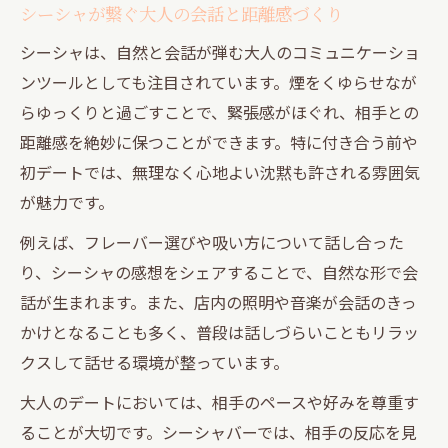
シーシャが繋ぐ大人の会話と距離感づくり
シーシャは、自然と会話が弾む大人のコミュニケーショ
ンツールとしても注目されています。煙をくゆらせなが
らゆっくりと過ごすことで、緊張感がほぐれ、相手との
距離感を絶妙に保つことができます。特に付き合う前や
初デートでは、無理なく心地よい沈黙も許される雰囲気
が魅力です。
例えば、フレーバー選びや吸い方について話し合った
り、シーシャの感想をシェアすることで、自然な形で会
話が生まれます。また、店内の照明や音楽が会話のきっ
かけとなることも多く、普段は話しづらいこともリラッ
クスして話せる環境が整っています。
大人のデートにおいては、相手のペースや好みを尊重す
ることが大切です。シーシャバーでは、相手の反応を見