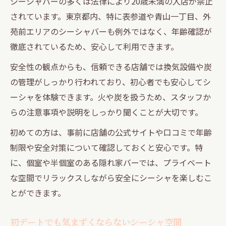
シーシャバーの多くは法律により20歳未満の入店が禁止
されています。東京都内、特に表参道や青山一丁目、外
苑前エリアのシーシャバーも例外ではなく、年齢確認が
徹底されているため、安心して利用できます。
安全性の観点からも、信頼できる店舗では換気設備や炭
の管理がしっかり行われており、初心者でも安心してシ
ーシャを体験できます。火や炭を扱うため、スタッフか
らの注意事項や説明をしっかり聞くことが大切です。
初めての方は、事前に店舗の公式サイトや口コミで年齢
制限や安全対策について確認しておくと安心です。特
に、個室や半個室のある隠れ家バーでは、プライベート
な空間でリラックスしながら安全にシーシャを楽しむこ
とができます。
初デートでも気まずくならないシーシャ空間