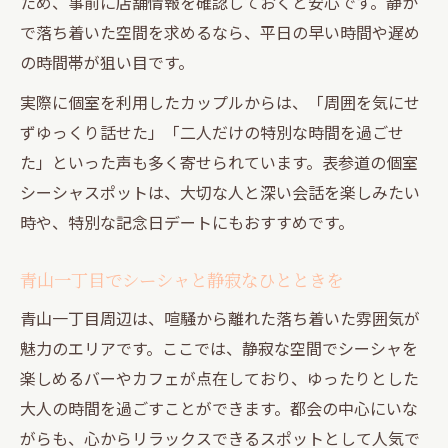
ため、事前に店舗情報を確認しておくと安心です。静か
で落ち着いた空間を求めるなら、平日の早い時間や遅め
の時間帯が狙い目です。
実際に個室を利用したカップルからは、「周囲を気にせ
ずゆっくり話せた」「二人だけの特別な時間を過ごせ
た」といった声も多く寄せられています。表参道の個室
シーシャスポットは、大切な人と深い会話を楽しみたい
時や、特別な記念日デートにもおすすめです。
青山一丁目でシーシャと静寂なひとときを
青山一丁目周辺は、喧騒から離れた落ち着いた雰囲気が
魅力のエリアです。ここでは、静寂な空間でシーシャを
楽しめるバーやカフェが点在しており、ゆったりとした
大人の時間を過ごすことができます。都会の中心にいな
がらも、心からリラックスできるスポットとして人気で