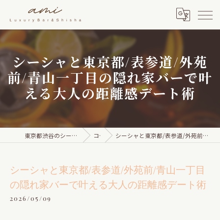
シーシャと東京都/表参道/外苑
前/青山一丁目の隠れ家バーで叶
える大人の距離感デート術
東京都渋谷のシーシャならami Luxury Bar & Shisha
コラム
シーシャと東京都/表参道/外苑前/青山一丁目の隠れ家バーで叶える大人の距離感デート術
シーシャと東京都/表参道/外苑前/青山一丁目
の隠れ家バーで叶える大人の距離感デート術
2026/05/09