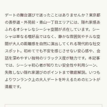
デートの舞台選びで迷ったことはありませんか？東京都
の表参道・外苑前・青山一丁目エリアには、隠れ家感あ
ふれるオシャレなシーシャ空間が点在しています。シー
シャは単なる嗜好品ではなく、静かな雰囲気やチルな空
間が大人の距離感を自然に演出してくれる現代的な社交
スポット。初めてでも不安を感じさせない安心感や、会
話を深めやすい独特のリラックス度が魅力です。本記事
では、シーシャ初心者が知りたい安全性や利用シーン、
失敗しない隠れ家選びのポイントまで徹底解説。いつも
よりワンランク上の大人デートを叶えるためのヒントが
満載です。