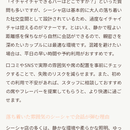
「イチャイチャできるバーはどこですか？」といった質
問も多いですが、シーシャ店は基本的に大人の落ち着い
た社交空間として設計されているため、過度なイチャイ
チャは控えるのがマナーです。とはいえ、静かで程よい
距離感を保ちながら自然に会話ができるので、親密さを
深めたいカップルには最適な環境です。混雑を避けたい
場合は、平日の早い時間や予約利用がおすすめです。
口コミやSNSで実際の雰囲気や席の配置を事前にチェッ
クすることで、失敗のリスクを減らせます。また、初め
ての利用で不安があれば、スタッフに相談しておすすめ
の席やフレーバーを提案してもらうと、より快適に過ご
せます。
落ち着いた雰囲気のシーシャで会話が弾む理由
シーシャ店の多くは、静かな環境や柔らかな照明、ゆっ