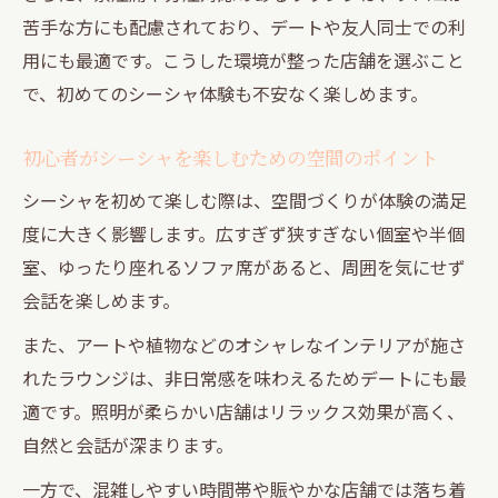
苦手な方にも配慮されており、デートや友人同士での利
用にも最適です。こうした環境が整った店舗を選ぶこと
で、初めてのシーシャ体験も不安なく楽しめます。
初心者がシーシャを楽しむための空間のポイント
シーシャを初めて楽しむ際は、空間づくりが体験の満足
度に大きく影響します。広すぎず狭すぎない個室や半個
室、ゆったり座れるソファ席があると、周囲を気にせず
会話を楽しめます。
また、アートや植物などのオシャレなインテリアが施さ
れたラウンジは、非日常感を味わえるためデートにも最
適です。照明が柔らかい店舗はリラックス効果が高く、
自然と会話が深まります。
一方で、混雑しやすい時間帯や賑やかな店舗では落ち着