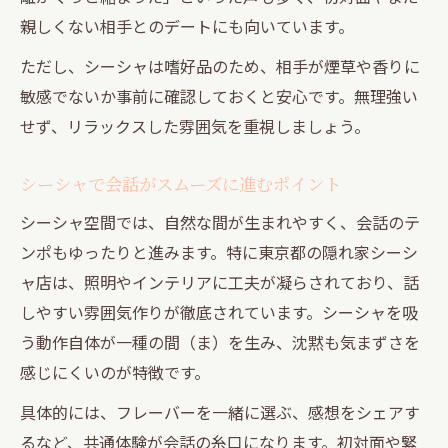
親しくない相手とのデートにも向いています。
ただし、シーシャは嗜好品のため、相手が煙草や香りに
敏感でないか事前に確認しておくと安心です。無理強い
せず、リラックスした雰囲気を重視しましょう。
シーシャで会話がスムーズに進むポイント
シーシャ空間では、自然な間が生まれやすく、会話のテ
ンポもゆったりと進みます。特に東京都の隠れ家シーシ
ャ店は、照明やインテリアに工夫が凝らされており、話
しやすい雰囲気作りが徹底されています。シーシャを吸
う動作自体が一種の間（ま）を生み、沈黙も気まずさを
感じにくいのが特徴です。
具体的には、フレーバーを一緒に選ぶ、感想をシェアす
るなど、共通体験が会話の糸口になります。初対面や緊