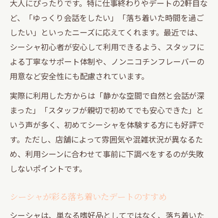
大人にぴったりです。特に仕事終わりやデートの2軒目な
ど、「ゆっくり会話をしたい」「落ち着いた時間を過ご
したい」といったニーズに応えてくれます。最近では、
シーシャ初心者が安心して利用できるよう、スタッフに
よる丁寧なサポート体制や、ノンニコチンフレーバーの
用意など安全性にも配慮されています。
実際に利用した方からは「静かな空間で自然と会話が深
まった」「スタッフが親切で初めてでも安心できた」と
いう声が多く、初めてシーシャを体験する方にも好評で
す。ただし、店舗によって雰囲気や混雑状況が異なるた
め、利用シーンに合わせて事前に下調べをするのが失敗
しないポイントです。
シーシャが彩る落ち着いたデートのすすめ
シーシャは、単なる嗜好品としてではなく、落ち着いた