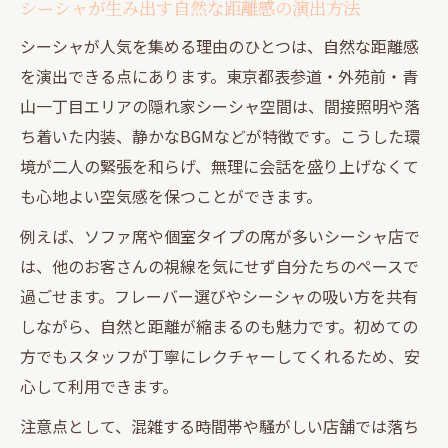
シーシャが生み出す自然な距離感の演出方法
シーシャが人気を集める理由のひとつは、自然な距離感
を演出できる点にあります。東京都表参道・外苑前・青
山一丁目エリアの隠れ家シーシャ空間は、間接照明や落
ち着いた内装、静かなBGMなどが特徴です。こうした環
境が二人の緊張を和らげ、無理に会話を盛り上げなくて
も心地よい空気感を保つことができます。
例えば、ソファ席や個室タイプの席が多いシーシャ店で
は、他のお客さんの視線を気にせず自分たちのペースで
過ごせます。フレーバー選びやシーシャの吸い方を共有
しながら、自然と距離が縮まるのも魅力です。初めての
方でもスタッフが丁寧にレクチャーしてくれるため、安
心して利用できます。
注意点として、混雑する時間帯や騒がしい店舗では落ち