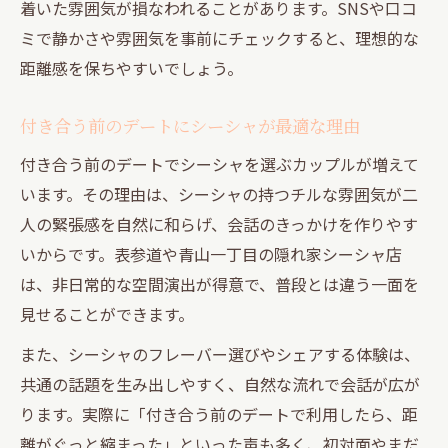
着いた雰囲気が損なわれることがあります。SNSや口コ
ミで静かさや雰囲気を事前にチェックすると、理想的な
距離感を保ちやすいでしょう。
付き合う前のデートにシーシャが最適な理由
付き合う前のデートでシーシャを選ぶカップルが増えて
います。その理由は、シーシャの持つチルな雰囲気が二
人の緊張感を自然に和らげ、会話のきっかけを作りやす
いからです。表参道や青山一丁目の隠れ家シーシャ店
は、非日常的な空間演出が得意で、普段とは違う一面を
見せることができます。
また、シーシャのフレーバー選びやシェアする体験は、
共通の話題を生み出しやすく、自然な流れで会話が広が
ります。実際に「付き合う前のデートで利用したら、距
離がぐっと縮まった」といった声も多く、初対面やまだ