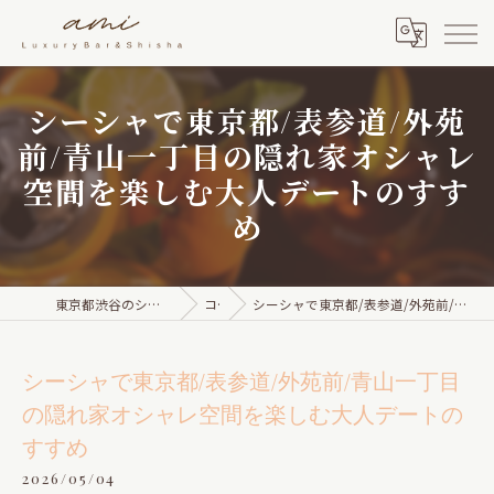
シーシャで東京都/表参道/外苑
前/青山一丁目の隠れ家オシャレ
空間を楽しむ大人デートのすす
め
東京都渋谷のシーシャならami Luxury Bar & Shisha
コラム
シーシャで東京都/表参道/外苑前/青山一丁目の隠れ家オシャレ空間を楽しむ大人デートのすすめ
シーシャで東京都/表参道/外苑前/青山一丁目
の隠れ家オシャレ空間を楽しむ大人デートの
すすめ
2026/05/04