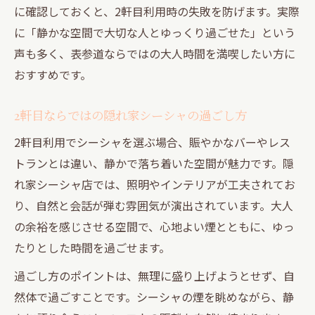
に確認しておくと、2軒目利用時の失敗を防げます。実際
に「静かな空間で大切な人とゆっくり過ごせた」という
声も多く、表参道ならではの大人時間を満喫したい方に
おすすめです。
2軒目ならではの隠れ家シーシャの過ごし方
2軒目利用でシーシャを選ぶ場合、賑やかなバーやレス
トランとは違い、静かで落ち着いた空間が魅力です。隠
れ家シーシャ店では、照明やインテリアが工夫されてお
り、自然と会話が弾む雰囲気が演出されています。大人
の余裕を感じさせる空間で、心地よい煙とともに、ゆっ
たりとした時間を過ごせます。
過ごし方のポイントは、無理に盛り上げようとせず、自
然体で過ごすことです。シーシャの煙を眺めながら、静