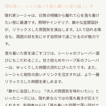
隠れ家シーシャで過ごす落ち着いた夜の過ごし方
隠れ家シーシャは、日常の喧騒から離れて心を落ち着け
たい夜に最適です。照明やインテリア、静かな空間設計
が、リラックスした雰囲気を演出します。2人で訪れる場
合も、周囲の目を気にせず自然体で過ごせるのが魅力で
す。
落ち着いた夜を過ごすコツは、シーシャのフレーバー選
びにもこだわること。甘さ控えめやハーブ系のフレーバ
ーは、ゆっくりした時間の流れにぴったりです。また、
シーシャと相性の良いドリンクを注文すれば、より一層
リラックスした時間を楽しめます。
「静かに会話したい」「大人の雰囲気を味わいたい」と
いったニーズには、隠れ家ならではの落ち着きが応えて
くれます。利用者からは「落ち着いた空間で深い話がで