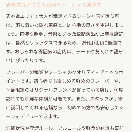
表参道近辺で大人が通うシーシャの選び方
表参道エリアで大人が満足できるシーシャ店を選ぶ際
は、落ち着いた隠れ家感と、居心地の良さを重視しまし
ょう。内装や照明、音楽といった空間演出が上質な店舗
は、自然とリラックスできるため、2軒目利用に最適で
す。おしゃれな雰囲気の店内は、デートや友人との語ら
いにぴったりです。
フレーバーの種類やシーシャのクオリティもチェックポ
イントです。初心者でも楽しめる軽めのフレーバーや、
季節限定のオリジナルブレンドが揃っている店は、何度
訪れても新鮮な体験が可能です。また、スタッフが丁寧
に説明してくれる店舗なら、初めての方でも安心してシ
ーシャデビューできます。
混雑状況や喫煙ルール、アルコールや軽食の有無も事前