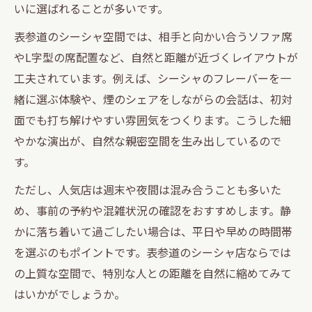
いに選ばれることが多いです。
表参道のシーシャ空間では、相手と向かい合うソファ席
やL字型の席配置など、自然と距離が近づくレイアウトが
工夫されています。例えば、シーシャのフレーバーを一
緒に選ぶ体験や、煙のシェアをしながらの会話は、初対
面でも打ち解けやすい雰囲気をつくります。こうした細
やかな演出が、自然な親密空間を生み出しているので
す。
ただし、人気店は週末や夜間は混み合うことも多いた
め、事前の予約や混雑状況の確認をおすすめします。静
かに落ち着いて過ごしたい場合は、平日や早めの時間帯
を選ぶのもポイントです。表参道のシーシャ店ならでは
の上質な空間で、特別な人との距離を自然に縮めてみて
はいかがでしょうか。