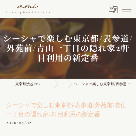
シーシャで楽しむ東京都/表参道/
外苑前/青山一丁目の隠れ家2軒
目利用の新定番
東京都渋谷のシーシャならami Luxury Bar & Shisha
コラム
シーシャで楽しむ東京都/表参道/外苑前/青山一丁目の隠れ家2軒目利用の新定番
シーシャで楽しむ東京都/表参道/外苑前/青山
一丁目の隠れ家2軒目利用の新定番
2026/05/02