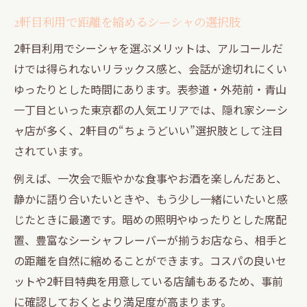
2軒目利用で距離を縮めるシーシャの選択肢
2軒目利用でシーシャを選ぶメリットは、アルコールだ
けでは得られないリラックス感と、会話が途切れにくい
ゆったりとした時間にあります。表参道・外苑前・青山
一丁目といった東京都の人気エリアでは、隠れ家シーシ
ャ店が多く、2軒目の“ちょうどいい”選択肢として注目
されています。
例えば、一次会で賑やかな食事やお酒を楽しんだあと、
静かに語り合いたいときや、もう少し一緒にいたいと感
じたときに最適です。暗めの照明やゆったりとした席配
置、豊富なシーシャフレーバーが揃うお店なら、相手と
の距離を自然に縮めることができます。コスパの良いセ
ットや2軒目特典を用意している店舗もあるため、事前
に確認しておくとより満足度が高まります。