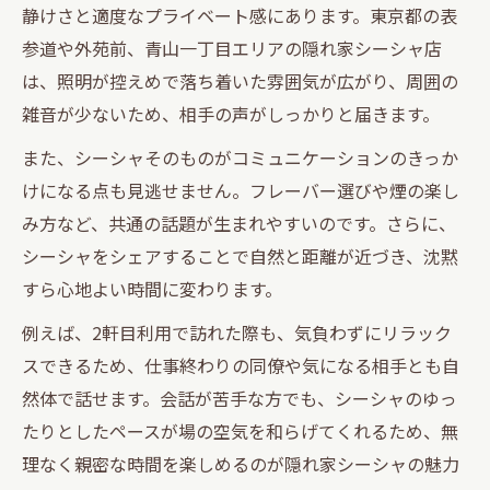
静けさと適度なプライベート感にあります。東京都の表
参道や外苑前、青山一丁目エリアの隠れ家シーシャ店
は、照明が控えめで落ち着いた雰囲気が広がり、周囲の
雑音が少ないため、相手の声がしっかりと届きます。
また、シーシャそのものがコミュニケーションのきっか
けになる点も見逃せません。フレーバー選びや煙の楽し
み方など、共通の話題が生まれやすいのです。さらに、
シーシャをシェアすることで自然と距離が近づき、沈黙
すら心地よい時間に変わります。
例えば、2軒目利用で訪れた際も、気負わずにリラック
スできるため、仕事終わりの同僚や気になる相手とも自
然体で話せます。会話が苦手な方でも、シーシャのゆっ
たりとしたペースが場の空気を和らげてくれるため、無
理なく親密な時間を楽しめるのが隠れ家シーシャの魅力