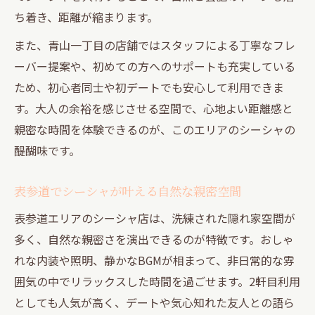
ち着き、距離が縮まります。
また、青山一丁目の店舗ではスタッフによる丁寧なフレ
ーバー提案や、初めての方へのサポートも充実している
ため、初心者同士や初デートでも安心して利用できま
す。大人の余裕を感じさせる空間で、心地よい距離感と
親密な時間を体験できるのが、このエリアのシーシャの
醍醐味です。
表参道でシーシャが叶える自然な親密空間
表参道エリアのシーシャ店は、洗練された隠れ家空間が
多く、自然な親密さを演出できるのが特徴です。おしゃ
れな内装や照明、静かなBGMが相まって、非日常的な雰
囲気の中でリラックスした時間を過ごせます。2軒目利用
としても人気が高く、デートや気心知れた友人との語ら