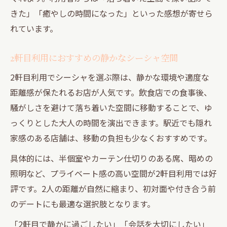
きた」「癒やしの時間になった」といった感想が寄せら
れています。
2軒目利用におすすめの静かなシーシャ空間
2軒目利用でシーシャを選ぶ際は、静かな環境や適度な
距離感が保たれるお店が人気です。飲食店での食事後、
騒がしさを避けて落ち着いた空間に移動することで、ゆ
っくりとした大人の時間を演出できます。駅近でも隠れ
家感のある店舗は、移動の負担も少なくおすすめです。
具体的には、半個室やカーテン仕切りのある席、暗めの
照明など、プライベート感の高い空間が2軒目利用では好
評です。2人の距離が自然に縮まり、初対面や付き合う前
のデートにも最適な選択肢となります。
「2軒目で静かに過ごしたい」「会話を大切にしたい」