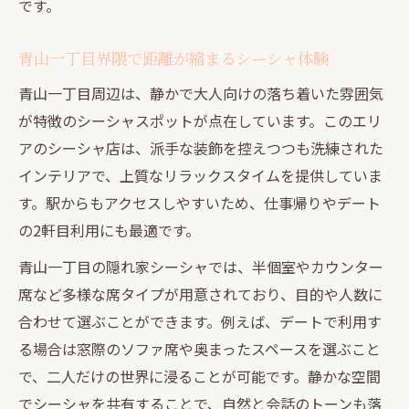
です。
青山一丁目界隈で距離が縮まるシーシャ体験
青山一丁目周辺は、静かで大人向けの落ち着いた雰囲気
が特徴のシーシャスポットが点在しています。このエリ
アのシーシャ店は、派手な装飾を控えつつも洗練された
インテリアで、上質なリラックスタイムを提供していま
す。駅からもアクセスしやすいため、仕事帰りやデート
の2軒目利用にも最適です。
青山一丁目の隠れ家シーシャでは、半個室やカウンター
席など多様な席タイプが用意されており、目的や人数に
合わせて選ぶことができます。例えば、デートで利用す
る場合は窓際のソファ席や奥まったスペースを選ぶこと
で、二人だけの世界に浸ることが可能です。静かな空間
でシーシャを共有することで、自然と会話のトーンも落