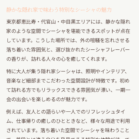
静かな隠れ家で味わう特別なシーシャの魅力
東京都恵比寿・代官山・中目黒エリアには、静かな隠れ
家のような空間でシーシャを堪能できるスポットが点在
しています。こうした場所では、外の喧騒を忘れさせる
落ち着いた雰囲気と、選び抜かれたシーシャフレーバー
の香りが、訪れる人々の心を癒してくれます。
特に大人が集う隠れ家シーシャは、照明やインテリア、
音楽など細部までこだわった空間設計が特徴です。初め
て訪れる方でもリラックスできる雰囲気が漂い、一期一
会の出会いを楽しめるのが魅力です。
例えば、友人との語らいや一人でのリフレッシュタイ
ム、仕事帰りの癒しのひとときなど、様々な用途で利用
されています。落ち着いた空間でシーシャを味わうこと