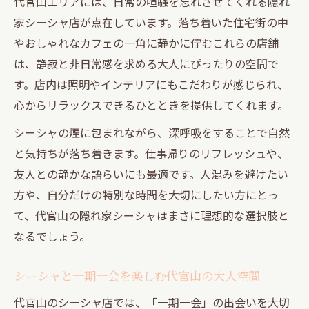
代官山エリアには、日常の喧騒を忘れさせてくれる隠れ
家シーシャ店が点在しています。落ち着いた住宅街の中
やおしゃれなカフェの一角に静かに佇むこれらの店舗
は、静寂と非日常感を求める大人にぴったりの空間で
す。店内は照明やインテリアにもこだわりが感じられ、
心からリラックスできるひとときを提供してくれます。
シーシャの煙に包まれながら、深呼吸をすることで自然
と気持ちが落ち着きます。仕事帰りのリフレッシュや、
友人との静かな語らいにも最適です。人混みを避けたい
方や、自分だけの特別な時間を大切にしたい方にとっ
て、代官山の隠れ家シーシャはまさに理想的な選択肢と
なるでしょう。
シーシャと一期一会を楽しむ代官山の大人空間
代官山のシーシャ店では、「一期一会」の出会いを大切