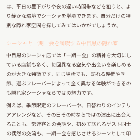
は、平日の昼下がりや夜の遅い時間帯などを狙うと、よ
り静かな環境でシーシャを堪能できます。自分だけの特
別な隠れ家空間を探してみてはいかがでしょうか。
シーシャと一期一会を満喫する中目黒の隠れ家
中目黒のシーシャ店では「一期一会」の精神を大切にし
ている店舗も多く、毎回異なる空気や出会いを楽しめる
のが大きな特徴です。同じ場所でも、訪れる時間や季
節、選ぶフレーバーによって全く異なる体験ができるの
も隠れ家シーシャならではの魅力です。
例えば、季節限定のフレーバーや、日替わりのインテリ
アアレンジなど、その日その時ならではの演出に出会え
ることも。常連客との会話や、初めて訪れるゲスト同士
の偶然の交流も、一期一会を感じさせるシーンとして印