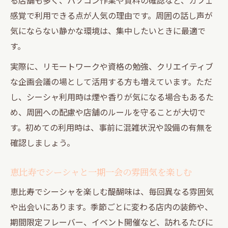
隠れ家で過ごす大人のためのシーシャ時間
感覚で利用できる点が人気の理由です。周囲の話し声が
用途で選ぶ大人向けシーシャ隠れ家スポッ
気にならない静かな環境は、集中したいときに最適で
ト
す。
一期一会を大切にするシーシャ体験の魅力
実際に、リモートワークや資格の勉強、クリエイティブ
な企画会議の場として活用する方も増えています。ただ
し、シーシャ利用時は煙や香りが気になる場合もあるた
め、周囲への配慮や店舗のルールを守ることが大切で
す。初めての利用時は、事前に混雑状況や設備の有無を
確認しましょう。
恵比寿でシーシャと一期一会の雰囲気を楽しむ
恵比寿でシーシャを楽しむ醍醐味は、毎回異なる雰囲気
や出会いにあります。季節ごとに変わる店内の装飾や、
期間限定フレーバー、イベント開催など、訪れるたびに