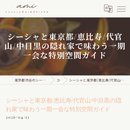
シーシャと東京都/恵比寿/代官
山/中目黒の隠れ家で味わう一期
一会な特別空間ガイド
東京都渋谷のシーシャならami Luxury Bar & Shisha
コラム
シーシャと東京都/恵比寿/代官山/中目黒の隠れ家で味わう一期一会な特別空間ガイド
シーシャと東京都/恵比寿/代官山/中目黒の隠
れ家で味わう一期一会な特別空間ガイド
2026/04/13