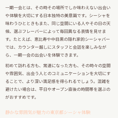
一期一会とは、その時その場所でしか味わえない出会い
や体験を大切にする日本独特の美意識です。シーシャを
味わうひとときもまた、同じ空間にいる人やその日の天
候、選ぶフレーバーによって毎回異なる表情を見せま
す。たとえば、恵比寿や中目黒の隠れ家的シーシャバー
では、カウンター越しにスタッフと会話を楽しみなが
ら、一期一会の出会いを体験できます。
初めて訪れる方も、常連になった方も、その時々の空間
や雰囲気、出会う人とのコミュニケーションを大切にす
ることで、より深い満足感を得られるでしょう。混雑を
避けたい場合は、平日やオープン直後の時間帯を選ぶの
がおすすめです。
静かな雰囲気が魅力の東京都シーシャ体験