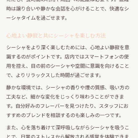
時は譲り合いや静かな会話を心がけることで、快適なシ
ーシャタイムを過ごせます。
心地よい静寂と共にシーシャを楽しむ方法
シーシャをより深く楽しむためには、心地よい静寂を意
識するのがポイントです。店内ではスマートフォンの使
用を控え、目の前のシーシャや空間に意識を向けること
で、よりリラックスした時間が過ごせます。
静かな環境では、シーシャの香りや煙の質感、吸い方の
工夫など、細かな変化をじっくり味わうことができま
す。自分好みのフレーバーを見つけたり、スタッフにお
すすめのブレンドを相談するのも楽しみの一つです。
また、心を落ち着けて深呼吸しながらシーシャを吸うこ
とで、日常のストレスから解放される感覚を体験できま