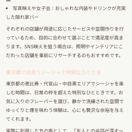
写真映えや女子会：おしゃれな内装やドリンクが充実
した隠れ家バー
それぞれの店舗が用途に応じたサービスや空間作りを行
っているため、目的に合わせて選ぶことで満足度が高ま
ります。SNS映えを狙う場合は、照明やインテリアにこ
だわった店舗を事前にリサーチするのもおすすめです。
東京都で出会うシーシャと特別なひととき
東京都の恵比寿・代官山・中目黒エリアでシーシャを楽
しむ時間は、日常の枠を超えた特別なひとときです。お
気に入りのフレーバーを選び、静かで洗練された空間で
ゆっくりと煙を味わう体験は、心にも贅沢な余裕を与え
てくれます。
実際に利用した方の声として、「友人との会話が深まっ