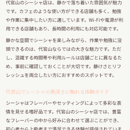
代官山のシーシャ店は、静かで落ち着いた雰囲気が魅力
です。カフェのような使い方ができる店舗も多く、勉強
や作業に集中したい方に適しています。Wi-Fiや電源が利
用できる店舗もあり、長時間の利用にも対応可能です。
静かな空間でシーシャを楽しみながら、作業や勉強に没
頭できるのは、代官山ならではの大きな魅力です。ただ
し、混雑する時間帯や利用ルールは店舗ごとに異なるた
め、事前に確認しておくことが大切です。静けさとリフ
レッシュを両立したい方におすすめのスポットです。
代官山でシーシャの奥深さに触れる体験ガイド
シーシャはフレーバーやセッティングによって多彩な表
情を見せる嗜好品です。代官山のシーシャ店では、豊富
なフレーバーの中から好みに合わせて選ぶことができ、
初心者から上級者まで満足できる体験が提供されていま