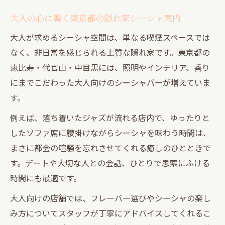
大人の心に響く東京都の隠れ家シーシャ案内
大人が求めるシーシャ空間は、単なる喫煙スペースでは
なく、非日常を感じられる上質な隠れ家です。東京都の
恵比寿・代官山・中目黒には、照明やインテリア、香り
にまでこだわった大人向けのシーシャバーが増えていま
す。
例えば、落ち着いたジャズが流れる店内で、ゆったりと
したソファ席に腰掛けながらシーシャを味わう時間は、
まさに都会の喧騒を忘れさせてくれる癒しのひとときで
す。デートや大切な人との会話、ひとりで思索にふける
時間にも最適です。
大人向けの店舗では、フレーバー選びやシーシャの楽し
み方についてスタッフが丁寧にアドバイスしてくれるこ