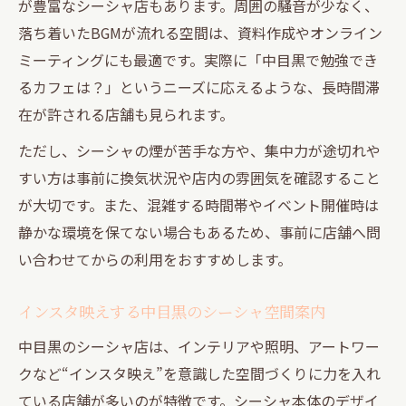
が豊富なシーシャ店もあります。周囲の騒音が少なく、
落ち着いたBGMが流れる空間は、資料作成やオンライン
ミーティングにも最適です。実際に「中目黒で勉強でき
るカフェは？」というニーズに応えるような、長時間滞
在が許される店舗も見られます。
ただし、シーシャの煙が苦手な方や、集中力が途切れや
すい方は事前に換気状況や店内の雰囲気を確認すること
が大切です。また、混雑する時間帯やイベント開催時は
静かな環境を保てない場合もあるため、事前に店舗へ問
い合わせてからの利用をおすすめします。
インスタ映えする中目黒のシーシャ空間案内
中目黒のシーシャ店は、インテリアや照明、アートワー
クなど“インスタ映え”を意識した空間づくりに力を入れ
ている店舗が多いのが特徴です。シーシャ本体のデザイ