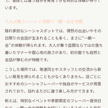
で、普段とは違う自分を発見できる特別な体験が待って
います。
大人が集うシーシャ空間で一期一会を実感
隠れ家的なシーシャスポットでは、偶然の出会いやその
日限りの会話が生まれることも多く、まさに“一期一
会”の体験が得られます。大人が集う空間ならではの落ち
着いたマナーや居心地の良さがあり、初対面でも自然と
会話が弾むのが特徴です。
こうした場所では、常連同士やスタッフとの交流から新
しい発見を得られることも少なくありません。店ごとに
おすすめのシーシャフレーバーや独自のサービスが用意
されており、訪れるたびに違う楽しみ方ができます。
例えば、特別なイベントや季節限定のフレーバー提供日
など、一期一会の体験を大切にしているスポットも存在