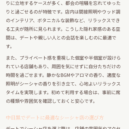
りに立地するケースが多く、都会の喧騒を忘れてゆった
りと過ごせるのが特徴です。店内は間接照明やウッド調
のインテリア、ボタニカルな装飾など、リラックスでき
る工夫が随所に見られます。こうした隠れ家感のある空
間は、デートや親しい人との会話を楽しむのに最適で
す。
また、プライベート感を重視した個室や半個室が設けら
れている店舗もあり、周囲を気にせずに自分たちだけの
時間を過ごせます。静かなBGMやアロマの香り、適度な
照明がシーシャの香りを引き立て、心地よいリラックス
タイムを実現します。初めて利用する場合は、事前に席
の種類や雰囲気を確認しておくと安心です。
中目黒でデートに最適なシーシャ店の選び方
デートでシーシャ店を選ぶ際は、店舗の雰囲気やアクセ