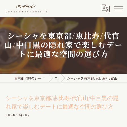
シーシャを東京都/恵比寿/代官
山/中目黒の隠れ家で楽しむデー
トに最適な空間の選び方
東京都渋谷のシーシャならami Luxury Bar & Shisha
コラム
シーシャを東京都/恵比寿/代官山/中目黒の隠れ家で楽しむデートに最適な空間の選び方
シーシャを東京都/恵比寿/代官山/中目黒の隠
れ家で楽しむデートに最適な空間の選び方
2026/04/07