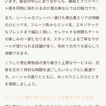
います。都会の中心にありながらも、静寂とプライベー
ツ
ト感を同時に味わえる点が恵比寿ならではの魅力です。
スタッフが丁寧なシーシャ初心者向け空間
また、シーシャのフレーバー選びも恵比寿エリアの特徴
リラックスできるシーシャ体験の始め方
のひとつです。フルーツ系からミント系、エキゾチック
なブレンドまで幅広く揃い、セレクトする時間もデート
の楽しみの一部となります。スタッフによる丁寧なサポ
ートが受けられる店舗が多く、初めての方でも安心して
体験できます。
こうした恵比寿独自の落ち着きと上質なサービスは、日
常を忘れて特別な時間を過ごしたいカップルに最適で
す。シーシャの香りとともに、ゆったりとしたひととき
を満喫しましょう。
シーシャで恵比寿の大人デートを格上げする方法