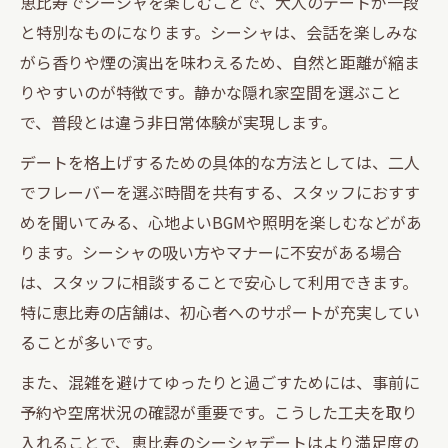
恵比寿でシーシャを楽しむことで、大人のデートが一段
と特別なものになります。シーシャは、会話を楽しみな
がら香りや煙の演出を味わえるため、自然と距離が縮ま
りやすいのが特徴です。静かな隠れ家空間を選ぶこと
で、普段とは違う非日常体験が実現します。
デートを格上げするための具体的な方法としては、二人
でフレーバーを選ぶ時間を共有する、スタッフにおすす
めを聞いてみる、心地よいBGMや照明を楽しむなどがあ
ります。シーシャの吸い方やマナーに不安がある場合
は、スタッフに相談することで安心して利用できます。
特に恵比寿の店舗は、初心者へのサポートが充実してい
ることが多いです。
また、混雑を避けてゆったりと過ごすためには、事前に
予約や空席状況の確認が重要です。こうした工夫を取り
入れることで、恵比寿のシーシャデートはより満足度の