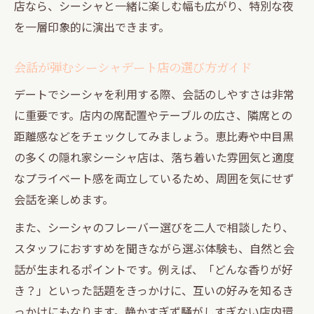
店なら、シーシャと一緒に楽しむ幅も広がり、特別な夜
を一層印象的に演出できます。
会話が弾むシーシャデート店の選び方ガイド
デートでシーシャを利用する際、会話のしやすさは非常
に重要です。店内の席配置やテーブルの広さ、隣席との
距離感などをチェックしてみましょう。恵比寿や中目黒
の多くの隠れ家シーシャ店は、落ち着いた雰囲気と適度
なプライベート感を両立しているため、周囲を気にせず
会話を楽しめます。
また、シーシャのフレーバー選びを二人で相談したり、
スタッフにおすすめを聞きながら選ぶ体験も、自然と会
話が生まれるポイントです。例えば、「どんな香りが好
き？」といった話題をきっかけに、互いの好みを知るき
っかけにもなります。静かすぎず騒がしすぎない店内環