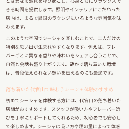
とは異なる感覚を呼び起こし、心身ともにリラックスで
きる時間を提供します。照明やインテリアにこだわった
店内は、まるで異国のラウンジにいるような雰囲気を味
わえます。
このような空間でシーシャを楽しむことで、二人だけの
特別な思い出が生まれやすくなります。例えば、フレー
バーごとに異なる香りや味わいをシェアし合うことで、
自然と会話も盛り上がります。静かで落ち着いた環境
は、普段伝えられない想いを伝えるのにも最適です。
落ち着いた代官山で味わうシーシャ体験のすすめ
初めてシーシャを体験する方には、代官山の落ち着いた
店舗がおすすめです。スタッフが吸い方やフレーバー選
びを丁寧にサポートしてくれるため、初心者でも安心し
て楽しめます。シーシャは吸い方や煙の量によって体感