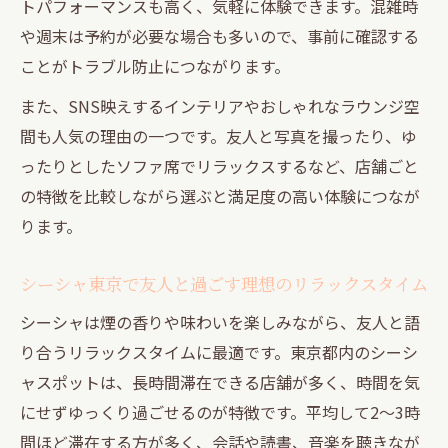
トパフォーマンスも高く、気軽に体験できます。混雑時
や週末は予約が必要な場合も多いので、事前に確認する
ことがトラブル防止につながります。
また、SNS映えするインテリアやおしゃれなラウンジ空
間も人気の理由の一つです。友人と写真を撮ったり、ゆ
ったりとしたソファ席でリラックスするなど、店舗ごと
の特徴を比較しながら選ぶと満足度の高い体験につなが
ります。
シーシャ東京で友人と過ごす理想のリラックスタイム
シーシャは煙の香りや味わいを楽しみながら、友人と語
り合うリラックスタイムに最適です。東京都内のシーシ
ャスポットは、長時間滞在できる店舗が多く、時間を気
にせずゆっくり過ごせるのが特徴です。平均して2～3時
間ほど滞在する方が多く、会話や読書、音楽を聴きなが