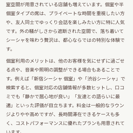
室空間が用意されている店舗も増えています。個室や半
個室タイプの席は、プライベートな時間を重視したい方
や、友人同士でゆっくり会話を楽しみたい方に特に人気
です。外の騒がしさから遮断された空間で、落ち着いて
シーシャを味わう贅沢は、都心ならではの特別な体験で
す。
個室利用のメリットは、他のお客様を気にせずに過ごせ
る点や、音楽や照明の調整ができる場合もあることで
す。例えば「新宿シーシャ 個室」や「渋谷シーシャ」で
検索すると、個室対応の店舗情報が多数ヒットし、口コ
ミでも「静かで居心地が良い」「友達との語らいに最
適」といった評価が目立ちます。料金は一般的なラウン
ジよりやや高めですが、長時間滞在できるケースも多
く、コストパフォーマンスに優れたプランも用意されて
います。