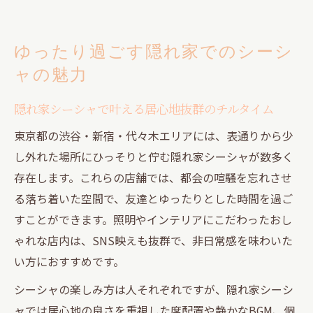
ゆったり過ごす隠れ家でのシーシ
ャの魅力
隠れ家シーシャで叶える居心地抜群のチルタイム
東京都の渋谷・新宿・代々木エリアには、表通りから少
し外れた場所にひっそりと佇む隠れ家シーシャが数多く
存在します。これらの店舗では、都会の喧騒を忘れさせ
る落ち着いた空間で、友達とゆったりとした時間を過ご
すことができます。照明やインテリアにこだわったおし
ゃれな店内は、SNS映えも抜群で、非日常感を味わいた
い方におすすめです。
シーシャの楽しみ方は人それぞれですが、隠れ家シーシ
ャでは居心地の良さを重視した席配置や静かなBGM、個