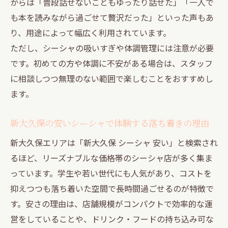
からは「普段話せないこともゆったり話せた」「一人で
も本を読みながら過ごせて贅沢だった」といった声もあ
り、用途によって幅広く利用されています。
ただし、シーシャの吸いすぎや体調管理には注意が必要
です。初めての方や体調に不安がある場合は、スタッフ
に相談しつつ無理のない範囲で楽しむことをおすすめし
ます。
新大久保の安いシーシャで体験する落ち着きの理由
新大久保エリアは「新大久保 シーシャ 安い」と検索され
るほど、リーズナブルな価格帯のシーシャ店が多く集ま
っています。学生や若い世代にも人気があり、コストを
抑えつつも落ち着いた空間で長時間過ごせるのが特徴で
す。安さの理由は、店舗規模がコンパクトで効率的な運
営をしていることや、ドリンク・フードの持ち込み可な