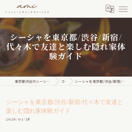
シーシャを東京都/渋谷/新宿/
代々木で友達と楽しむ隠れ家体
験ガイド
東京都渋谷のシーシャならami Luxury Bar & Shisha
コラム
シーシャを東京都/渋谷/新宿/代々木で友達と楽しむ隠れ家体験ガイド
シーシャを東京都/渋谷/新宿/代々木で友達と
楽しむ隠れ家体験ガイド
2026/03/28