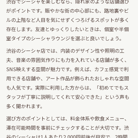
渋谷でシーシャを楽しむなら、隠れ家のような店舗選び
がポイントです。賑やかな街の中心部にも、路地裏やビ
ルの上階など人目を気にせずくつろげるスポットが多く
存在します。友達とゆっくりしたいときは、個室や半個
室タイプのシーシャラウンジを選ぶと良いでしょう。
渋谷のシーシャ店では、内装のデザイン性や照明の工
夫、音楽の雰囲気作りにも力を入れている店舗が多く、
SNS映えする空間が魅力です。例えば、カフェ感覚で利
用できる店舗や、アート作品が飾られたおしゃれな空間
も人気です。実際に利用した方からは、「初めてでもス
タッフが丁寧に説明してくれて安心できた」という声も
多く聞かれます。
選び方のポイントとしては、料金体系や飲食メニュー、
滞在可能時間を事前にチェックすることが大切です。渋
谷のシーシャは1人あたり2,000円前後が目安で、2時間