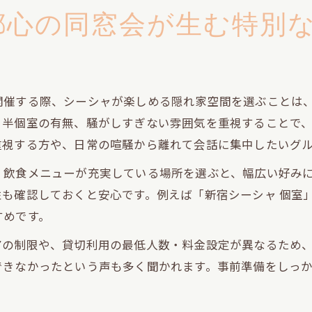
都心の同窓会が生む特別
開催する際、シーシャが楽しめる隠れ家空間を選ぶことは
・半個室の有無、騒がしすぎない雰囲気を重視することで
重視する方や、日常の喧騒から離れて会話に集中したいグ
、飲食メニューが充実している場所を選ぶと、幅広い好み
も確認しておくと安心です。例えば「新宿シーシャ 個室
すめです。
アの制限や、貸切利用の最低人数・料金設定が異なるため
できなかったという声も多く聞かれます。事前準備をしっ