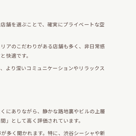
な店舗を選ぶことで、確実にプライベートな空
テリアのこだわりがある店舗も多く、非日常感
ぶと快適です。
で、より深いコミュニケーションやリラックス
近くにありながら、静かな路地裏やビルの上層
空間」として高く評価されています。
声が多く聞かれます。特に、渋谷シーシャや新