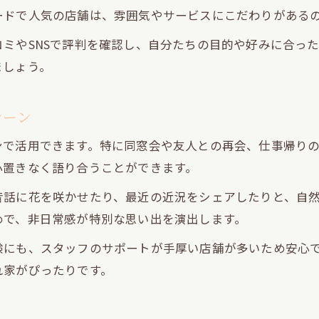
ードで人気の店舗は、雰囲気やサービスにこだわりがある
ミやSNSで評判を確認し、自分たちの目的や好みに合っ
ましょう。
シーン
ンで活用できます。特に同窓会や友人との再会、仕事帰り
心置きなく語り合うことができます。
昔話に花を咲かせたり、最近の近況をシェアしたりと、自
めで、非日常感が特別な思い出を演出します。
験にも、スタッフのサポートが手厚い店舗が多いため安心
れ家がぴったりです。