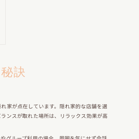
る秘訣
隠れ家が点在しています。隠れ家的な店舗を選
バランスが取れた場所は、リラックス効果が高
会やグループ利用の場合、周囲を気にせず会話