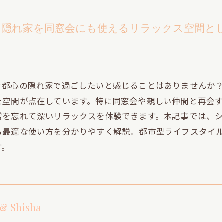
木の隠れ家を同窓会にも使えるリラックス空間と
を都心の隠れ家で過ごしたいと感じることはありませんか
た空間が点在しています。特に同窓会や親しい仲間と再会
常を忘れて深いリラックスを体験できます。本記事では、
も最適な使い方を分かりやすく解説。都市型ライフスタイ
す。
 & Shisha