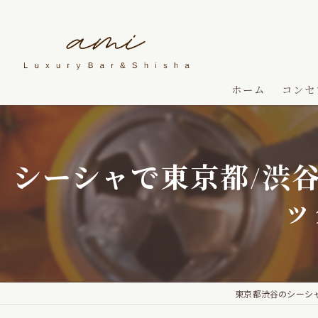
ホーム
コンセ
シーシャで東京都/渋
ッ
東京都渋谷のシーシャならam