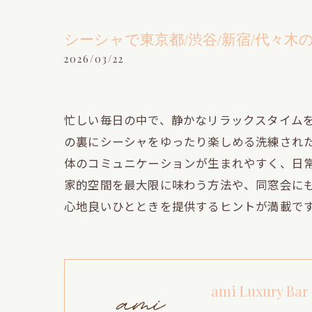
シーシャで東京都/渋谷/新宿/代々
2026/03/22
忙しい毎日の中で、静かなリラックスタイム
の裏にシーシャをゆったり楽しめる洗練され
体のコミュニケーションが生まれやすく、日
家的空間を最大限に味わう方法や、同窓会に
心地良いひとときを提供するヒントが満載で
ami Luxury Bar