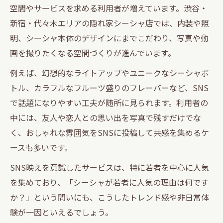
空間やサービスを求める利用者が増えています。渋谷・
新宿・代々木エリアの隠れ家シーシャ店では、内装や照
明、シーシャ本体のデザインにまでこだわり、写真や動
画を撮りたくなる空間づくりが進んでいます。
例えば、幻想的なライトアップやユニークなシーシャボ
トル、カラフルなフルーツ盛りのフレーバーなど、SNS
で話題になりやすい工夫が随所に見られます。利用者の
中には、友人や恋人との思い出を写真で残すだけでな
く、おしゃれな雰囲気をSNSに投稿して共感を集めるケ
ースも多いです。
SNS映えを意識したサービスは、特に若者を中心に人気
を集めており、「シーシャが若者に人気の理由は何です
か？」という問いにも、こうしたトレンド感や非日常体
験が一因といえるでしょう。