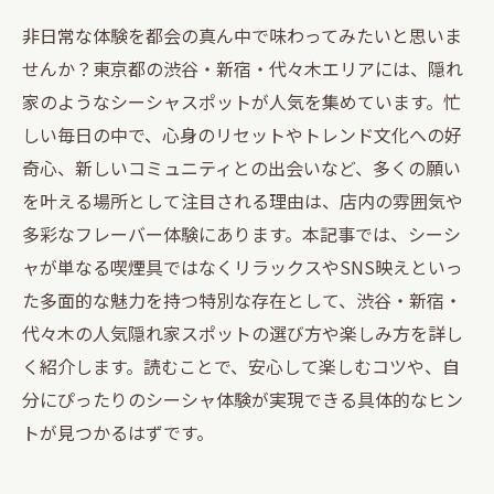
非日常な体験を都会の真ん中で味わってみたいと思いま
せんか？東京都の渋谷・新宿・代々木エリアには、隠れ
家のようなシーシャスポットが人気を集めています。忙
しい毎日の中で、心身のリセットやトレンド文化への好
奇心、新しいコミュニティとの出会いなど、多くの願い
を叶える場所として注目される理由は、店内の雰囲気や
多彩なフレーバー体験にあります。本記事では、シーシ
ャが単なる喫煙具ではなくリラックスやSNS映えといっ
た多面的な魅力を持つ特別な存在として、渋谷・新宿・
代々木の人気隠れ家スポットの選び方や楽しみ方を詳し
く紹介します。読むことで、安心して楽しむコツや、自
分にぴったりのシーシャ体験が実現できる具体的なヒン
トが見つかるはずです。