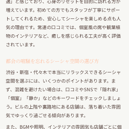
適」と感じており、心身のリセットを目的に訪れる方が
増えています。初めての方でもスタッフが丁寧にサポー
トしてくれるため、安心してシーシャを楽しめる点も人
気の理由です。常連の口コミでは、個室風の席や観葉植
物のインテリアなど、癒しを感じられる工夫が高く評価
されています。
都会の喧騒を忘れるシーシャ空間の選び方
渋谷・新宿・代々木で本当にリラックスできるシーシャ
空間を選ぶには、いくつかのポイントがあります。ま
ず、混雑を避けたい場合は、口コミやSNSで「隠れ家」
「個室」「静か」などのキーワードをチェックしましょ
う。ビルの上階や裏路地にある店舗は、落ち着いた雰囲
気でゆっくり過ごせる傾向があります。
また、BGMや照明、インテリアの雰囲気も店舗ごとに個