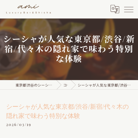
シーシャが人気な東京都/渋谷/新
宿/代々木の隠れ家で味わう特別
な体験
東京都渋谷のシーシャならami Luxury Bar & Shisha
コラム
シーシャが人気な東京都/渋谷/新宿/代々木の隠れ家で味わう特別な体験
シーシャが人気な東京都/渋谷/新宿/代々木の
隠れ家で味わう特別な体験
2026/03/19