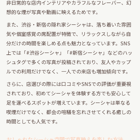
非日常的な店内インテリアやカラフルなフレーバー、幻
想的な煙が写真や動画に映えるためです。
また、渋谷・新宿の隠れ家シーシャは、落ち着いた雰囲
気や個室感覚の席配置が特徴で、リラックスしながら自
分だけの時間を楽しめる点も魅力となっています。SNS
上では「#渋谷シーシャ」「#新宿シーシャ」などのハッ
シュタグで多くの写真が投稿されており、友人やカップ
ルでの利用だけでなく、一人での来店も増加傾向です。
さらに、店選びの際には口コミやSNSでの評価が重要視
されており、初めてシーシャを体験する方でも安心して
足を運べるスポットが増えています。シーシャは単なる
喫煙だけでなく、都会の喧騒を忘れさせてくれる癒しの
時間としても人気です。
おしゃれなシーシャ空間で写真映えを楽しむ方法