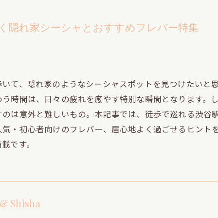
歩く隠れ家シーシャとおすすめフレバー特集
歩いて、隠れ家のようなシーシャスポットを見つけたいと
わう時間は、日々の疲れを癒やす特別な瞬間となります。
すのは意外と難しいもの。本記事では、徒歩で巡れる渋谷
人気・初心者向けのフレバー、居心地よく過ごせるヒント
満載です。
 & Shisha