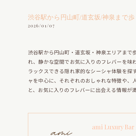
渋谷駅から円山町/道玄坂/神泉まで
2026/01/07
渋谷駅から円山町・道玄坂・神泉エリアまで
れ、静かな空間でお気に入りのフレバーを味
ラックスできる隠れ家的なシーシャ体験を探
ャを中心に、それぞれのおしゃれな特徴や、
と、お気に入りのフレバーに出会える情報が
ami Luxury Bar