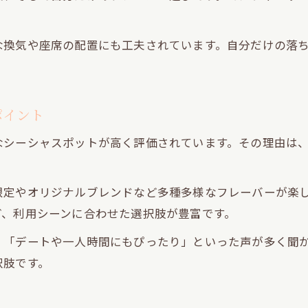
な換気や座席の配置にも工夫されています。自分だけの落
ポイント
なシーシャスポットが高く評価されています。その理由は
限定やオリジナルブレンドなど多種多様なフレーバーが楽
ど、利用シーンに合わせた選択肢が豊富です。
」「デートや一人時間にもぴったり」といった声が多く聞
択肢です。