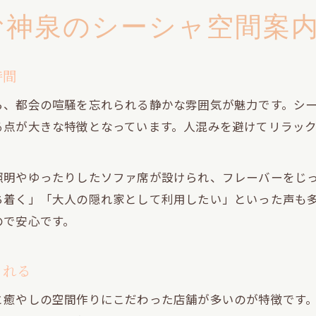
む神泉のシーシャ空間案
時間
ら、都会の喧騒を忘れられる静かな雰囲気が魅力です。シ
る点が大きな特徴となっています。人混みを避けてリラッ
照明やゆったりしたソファ席が設けられ、フレーバーをじ
ち着く」「大人の隠れ家として利用したい」といった声も
ので安心です。
される
と癒やしの空間作りにこだわった店舗が多いのが特徴です