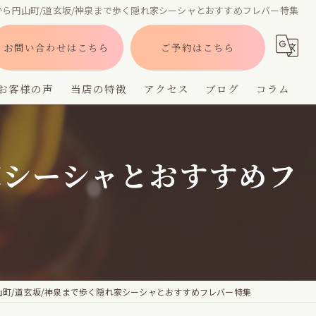
から円山町/道玄坂/神泉まで歩く隠れ家シーシャとおすすめフレバー特集
お問い合わせはこちら
ご予約はこちら
お客様の声
当店の特徴
アクセス
ブログ
コラム
バー
家シーシャとおすすめフ
深夜営業
デート
貸切
フレーバー
山町/道玄坂/神泉まで歩く隠れ家シーシャとおすすめフレバー特集