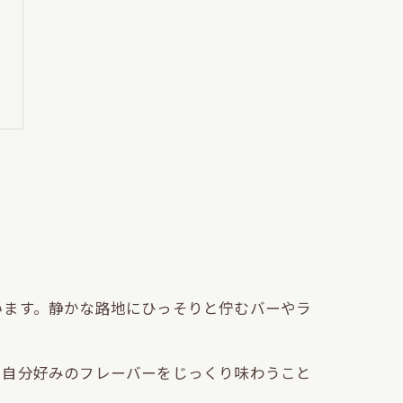
います。静かな路地にひっそりと佇むバーやラ
で自分好みのフレーバーをじっくり味わうこと