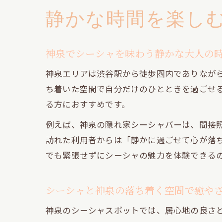
静かな時間を楽し
神泉でシーシャを味わう静かな大人の
神泉エリアは渋谷駅から徒歩圏内でありなが
ち着いた空間で自分だけのひとときを過ごせ
る方におすすめです。
例えば、神泉の隠れ家シーシャバーは、間接
訪れた利用者からは「静かに過ごせて心が落
でも緊張せずにシーシャの魅力を体験できる
シーシャと神泉の落ち着く空間で癒や
神泉のシーシャスポットでは、居心地の良さ