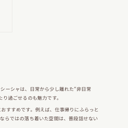
間
ム
シーシャは、日常から少し離れた“非日常
たり過ごせるのも魅力です。
におすすめです。例えば、仕事帰りにふらっと
夜ならではの落ち着いた空間は、普段話せない