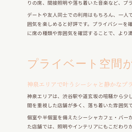
りの席、間接照明や落ち着いた音楽など、プ
デートや友人同士での利用はもちろん、一人
囲気を楽しめると好評です。プライバシーを
に席の種類や雰囲気を確認することで、より
プライベート空間
神泉エリアで叶うシーシャと静かなプ
神泉エリアは、渋谷駅や道玄坂の喧騒から少
間を重視した店舗が多く、落ち着いた雰囲気
個室や半個室を備えたシーシャカフェ・バー
た店舗では、照明やインテリアにもこだわり