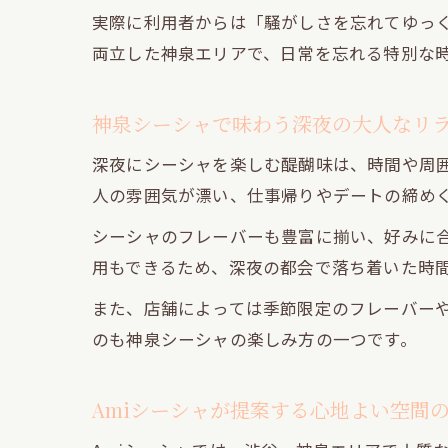
実際に利用者からは「騒がしさを忘れてゆっ
両立した神泉エリアで、日常を忘れる特別な
神泉シーシャで味わう深夜の大人なリ
深夜にシーシャを楽しむ醍醐味は、時間や周
人の雰囲気が漂い、仕事帰りやデートの締め
シーシャのフレーバーも豊富に揃い、好みに
用もできるため、深夜の都会で落ち着いた時
また、店舗によっては季節限定のフレーバー
のも神泉シーシャの楽しみ方の一つです。
Amiシーシャが提案する心地よい空間