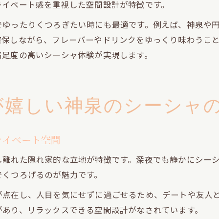
ライベート感を重視した空間設計が特徴です。
でゆったりくつろぎたい時にも最適です。例えば、神泉や
確保しながら、フレーバーやドリンクをゆっくり味わうこ
満足度の高いシーシャ体験が実現します。
が嬉しい神泉のシーシャ
ライベート空間
し離れた隠れ家的な立地が特徴です。深夜でも静かにシー
でくつろげるのが魅力です。
が点在し、人目を気にせずに過ごせるため、デートや友人
があり、リラックスできる空間設計がなされています。