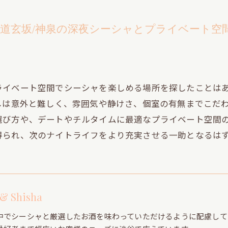
/道玄坂/神泉の深夜シーシャとプライベート空
ライベート空間でシーシャを楽しめる場所を探したことは
しは意外と難しく、雰囲気や静けさ、個室の有無までこだ
選び方や、デートやチルタイムに最適なプライベート空間
得られ、次のナイトライフをより充実させる一助となるは
 & Shisha
中でシーシャと厳選したお酒を味わっていただけるように配慮して