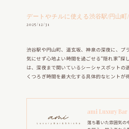
デートやチルに使える渋谷駅/円山町
2025/12/31
渋谷駅や円山町、道玄坂、神泉の深夜に、プ
気にせず心地よい時間を過ごせる“隠れ家”探
は、深夜まで開いているシーシャスポットの
くつろぎ時間を最大化する具体的なヒントが
ami Luxury Bar
落ち着いた雰囲気の