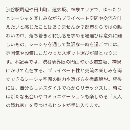
渋谷駅周辺や円山町、道玄坂、神泉エリアで、ゆったり
とシーシャを楽しみながらプライベート空間や交流を叶
えたいと感じたことはありませんか？都市ならではの賑
わいの中、落ち着きと特別感を求める場選びは意外に難
しいもの。シーシャを通して贅沢な一時を過ごすには、
雰囲気や設備にこだわったスポット選びが鍵となりま
す。本記事では、渋谷駅界隈の円山町から道玄坂、神泉
にかけて点在する、プライベート性と交流の楽しみを両
立できるシーシャ空間の魅力や選び方を徹底解説。読後
には、自分らしいスタイルで心からリラックスし、時に
は新たな出会いやコミュニケーションも楽しめる「大人
の隠れ家」を見つけるヒントが手に入ります。