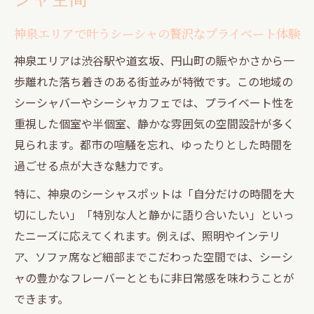
神泉エリアで叶うシーシャの贅沢なプライベート体験
神泉エリアは渋谷駅や道玄坂、円山町の賑やかさから一
歩離れた落ち着きのある街並みが特徴です。この地域の
シーシャバーやシーシャカフェでは、プライベート性を
重視した個室や半個室、静かな雰囲気の空間設計が多く
見られます。都市の喧騒を忘れ、ゆったりとした時間を
過ごせる点が大きな魅力です。
特に、神泉のシーシャスポットは「自分だけの時間を大
切にしたい」「特別な人と静かに語り合いたい」といっ
たニーズに応えてくれます。例えば、照明やインテリ
ア、ソファ席など細部までこだわった空間では、シーシ
ャの豊かなフレーバーとともに非日常感を味わうことが
できます。