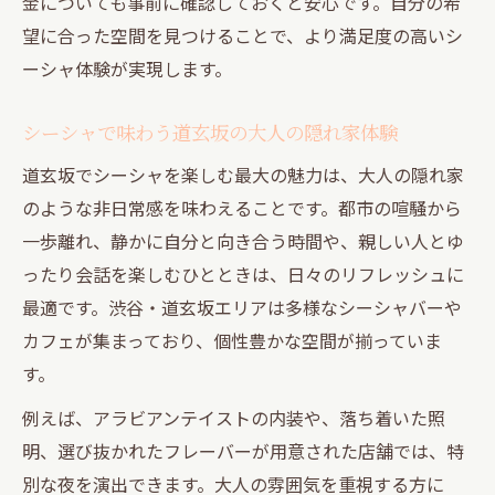
金についても事前に確認しておくと安心です。自分の希
望に合った空間を見つけることで、より満足度の高いシ
ーシャ体験が実現します。
シーシャで味わう道玄坂の大人の隠れ家体験
道玄坂でシーシャを楽しむ最大の魅力は、大人の隠れ家
のような非日常感を味わえることです。都市の喧騒から
一歩離れ、静かに自分と向き合う時間や、親しい人とゆ
ったり会話を楽しむひとときは、日々のリフレッシュに
最適です。渋谷・道玄坂エリアは多様なシーシャバーや
カフェが集まっており、個性豊かな空間が揃っていま
す。
例えば、アラビアンテイストの内装や、落ち着いた照
明、選び抜かれたフレーバーが用意された店舗では、特
別な夜を演出できます。大人の雰囲気を重視する方に