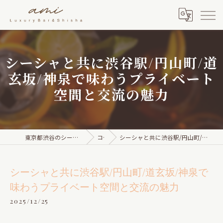
シーシャと共に渋谷駅/円山町/道
玄坂/神泉で味わうプライベート
空間と交流の魅力
東京都渋谷のシーシャならami Luxury Bar & Shisha
コラム
シーシャと共に渋谷駅/円山町/道玄坂/神泉で味わうプライベート空間と交流の魅力
シーシャと共に渋谷駅/円山町/道玄坂/神泉で
味わうプライベート空間と交流の魅力
2025/12/25