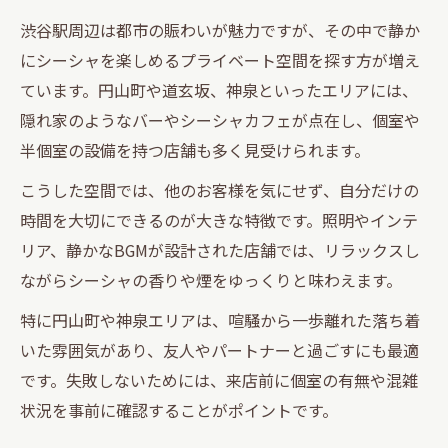
渋谷駅周辺は都市の賑わいが魅力ですが、その中で静か
にシーシャを楽しめるプライベート空間を探す方が増え
ています。円山町や道玄坂、神泉といったエリアには、
隠れ家のようなバーやシーシャカフェが点在し、個室や
半個室の設備を持つ店舗も多く見受けられます。
こうした空間では、他のお客様を気にせず、自分だけの
時間を大切にできるのが大きな特徴です。照明やインテ
リア、静かなBGMが設計された店舗では、リラックスし
ながらシーシャの香りや煙をゆっくりと味わえます。
特に円山町や神泉エリアは、喧騒から一歩離れた落ち着
いた雰囲気があり、友人やパートナーと過ごすにも最適
です。失敗しないためには、来店前に個室の有無や混雑
状況を事前に確認することがポイントです。