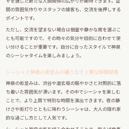
ャを通じた新たな人間関係の広がりが期待できます。空
間の雰囲気作りやスタッフの接客も、交流を後押しする
ポイントです。
ただし、交流を望まない場合は個室や静かな席を選ぶこ
とも可能ですので、その時々の気分や目的に合わせて使
い分けることが重要です。自分に合ったスタイルで神泉
のシーシャタイムを楽しみましょう。
シーシャと神泉の街並みが織りなす上質な時間提案
神泉の街並みは、渋谷や道玄坂の賑やかさと対照的に落
ち着いた雰囲気が漂います。その中でシーシャを楽しむ
ことで、より上質で特別な時間を演出できます。夜の静
けさや街灯りとともに味わうシーシャは、大人の隠れ家
的な過ごし方として人気です。
シーシャと神泉の街を組み合わせることで、例えば食事