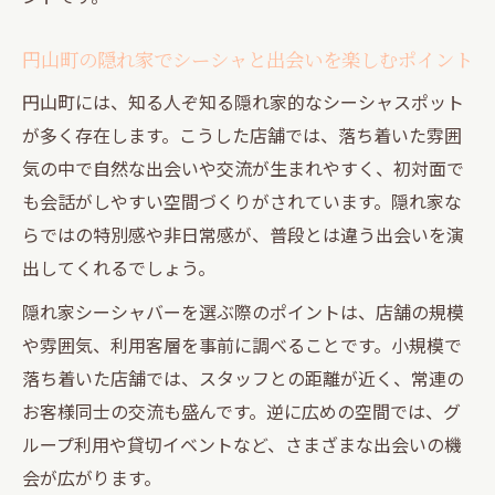
居場所
円山町の隠れ家でシーシャと出会いを楽しむポイント
円山町には、知る人ぞ知る隠れ家的なシーシャスポット
が多く存在します。こうした店舗では、落ち着いた雰囲
気の中で自然な出会いや交流が生まれやすく、初対面で
も会話がしやすい空間づくりがされています。隠れ家な
らではの特別感や非日常感が、普段とは違う出会いを演
出してくれるでしょう。
隠れ家シーシャバーを選ぶ際のポイントは、店舗の規模
や雰囲気、利用客層を事前に調べることです。小規模で
落ち着いた店舗では、スタッフとの距離が近く、常連の
お客様同士の交流も盛んです。逆に広めの空間では、グ
ループ利用や貸切イベントなど、さまざまな出会いの機
会が広がります。