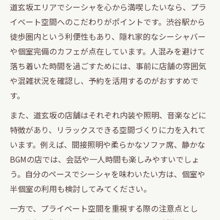
道玄坂エリアでシーシャを心から満喫したいなら、プラ
イベート空間へのこだわりがポイントです。渋谷駅から
徒歩圏内という利便性もあり、隠れ家的なシーシャバー
や個室完備のカフェが点在しています。人混みを避けて
落ち着いた時間を過ごすためには、事前に店舗の雰囲気
や混雑状況を確認し、予約を活用するのがおすすめで
す。
また、道玄坂の店舗はそれぞれ内装や照明、音楽などに
特徴があり、リラックスできる空間づくりに力を入れて
います。例えば、間接照明や柔らかなソファ席、静かな
BGMの店では、会話や一人時間も楽しみやすいでしょ
う。自分のペースでシーシャを味わいたい方は、個室や
半個室の利用も検討してみてください。
一方で、プライベート空間を重視する際の注意点とし