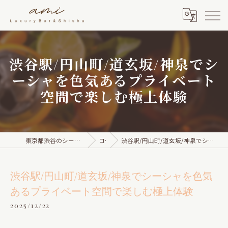
渋谷駅/円山町/道玄坂/神泉でシ
ーシャを色気あるプライベート
空間で楽しむ極上体験
東京都渋谷のシーシャならami Luxury Bar & Shisha
コラム
渋谷駅/円山町/道玄坂/神泉でシーシャを色気あるプライベート空間で楽しむ極上体験
渋谷駅/円山町/道玄坂/神泉でシーシャを色気
あるプライベート空間で楽しむ極上体験
2025/12/22