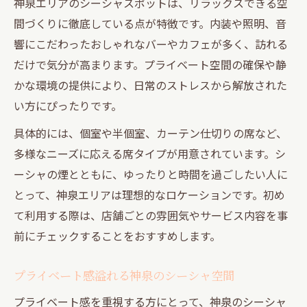
神泉エリアのシーシャスポットは、リラックスできる空
間づくりに徹底している点が特徴です。内装や照明、音
響にこだわったおしゃれなバーやカフェが多く、訪れる
だけで気分が高まります。プライベート空間の確保や静
かな環境の提供により、日常のストレスから解放された
い方にぴったりです。
具体的には、個室や半個室、カーテン仕切りの席など、
多様なニーズに応える席タイプが用意されています。シ
ーシャの煙とともに、ゆったりと時間を過ごしたい人に
とって、神泉エリアは理想的なロケーションです。初め
て利用する際は、店舗ごとの雰囲気やサービス内容を事
前にチェックすることをおすすめします。
プライベート感溢れる神泉のシーシャ空間
プライベート感を重視する方にとって、神泉のシーシャ