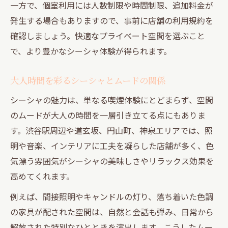
一方で、個室利用には人数制限や時間制限、追加料金が
発生する場合もありますので、事前に店舗の利用規約を
確認しましょう。快適なプライベート空間を選ぶこと
で、より豊かなシーシャ体験が得られます。
大人時間を彩るシーシャとムードの関係
シーシャの魅力は、単なる喫煙体験にとどまらず、空間
のムードが大人の時間を一層引き立てる点にもありま
す。渋谷駅周辺や道玄坂、円山町、神泉エリアでは、照
明や音楽、インテリアに工夫を凝らした店舗が多く、色
気漂う雰囲気がシーシャの美味しさやリラックス効果を
高めてくれます。
例えば、間接照明やキャンドルの灯り、落ち着いた色調
の家具が配された空間は、自然と会話も弾み、日常から
解放された特別なひとときを演出します。こうしたムー