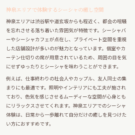
神泉エリアで体験するシーシャの癒し空間
神泉エリアは渋谷駅や道玄坂からも程近く、都会の喧騒
を忘れさせる落ち着いた雰囲気が特徴です。シーシャバ
ーやシーシャカフェが点在し、プライベート空間を重視
した店舗設計が多いのが魅力となっています。個室やカ
ーテン仕切りの席が用意されているため、周囲の目を気
にせずゆったりとシーシャを味わうことができます。
例えば、仕事終わりの社会人やカップル、友人同士の集
まりにも最適です。照明やインテリアにも工夫が施され
ており、色気を感じさせるムーディーな空間が心身とも
にリラックスさせてくれます。神泉エリアでのシーシャ
体験は、日常から一歩離れて自分だけの癒しを見つけた
い方におすすめです。