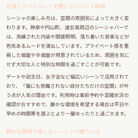
色気とプライベートを感じるシーシャ時間
シーシャの楽しみ方は、空間の雰囲気によって大きく変
わります。神泉や円山町、道玄坂周辺のシーシャバーで
は、洗練された内装や間接照明、落ち着いた音楽などが
色気あるムードを演出しています。プライベート感を重
視した個室や半個室が用意されているため、周囲を気に
せず大切な人と特別な時間を過ごすことが可能です。
デートや記念日、女子会など幅広いシーンで活用されて
おり、「誰にも邪魔されない自分たちだけの空間」が叶
う点が人気の理由です。利用時は事前予約や混雑状況の
確認がおすすめで、静かな環境を希望する場合は平日や
早めの時間帯を選ぶとより一層ゆったりと過ごせます。
静かな神泉で楽しむシーシャの魅力とは