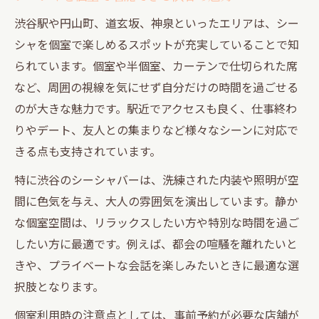
渋谷駅や円山町、道玄坂、神泉といったエリアは、シー
シャを個室で楽しめるスポットが充実していることで知
られています。個室や半個室、カーテンで仕切られた席
など、周囲の視線を気にせず自分だけの時間を過ごせる
のが大きな魅力です。駅近でアクセスも良く、仕事終わ
りやデート、友人との集まりなど様々なシーンに対応で
きる点も支持されています。
特に渋谷のシーシャバーは、洗練された内装や照明が空
間に色気を与え、大人の雰囲気を演出しています。静か
な個室空間は、リラックスしたい方や特別な時間を過ご
したい方に最適です。例えば、都会の喧騒を離れたいと
きや、プライベートな会話を楽しみたいときに最適な選
択肢となります。
個室利用時の注意点としては、事前予約が必要な店舗が