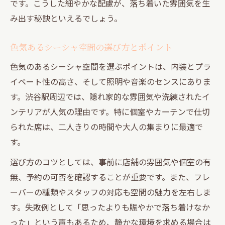
です。こうした細やかな配慮が、落ち着いた雰囲気を生
み出す秘訣といえるでしょう。
色気あるシーシャ空間の選び方とポイント
色気のあるシーシャ空間を選ぶポイントは、内装とプラ
イベート性の高さ、そして照明や音楽のセンスにありま
す。渋谷駅周辺では、隠れ家的な雰囲気や洗練されたイ
ンテリアが人気の理由です。特に個室やカーテンで仕切
られた席は、二人きりの時間や大人の集まりに最適で
す。
選び方のコツとしては、事前に店舗の雰囲気や個室の有
無、予約の可否を確認することが重要です。また、フレ
ーバーの種類やスタッフの対応も空間の魅力を左右しま
す。失敗例として「思ったよりも賑やかで落ち着けなか
った」という声もあるため、静かな環境を求める場合は