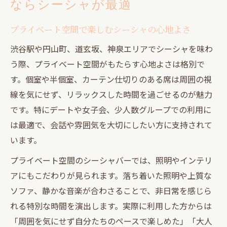
ならシーシャが最適
プライベート空間で楽しむシーシャの心地よさ
渋谷駅や円山町、道玄坂、神泉エリアでシーシャを味わ
う際、プライベート空間がもたらす心地よさは格別で
す。個室や半個室、カーテン仕切りのある席は周囲の視
線を気にせず、リラックスした時間を過ごせるのが魅力
です。特にデートや女子会、少人数グループでの利用に
は最適で、会話や雰囲気を大切にしたい方に支持されて
います。
プライベート空間のシーシャバーでは、照明やインテリ
アにもこだわりが見られます。落ち着いた照明や上質な
ソファ、静かな音楽が合わさることで、非日常を感じら
れる特別な時間を演出します。実際に利用した方からは
「周囲を気にせず自分たちのペースで楽しめた」「大人