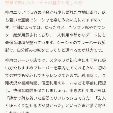
神泉で味わうシーシャの魅力と楽しみ方
神泉エリアは渋谷の喧騒から少し離れた立地にあり、落
ち着いた空間でシーシャを楽しみたい方におすすめで
す。店舗によっては、ゆったりとしたソファ席やカウン
ター席が用意されており、一人利用や静かなデートにも
最適な環境が整っています。シーシャのフレーバーも多
彩で、自分好みの味をじっくりと選べるのが魅力です。
神泉のシーシャ店では、スタッフが初心者にも丁寧に吸
い方やおすすめフレーバーを案内してくれるため、初め
ての方でも安心してチャレンジできます。利用時は、混
雑状況や営業時間、個室利用のルールなどを事前に確認
し、快適な時間を過ごしましょう。実際の利用者からは
「静かで落ち着いた空間でリフレッシュできた」「友人
とゆっくり話せるのが良かった」といった声が多く寄せ
られています。