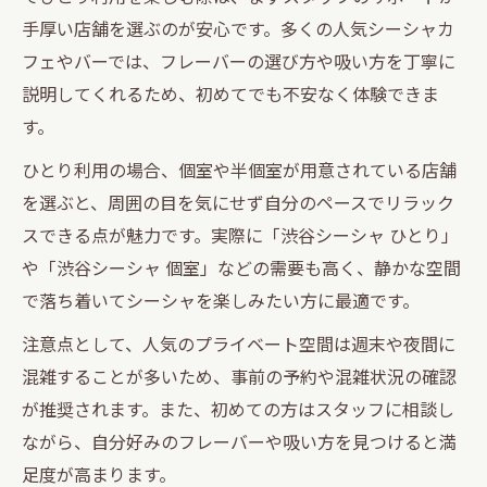
手厚い店舗を選ぶのが安心です。多くの人気シーシャカ
フェやバーでは、フレーバーの選び方や吸い方を丁寧に
説明してくれるため、初めてでも不安なく体験できま
す。
ひとり利用の場合、個室や半個室が用意されている店舗
を選ぶと、周囲の目を気にせず自分のペースでリラック
スできる点が魅力です。実際に「渋谷シーシャ ひとり」
や「渋谷シーシャ 個室」などの需要も高く、静かな空間
で落ち着いてシーシャを楽しみたい方に最適です。
注意点として、人気のプライベート空間は週末や夜間に
混雑することが多いため、事前の予約や混雑状況の確認
が推奨されます。また、初めての方はスタッフに相談し
ながら、自分好みのフレーバーや吸い方を見つけると満
足度が高まります。