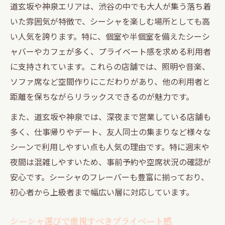
道玄坂や神泉エリアは、渋谷の中でも大人が集う落ち着
いた雰囲気が特徴で、シーシャを楽しむ場所としても高
い人気を誇ります。特に、個室や半個室を備えたシーシ
ャバーやカフェが多く、プライベート感を求める利用者
に支持されています。これらの店舗では、照明や音楽、
ソファ席など空間作りにこだわりがあり、他の利用者と
距離を保ちながらリラックスできるのが魅力です。
また、道玄坂や神泉では、深夜まで営業している店舗も
多く、仕事帰りやデート、友人同士の集まりなど様々な
シーンで利用しやすい点も人気の理由です。特に週末や
夜間は混雑しやすいため、事前予約や空席状況の確認が
安心です。シーシャのフレーバーも豊富に揃っており、
初心者から上級者まで幅広い層に対応しています。
シーシャ選びで重視すべきプライベート感