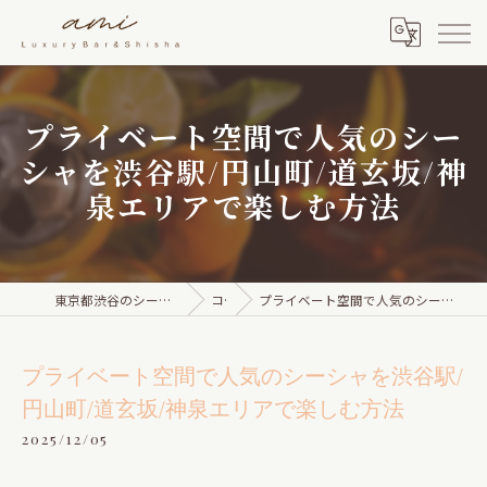
プライベート空間で人気のシー
シャを渋谷駅/円山町/道玄坂/神
泉エリアで楽しむ方法
東京都渋谷のシーシャならami Luxury Bar & Shisha
コラム
プライベート空間で人気のシーシャを渋谷駅/円山町/道玄坂/神泉エリアで楽しむ方法
プライベート空間で人気のシーシャを渋谷駅/
円山町/道玄坂/神泉エリアで楽しむ方法
2025/12/05