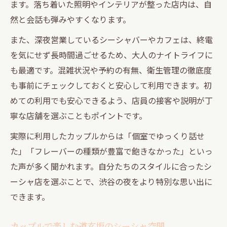
ます。落ち着いた照明やインテリアが整った店内は、自
然と会話も弾みやすくなります。
また、深夜営業しているシーシャバーやカフェは、終電
を気にせず長時間過ごせるため、大人のナイトライフに
も最適です。混雑状況や予約の有無、衛生管理の徹底度
も事前にチェックしておくと安心して利用できます。初
めての利用でも安心できるよう、店員の接客や説明が丁
寧な店舗を選ぶこともポイントです。
実際に利用したカップルからは「個室でゆっくり話せ
た」「フレーバーの種類が豊富で飽きなかった」といっ
た声が多く聞かれます。自分たちのスタイルに合ったシ
ーシャ店を選ぶことで、渋谷の夜をより特別な思い出に
できます。
カップルで楽しむ道玄坂のシーシャ空間