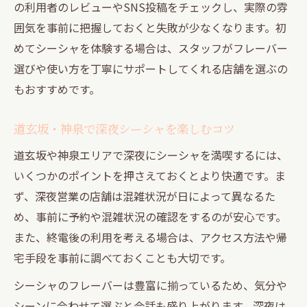
の利用者のレビューやSNS投稿をチェックし、実際の雰
囲気を事前に把握しておくと失敗が少なくなります。初
めてシーシャを体験する場合は、スタッフがフレーバー
選びや使い方を丁寧にサポートしてくれる店舗を選ぶの
もおすすめです。
道玄坂・神泉で深夜シーシャを楽しむコツ
道玄坂や神泉エリアで深夜にシーシャを満喫するには、
いくつかのポイントを押さえておくとより快適です。ま
ず、深夜営業の店舗は混雑状況が日によって異なるた
め、事前に予約や混雑状況の確認をするのが安心です。
また、終電後の利用を考える場合は、アクセス方法や帰
宅手段を事前に調べておくことも大切です。
シーシャのフレーバーは豊富に揃っているため、気分や
シーンに合わせて選ぶと会話も盛り上がります。深夜は