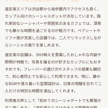
道玄坂エリアは渋谷駅から徒歩圏内でアクセスも良く、
カップル向けのシーシャスポットが点在しています。隠
れ家的なシーシャバーや雰囲気のあるカフェでは、深夜
でも静かな時間を過ごせるのが魅力です。ペアシートや
ソファ席が充実した店舗では、二人でリラックスしなが
らシーシャの香りを楽しめます。
道玄坂の店舗は、SNS映えを意識したおしゃれな内装や
照明が特徴で、写真を撮るのが好きなカップルにもおす
すめです。フレーバーの選び方やスタッフの提案も親切
で、初心者同士でも安心して利用できます。特に、静か
なBGMや落ち着いた空間設計は、日常の喧騒を忘れて二
人だけの特別な時間を演出してくれます。
利用者の声として「初めてのシーシャデートでも緊張せ
ずに楽しめた」「道玄坂ならではの大人の雰囲気が新