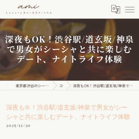
深夜もOK！渋谷駅/道玄坂/神泉
で男女がシーシャと共に楽しむ
デート、ナイトライフ体験
東京都渋谷のシーシャならami Luxury Bar & Shisha
コラム
深夜もOK！渋谷駅/道玄坂/神泉で男女がシーシャと共に楽しむデート、ナイトライフ体験
深夜もOK！渋谷駅/道玄坂/神泉で男女がシー
シャと共に楽しむデート、ナイトライフ体験
2025/11/20