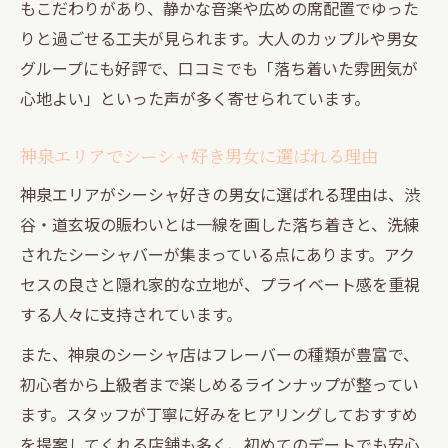
もこだわりがあり、静かな音楽や広めの席配置でゆった
りと過ごせる工夫が見られます。大人のカップルや男女
グループにも好評で、口コミでも「落ち着いた雰囲気が
心地よい」といった声が多く寄せられています。
神泉エリアでシーシャ好き男女に選ばれる理由
神泉エリアがシーシャ好きの男女に選ばれる理由は、渋
谷・道玄坂の賑わいとは一線を画した落ち着きと、洗練
されたシーシャバーが集まっている点にあります。アク
セスの良さと隠れ家的な立地が、プライベート感を重視
する人々に支持されています。
また、神泉のシーシャ店はフレーバーの種類が豊富で、
初心者から上級者まで楽しめるラインナップが整ってい
ます。スタッフが丁寧に好みをヒアリングしておすすめ
を提案してくれる店舗も多く、初めてのデートでも安心