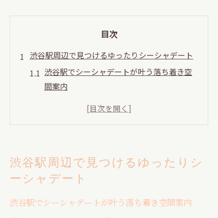
目次
渋谷駅周辺で見つけるゆったりシーシャデート
渋谷駅でシーシャデートが叶う落ち着き空
間案内
シーシャ初心者も安心の渋谷駅周辺デート
ポイント
渋谷シーシャで男女がゆったり会話を楽し
む方法
渋谷駅周辺で見つけるゆったりシ
渋谷シーシャ24時間営業の魅力とおすすめ
ーシャデート
利用法
渋谷駅近くでひとりでも楽しめるシーシャ
渋谷駅でシーシャデートが叶う落ち着き空間案内
体験