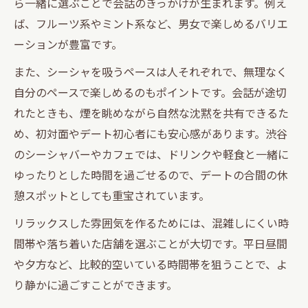
ら一緒に選ぶことで会話のきっかけが生まれます。例え
ば、フルーツ系やミント系など、男女で楽しめるバリエ
ーションが豊富です。
また、シーシャを吸うペースは人それぞれで、無理なく
自分のペースで楽しめるのもポイントです。会話が途切
れたときも、煙を眺めながら自然な沈黙を共有できるた
め、初対面やデート初心者にも安心感があります。渋谷
のシーシャバーやカフェでは、ドリンクや軽食と一緒に
ゆったりとした時間を過ごせるので、デートの合間の休
憩スポットとしても重宝されています。
リラックスした雰囲気を作るためには、混雑しにくい時
間帯や落ち着いた店舗を選ぶことが大切です。平日昼間
や夕方など、比較的空いている時間帯を狙うことで、よ
り静かに過ごすことができます。