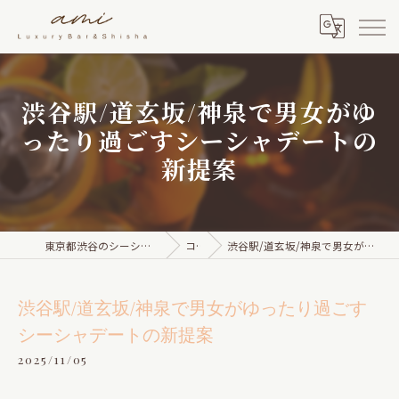
渋谷駅/道玄坂/神泉で男女がゆ
ったり過ごすシーシャデートの
新提案
東京都渋谷のシーシャならami Luxury Bar & Shisha
コラム
渋谷駅/道玄坂/神泉で男女がゆったり過ごすシーシャデートの新提案
渋谷駅/道玄坂/神泉で男女がゆったり過ごす
シーシャデートの新提案
2025/11/05