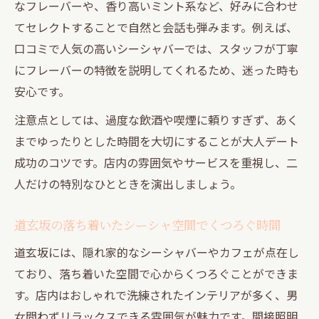
なフレーバーや、香り高いミント系など、好みに合わせ
てセレクトすることで自然と会話も弾みます。例えば、
口コミで人気の高いシーシャバーでは、スタッフが丁寧
にフレーバーの特徴を説明してくれるため、迷った時も
安心です。
注意点としては、過度な飲酒や喫煙に頼りすぎず、あく
までゆったりとした時間を大切にすることが大人デート
成功のコツです。店内の雰囲気やサービスを重視し、二
人だけの特別なひとときを演出しましょう。
道玄坂の落ち着いたシーシャ空間でくつろぐ時間
道玄坂には、隠れ家的なシーシャバーやカフェが点在し
ており、落ち着いた空間で心からくつろぐことができま
す。店内はおしゃれで洗練されたインテリアが多く、男
女問わずリラックスできる雰囲気が魅力です。間接照明