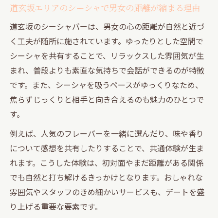
道玄坂エリアのシーシャで男女の距離が縮まる理由
道玄坂のシーシャバーは、男女の心の距離が自然と近づ
く工夫が随所に施されています。ゆったりとした空間で
シーシャを共有することで、リラックスした雰囲気が生
まれ、普段よりも素直な気持ちで会話ができるのが特徴
です。また、シーシャを吸うペースがゆっくりなため、
焦らずじっくりと相手と向き合えるのも魅力のひとつで
す。
例えば、人気のフレーバーを一緒に選んだり、味や香り
について感想を共有したりすることで、共通体験が生ま
れます。こうした体験は、初対面やまだ距離がある関係
でも自然と打ち解けるきっかけとなります。おしゃれな
雰囲気やスタッフのきめ細かいサービスも、デートを盛
り上げる重要な要素です。