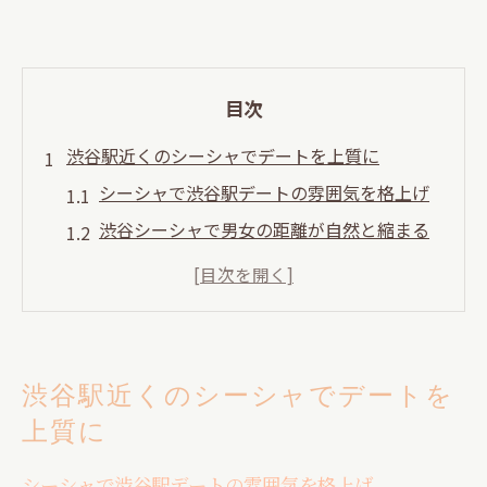
目次
渋谷駅近くのシーシャでデートを上質に
シーシャで渋谷駅デートの雰囲気を格上げ
渋谷シーシャで男女の距離が自然と縮まる
理由
シーシャ初心者でも安心な渋谷駅周辺の選
び方
渋谷駅デートに合うシーシャの楽しみ方ポ
渋谷駅近くのシーシャでデートを
イント
上質に
渋谷シーシャ個室がデートにおすすめな理
由
シーシャで渋谷駅デートの雰囲気を格上げ