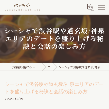
シーシャで渋谷駅や道玄坂/神泉
エリアのデートを盛り上げる秘
訣と会話の楽しみ方
東京都渋谷のシーシャならami Luxury Bar & Shisha
コラム
シーシャで渋谷駅や道玄坂/神泉エリアのデートを盛り上げる秘訣と会話の楽しみ方
シーシャで渋谷駅や道玄坂/神泉エリアのデー
トを盛り上げる秘訣と会話の楽しみ方
2025/11/01