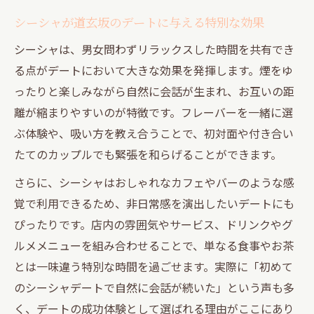
シーシャが道玄坂のデートに与える特別な効果
シーシャは、男女問わずリラックスした時間を共有でき
る点がデートにおいて大きな効果を発揮します。煙をゆ
ったりと楽しみながら自然に会話が生まれ、お互いの距
離が縮まりやすいのが特徴です。フレーバーを一緒に選
ぶ体験や、吸い方を教え合うことで、初対面や付き合い
たてのカップルでも緊張を和らげることができます。
さらに、シーシャはおしゃれなカフェやバーのような感
覚で利用できるため、非日常感を演出したいデートにも
ぴったりです。店内の雰囲気やサービス、ドリンクやグ
ルメメニューを組み合わせることで、単なる食事やお茶
とは一味違う特別な時間を過ごせます。実際に「初めて
のシーシャデートで自然に会話が続いた」という声も多
く、デートの成功体験として選ばれる理由がここにあり