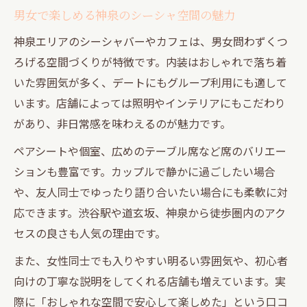
男女で楽しめる神泉のシーシャ空間の魅力
神泉エリアのシーシャバーやカフェは、男女問わずくつ
ろげる空間づくりが特徴です。内装はおしゃれで落ち着
いた雰囲気が多く、デートにもグループ利用にも適して
います。店舗によっては照明やインテリアにもこだわり
があり、非日常感を味わえるのが魅力です。
ペアシートや個室、広めのテーブル席など席のバリエー
ションも豊富です。カップルで静かに過ごしたい場合
や、友人同士でゆったり語り合いたい場合にも柔軟に対
応できます。渋谷駅や道玄坂、神泉から徒歩圏内のアク
セスの良さも人気の理由です。
また、女性同士でも入りやすい明るい雰囲気や、初心者
向けの丁寧な説明をしてくれる店舗も増えています。実
際に「おしゃれな空間で安心して楽しめた」という口コ