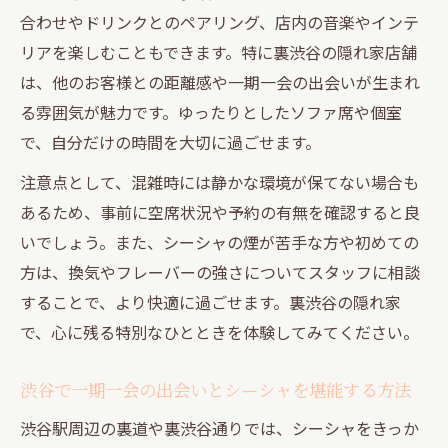
合わせやドリンクとのペアリング、店内の音楽やインテ
リアを楽しむこともできます。特に裏渋谷の隠れ家店舗
は、他のお客様との距離感や一期一会の出会いが生まれ
る雰囲気が魅力です。ゆったりとしたソファ席や個室
で、自分だけの時間を大切に過ごせます。
注意点として、混雑時には静かな環境が保てない場合も
あるため、事前に空席状況や予約の有無を確認すると良
いでしょう。また、シーシャの煙が苦手な方や初めての
方は、換気やフレーバーの強さについてスタッフに相談
することで、より快適に過ごせます。裏渋谷の隠れ家
で、心に残る特別なひとときを体験してみてください。
渋谷で一期一会の出会いとシーシャを堪能する方法
渋谷駅周辺の裏道や裏渋谷通りでは、シーシャをきっか