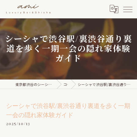
シーシャで渋谷駅/裏渋谷通り裏
道を歩く一期一会の隠れ家体験
ガイド
東京都渋谷のシーシャならami Luxury Bar & Shisha
コラム
シーシャで渋谷駅/裏渋谷通り裏道を歩く一期一会の隠れ家体験ガイド
シーシャで渋谷駅/裏渋谷通り裏道を歩く一期
一会の隠れ家体験ガイド
2025/10/13