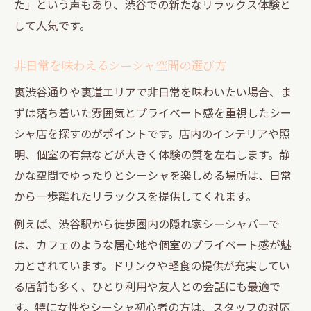
た」という声もあり、渋谷での新たなリラックス体験と
して人気です。
非日常を味わえるシーシャ空間の選び方
裏渋谷通りや裏道エリアで非日常を味わいたい場合、ま
ずは落ち着いた雰囲気とプライベート感を重視したシー
シャ店を探すのがポイントです。店内のインテリアや照
明、個室の有無などが大きく体験の質を左右します。静
かな空間でゆったりとシーシャを楽しめる場所は、日常
から一歩離れたリラックスを提供してくれます。
例えば、渋谷駅から徒歩圏内の隠れ家シーシャバーで
は、カフェのような居心地や個室のプライベート感が魅
力とされています。ドリンクや軽食の提供が充実してい
る店舗も多く、ひとり利用や友人との会話にも最適で
す。特に女性やシーシャ初心者の方は、スタッフの対応