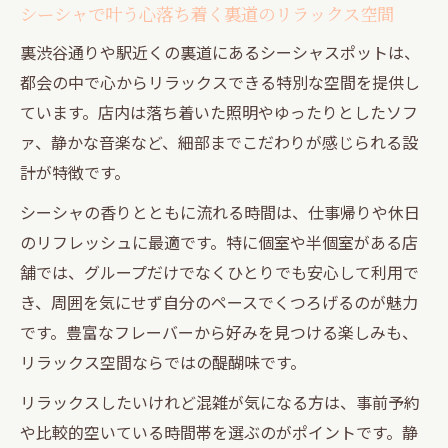
シーシャで叶う心落ち着く裏道のリラックス空間
裏渋谷通りや駅近くの裏道にあるシーシャスポットは、
都会の中で心からリラックスできる特別な空間を提供し
ています。店内は落ち着いた照明やゆったりとしたソフ
ァ、静かな音楽など、細部までこだわりが感じられる設
計が特徴です。
シーシャの香りとともに流れる時間は、仕事帰りや休日
のリフレッシュに最適です。特に個室や半個室がある店
舗では、グループだけでなくひとりでも安心して利用で
き、周囲を気にせず自分のペースでくつろげるのが魅力
です。豊富なフレーバーから好みを見つける楽しみも、
リラックス空間ならではの醍醐味です。
リラックスしたいけれど混雑が気になる方は、事前予約
や比較的空いている時間帯を選ぶのがポイントです。静