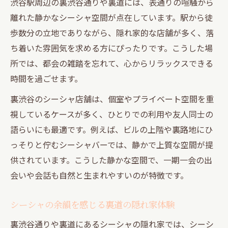
渋谷駅周辺の裏渋谷通りや裏道には、表通りの喧騒から
離れた静かなシーシャ空間が点在しています。駅から徒
歩数分の立地でありながら、隠れ家的な店舗が多く、落
ち着いた雰囲気を求める方にぴったりです。こうした場
所では、都会の雑踏を忘れて、心からリラックスできる
時間を過ごせます。
裏渋谷のシーシャ店舗は、個室やプライベート空間を重
視しているケースが多く、ひとりでの利用や友人同士の
語らいにも最適です。例えば、ビルの上階や裏路地にひ
っそりと佇むシーシャバーでは、静かで上質な空間が提
供されています。こうした静かな空間で、一期一会の出
会いや会話も自然と生まれやすいのが特徴です。
シーシャの余韻を感じる裏道の隠れ家体験
裏渋谷通りや裏道にあるシーシャの隠れ家では、シーシ