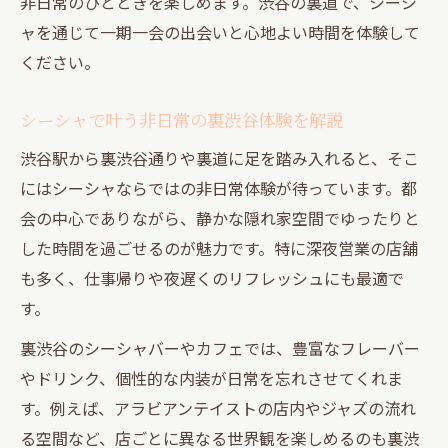
非日常のひとときを楽しめます。渋谷の裏道で、シーシ
ャを通じて一期一会の出会いと心地よい時間を体験して
ください。
シーシャで叶う非日常の裏渋谷体験を解説
渋谷駅から裏渋谷通りや裏道に足を踏み入れると、そこ
にはシーシャならではの非日常体験が待っています。都
会の中心でありながら、静かな隠れ家空間でゆったりと
した時間を過ごせるのが魅力です。特に深夜営業の店舗
も多く、仕事帰りや夜遅くのリフレッシュにも最適で
す。
裏渋谷のシーシャバーやカフェでは、豊富なフレーバー
やドリンク、個性的な内装が日常を忘れさせてくれま
す。例えば、アラビアンテイストの店内やジャズの流れ
る空間など、店ごとに異なる世界観を楽しめるのも裏渋