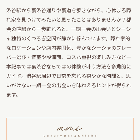
渋谷駅から裏渋谷通りや裏道を歩きながら、心休まる隠
れ家を見つけてみたいと思ったことはありませんか？都
会の喧騒から一歩離れると、一期一会の出会いとシーシ
ャ独特のくつろぎ空間が静かに佇んでいます。隠れ家的
なロケーションや店内雰囲気、豊かなシーシャのフレー
バー選び・個室や設備面、コスパ重視の楽しみ方など—
本記事では裏渋谷ならではの体験が叶う方法を多角的に
ガイド。渋谷駅周辺で日常を忘れる穏やかな時間と、思
いがけない一期一会の出会いを味わえるヒントが得られ
ます。