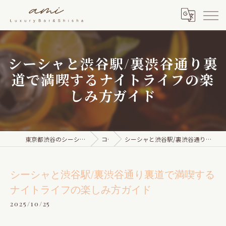
シーシャと渋谷駅/裏渋谷通り裏
道で満喫するナイトライフの楽
しみ方ガイド
東京都渋谷のシーシャならami Luxury Bar & Shisha
コラム
シーシャと渋谷駅/裏渋谷通り裏道で満喫するナイトライフの楽しみ方ガイド
シーシャと渋谷駅/裏渋谷通り裏道で満喫する
ナイトライフの楽しみ方ガイド
2025/10/25