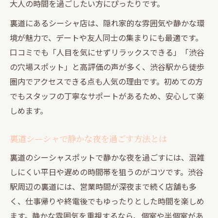
大人の時間を過ごしたい方にぴったりです。
裏道にあるシーシャ店は、隠れ家的な雰囲気や静かな環
境が魅力で、デートや友人同士の集まりにも最適です。
口コミでも「人目を気にせずリラックスできる」「渋谷
の穴場スポット」と高評価の声が多く、渋谷駅から徒歩
圏内でアクセスできる点も人気の理由です。初めての方
でもスタッフの丁寧なサポートがあるため、安心して楽
しめます。
裏道シーシャで静かな夜を過ごす方法とは
裏道のシーシャスポットで静かな夜を過ごすには、混雑
しにくい平日や遅めの時間帯を狙うのがコツです。渋谷
駅周辺の裏道には、営業時間が深夜まで続く店舗も多
く、仕事帰りや終電後でもゆったりとした時間を楽しめ
ます。静かな雰囲気を重視するなら、個室や半個室があ