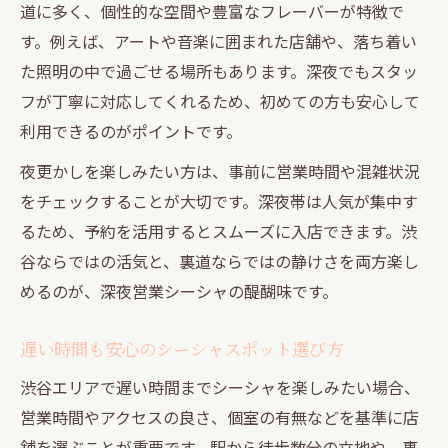
道に多く、個性的な空間や豊富なフレーバーが特徴で
す。例えば、アートや音楽に囲まれた店舗や、落ち着い
た照明の中で過ごせる場所もあります。深夜でもスタッ
フが丁寧に対応してくれるため、初めての方も安心して
利用できるのがポイントです。
夜更かしを楽しみたい方は、事前に営業時間や混雑状況
をチェックすることが大切です。深夜帯は人気が集中す
るため、予約を活用するとスムーズに入店できます。渋
谷ならではの活気と、裏道ならではの静けさを両方楽し
めるのが、深夜営業シーシャの醍醐味です。
遅い時間も安心のシーシャスポット選び方
渋谷エリアで遅い時間までシーシャを楽しみたい場合、
営業時間やアクセスの良さ、個室の有無などを基準に店
舗を選ぶことが重要です。駅から徒歩数分の立地や、裏