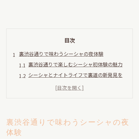
目次
裏渋谷通りで味わうシーシャの夜体験
裏渋谷通りで楽しむシーシャ初体験の魅力
シーシャとナイトライフで裏道の新発見を
裏渋谷通りの落ち着くシーシャ空間を探す
渋谷駅から裏道へシーシャ巡りの楽しみ方
夜の裏渋谷通りで体感するシーシャの醍醐
味
裏渋谷通りで味わうシーシャの夜
渋谷駅近く裏道シーシャの隠れ家探訪
体験
渋谷駅近く裏道でシーシャの隠れ家を発見