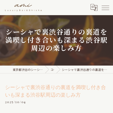
シーシャで裏渋谷通りの裏道を
満喫し付き合いも深まる渋谷駅
周辺の楽しみ方
東京都渋谷のシーシャならami Luxury Bar & Shisha
コラム
シーシャで裏渋谷通りの裏道を満喫し付き合いも深まる渋谷駅周辺の楽しみ方
シーシャで裏渋谷通りの裏道を満喫し付き合
いも深まる渋谷駅周辺の楽しみ方
2025/10/04