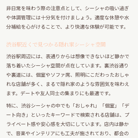
ト
非日常を味わう際の注意点として、シーシャの吸い過ぎ
プライベート感重視のシーシャ空間とは
や体調管理には十分気を付けましょう。適度な休憩や水
シーシャと付き合いに最適な個室の魅力
分補給を心がけることで、より快適な体験が可能です。
裏道の個室シーシャで自分時間を満喫
渋谷駅近くで見つかる隠れ家シーシャ空間
渋谷駅周辺には、表通りからは想像できないほど静かで
落ち着いたシーシャ空間が点在しています。裏渋谷通り
や裏道には、個室やソファ席、照明にこだわったおしゃ
れな店舗が多く、まるで隠れ家のような雰囲気を味わえ
ます。デートや友人同士の集まりにも最適です。
特に、渋谷シーシャの中でも「おしゃれ」「個室」「デ
ート向き」といったキーワードで検索される店舗は、プ
ライベート感や安心感を大切にしています。店内は静か
で、音楽やインテリアにも工夫が施されており、都会の