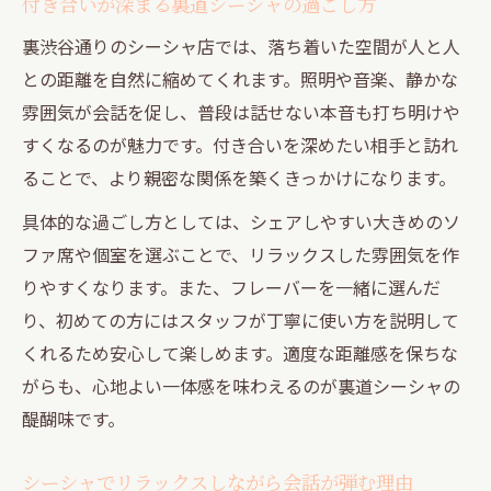
付き合いが深まる裏道シーシャの過ごし方
裏渋谷通りのシーシャ店では、落ち着いた空間が人と人
との距離を自然に縮めてくれます。照明や音楽、静かな
雰囲気が会話を促し、普段は話せない本音も打ち明けや
すくなるのが魅力です。付き合いを深めたい相手と訪れ
ることで、より親密な関係を築くきっかけになります。
具体的な過ごし方としては、シェアしやすい大きめのソ
ファ席や個室を選ぶことで、リラックスした雰囲気を作
りやすくなります。また、フレーバーを一緒に選んだ
り、初めての方にはスタッフが丁寧に使い方を説明して
くれるため安心して楽しめます。適度な距離感を保ちな
がらも、心地よい一体感を味わえるのが裏道シーシャの
醍醐味です。
シーシャでリラックスしながら会話が弾む理由