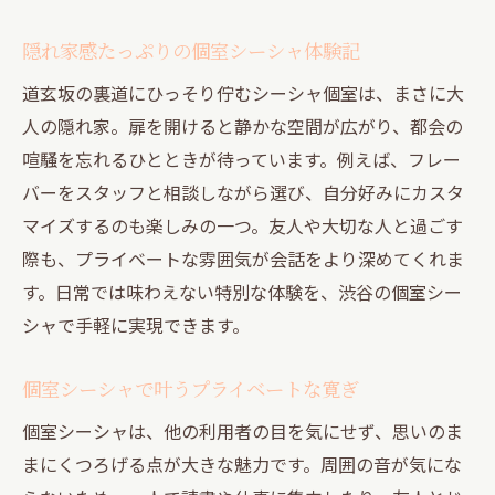
隠れ家感たっぷりの個室シーシャ体験記
道玄坂の裏道にひっそり佇むシーシャ個室は、まさに大
人の隠れ家。扉を開けると静かな空間が広がり、都会の
喧騒を忘れるひとときが待っています。例えば、フレー
バーをスタッフと相談しながら選び、自分好みにカスタ
マイズするのも楽しみの一つ。友人や大切な人と過ごす
際も、プライベートな雰囲気が会話をより深めてくれま
す。日常では味わえない特別な体験を、渋谷の個室シー
シャで手軽に実現できます。
個室シーシャで叶うプライベートな寛ぎ
個室シーシャは、他の利用者の目を気にせず、思いのま
まにくつろげる点が大きな魅力です。周囲の音が気にな