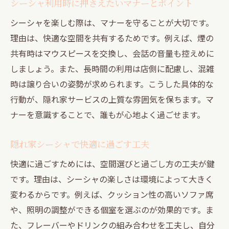
シーシャ利用時に押さえたいマナーとポイント
シーシャを楽しむ際は、マナーを守ることが大切です。
理由は、快適な空間を共有するためです。例えば、煙の
共有時はマウスピースを交換し、会話の音量も控えめに
しましょう。また、長時間の利用は店側に配慮し、混雑
時は譲り合いの姿勢が求められます。こうした具体的な
行動が、隠れ家サービスの上質な雰囲気を保ちます。マ
ナーを意識することで、誰もが心地よく過ごせます。
隠れ家シーシャで快適に過ごす工夫
快適に過ごすためには、空間選びと過ごし方の工夫が鍵
です。理由は、シーシャの楽しさは環境によって大きく
変わるからです。例えば、クッション性の高いソファ席
や、照明の調整ができる個室を選ぶのが効果的です。ま
た、フレーバーやドリンクの組み合わせを工夫し、自分