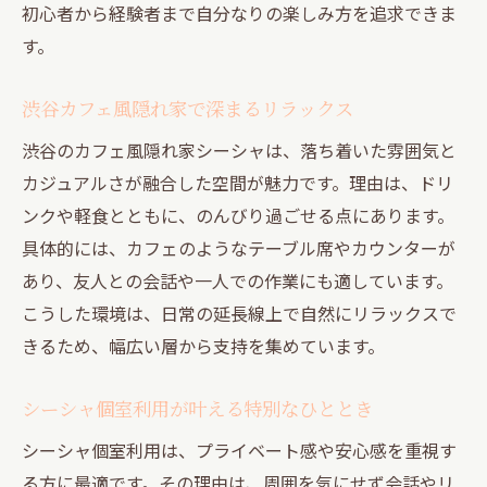
初心者から経験者まで自分なりの楽しみ方を追求できま
す。
渋谷カフェ風隠れ家で深まるリラックス
渋谷のカフェ風隠れ家シーシャは、落ち着いた雰囲気と
カジュアルさが融合した空間が魅力です。理由は、ドリ
ンクや軽食とともに、のんびり過ごせる点にあります。
具体的には、カフェのようなテーブル席やカウンターが
あり、友人との会話や一人での作業にも適しています。
こうした環境は、日常の延長線上で自然にリラックスで
きるため、幅広い層から支持を集めています。
シーシャ個室利用が叶える特別なひととき
シーシャ個室利用は、プライベート感や安心感を重視す
る方に最適です。その理由は、周囲を気にせず会話やリ