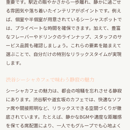
個室完備のシーシャスポット活用法
重要です。駅近の賑やかさから一歩離れ、静かに過ごせ
る雰囲気や落ち着いたインテリアがポイントです。例え
渋谷ひとりシーシャの過ごし方アイデア
ば、個室や半個室が用意されているシーシャスポットで
隠れ家シーシャで心からリラックスを実現
は、プライベートな時間を確保できます。加えて、豊富
一人利用に最適な渋谷シーシャの特徴
なフレーバーやドリンクのラインナップ、スタッフのサ
隠れ家的空間で味わう渋谷シーシャの魅力
ービス品質も確認しましょう。これらの要素を踏まえて
渋谷シーシャの隠れ家空間が人気の理由
選ぶことで、自分だけの特別なリラックスタイムが実現
落ち着くシーシャ空間で大人時間を満喫
します。
おいしいシーシャの選び方と楽しみ方
渋谷シーシャカフェで味わう静寂の魅力
渋谷カフェ風隠れ家で深まるリラックス
シーシャ個室利用が叶える特別なひととき
シーシャカフェの魅力は、都会の喧騒を忘れさせる静寂
にあります。渋谷駅や道玄坂のカフェでは、快適なソフ
道玄坂の静寂シーシャが支持される理由
ァ席や間接照明など、リラックスできる空間づくりが徹
静かな時間を叶えるシーシャ利用のコツ
底されています。たとえば、静かなBGMや適度な距離感
渋谷シーシャで静かな時間を楽しむ秘訣
を保てる席配置により、一人でもグループでも心地よく
シーシャ利用時に押さえたいマナーとポイ