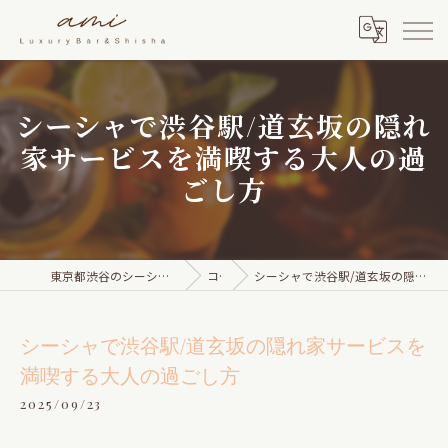
シーシャで渋谷駅/道玄坂の隠れ
家サービスを満喫する大人の過
ごし方
東京都渋谷のシーシャならami Luxury Bar & Shisha
コラム
シーシャで渋谷駅/道玄坂の隠れ家サービスを満喫する大人の過ごし方
シーシャで渋谷駅/道玄坂の隠れ家サービスを
満喫する大人の過ごし方
2025/09/23