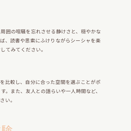
訪
、周囲の喧騒を忘れさせる静けさと、穏やかな
えば、読書や思索にふけりながらシーシャを楽
討してみてください。
気を比較し、自分に合った空間を選ぶことがポ
ます。また、友人との語らいや一人時間など、
ださい。
体験
方