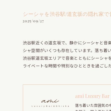
シーシャを渋谷駅/道玄坂の隠れ家
2025/09/27
渋谷駅近くの道玄坂で、静かにシーシャと音
シャ空間がいくつも存在しています。落ち着
渋谷駅道玄坂エリアで音楽とともにシーシャ
ライベートな時間や特別なひとときを過ごし
ami Luxury Bar
落ち着いた雰囲気の