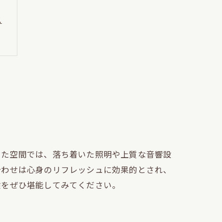
ス
徴
方
した空間では、落ち着いた照明や上質な音響設
合わせは心身のリフレッシュに効果的とされ、
験をぜひ堪能してみてください。