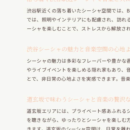
渋谷駅近くの落ち着いたシーシャ空間では、B
では、照明やインテリアにも配慮され、訪れ
ーシャを楽しむことで、ストレスから解放さ
渋谷シーシャの魅力と音楽空間の心地
シーシャの魅力は多彩なフレーバーや豊かな
やライブイベントを楽しめる隠れ家もあり、音
とで、非日常の心地よさを実感できます。音
道玄坂で味わうシーシャと音楽の贅沢
道玄坂エリアには、プライベート感あふれる
を聴きながら、ゆったりとシーシャを楽しむ
きます。道玄坂のシーシャ空間は、日常を離