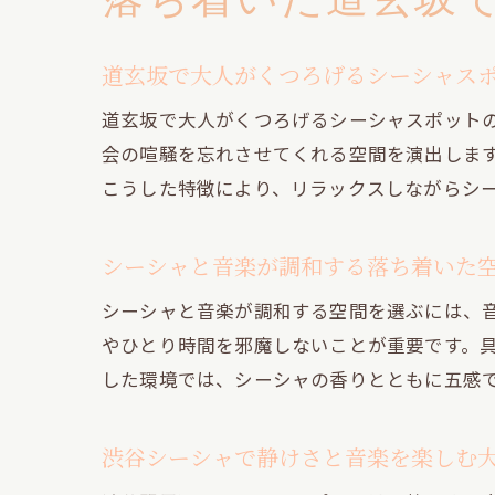
道玄坂で大人がくつろげるシーシャス
道玄坂で大人がくつろげるシーシャスポット
会の喧騒を忘れさせてくれる空間を演出しま
こうした特徴により、リラックスしながらシ
シーシャと音楽が調和する落ち着いた
シーシャと音楽が調和する空間を選ぶには、音
やひとり時間を邪魔しないことが重要です。
した環境では、シーシャの香りとともに五感
渋谷シーシャで静けさと音楽を楽しむ