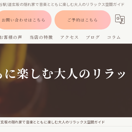
谷駅/道玄坂の隠れ家で音楽とともに楽しむ大人のリラックス空間ガイド
お問い合わせはこちら
ご予約はこちら
お客様の声
当店の特徴
アクセス
ブログ
コラム
バー
もに楽しむ大人のリラッ
深夜営業
デート
貸切
フレーバー
道玄坂の隠れ家で音楽とともに楽しむ大人のリラックス空間ガイド