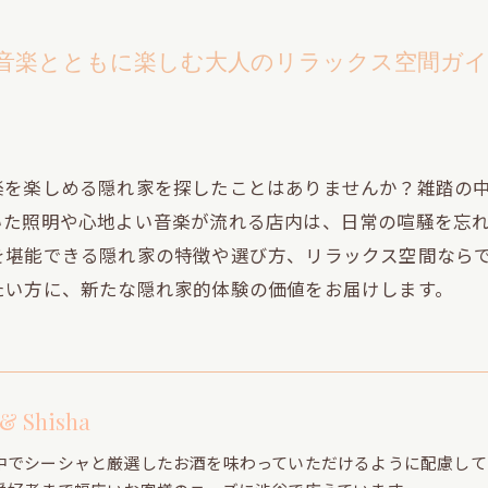
で音楽とともに楽しむ大人のリラックス空間ガ
楽を楽しめる隠れ家を探したことはありませんか？雑踏の
いた照明や心地よい音楽が流れる店内は、日常の喧騒を忘
を堪能できる隠れ家の特徴や選び方、リラックス空間なら
たい方に、新たな隠れ家的体験の価値をお届けします。
 & Shisha
中でシーシャと厳選したお酒を味わっていただけるように配慮して