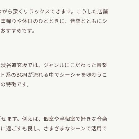
ながら深くリラックスできます。こうした店舗
仕事帰りや休日のひとときに、音楽とともにシ
におすすめです。
。渋谷道玄坂では、ジャンルにこだわった音楽
ト系のBGMが流れる中でシーシャを味わうこ
の特徴です。
ごせます。例えば、個室や半個室で好きな音楽
ス
かに過ごすも良し、さまざまなシーンで活用で