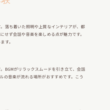
す。落ち着いた照明や上質なインテリアが、都
気にせず会話や音楽を楽しめる点が魅力です。
由
います。
ト
。BGMがリラックスムードを引き立て、会話
ルの音楽が流れる場所がおすすめです。こう
案