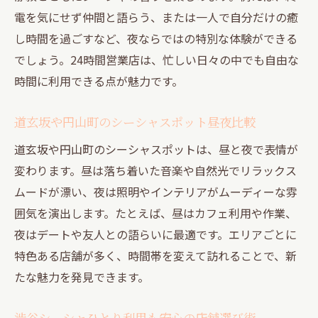
電を気にせず仲間と語らう、または一人で自分だけの癒
し時間を過ごすなど、夜ならではの特別な体験ができる
でしょう。24時間営業店は、忙しい日々の中でも自由な
時間に利用できる点が魅力です。
道玄坂や円山町のシーシャスポット昼夜比較
道玄坂や円山町のシーシャスポットは、昼と夜で表情が
変わります。昼は落ち着いた音楽や自然光でリラックス
ムードが漂い、夜は照明やインテリアがムーディーな雰
囲気を演出します。たとえば、昼はカフェ利用や作業、
夜はデートや友人との語らいに最適です。エリアごとに
特色ある店舗が多く、時間帯を変えて訪れることで、新
たな魅力を発見できます。
渋谷シーシャひとり利用も安心の店舗選び術