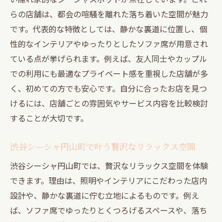
らの店舗は、都会の喧騒を離れた落ち着いた空間が魅力
です。代表的な特徴としては、静かな裏道に位置し、個
性的なインテリアやゆったりとしたソファ席が用意され
ている点が挙げられます。例えば、友人同士やカップル
での利用にも最適なプライベート感を重視した店舗が多
く、初めての方でも安心です。自分に合ったお店を見つ
けるには、店舗ごとの雰囲気やサービス内容を比較検討
することが大切です。
渋谷シーシャ円山町で叶う贅沢なリラックス空間
渋谷シーシャ円山町では、贅沢なリラックス空間を体験
できます。理由は、照明やインテリアにこだわった店内
設計や、静かな裏道に佇む立地によるものです。例え
ば、ソファ席でゆったりとくつろげるスペースや、落ち