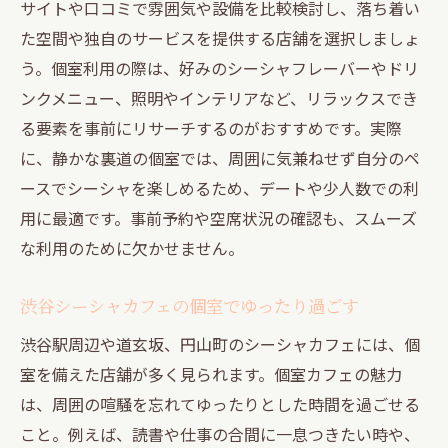
サイトや口コミで雰囲気や設備を比較検討し、落ち着い
た空間や独自のサービスを提供する店舗を選択しましょ
う。個室利用の際は、好みのシーシャフレーバーやドリ
ンクメニュー、照明やインテリアなど、リラックスでき
る要素を事前にリサーチするのがおすすめです。実際
に、静かな裏道の個室では、周囲に気兼ねせず自分のペ
ースでシーシャを楽しめるため、デートや少人数での利
用に最適です。事前予約や空席状況の確認も、スムーズ
な利用のために欠かせません。
渋谷シーシャカフェの個室でゆったり過ごす
渋谷駅周辺や道玄坂、円山町のシーシャカフェには、個
室を備えた店舗が多く見られます。個室カフェの魅力
は、周囲の喧騒を忘れてゆったりとした時間を過ごせる
こと。例えば、読書や仕事の合間に一息つきたい時や、