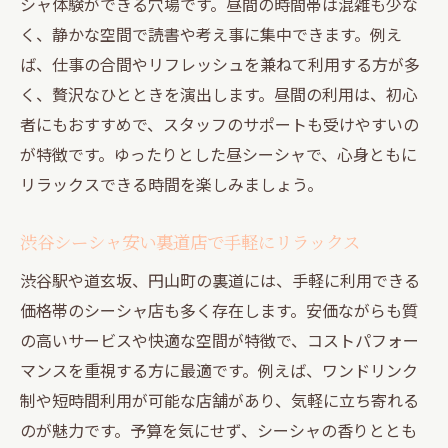
シャ体験ができる穴場です。昼間の時間帯は混雑も少な
く、静かな空間で読書や考え事に集中できます。例え
ば、仕事の合間やリフレッシュを兼ねて利用する方が多
く、贅沢なひとときを演出します。昼間の利用は、初心
者にもおすすめで、スタッフのサポートも受けやすいの
が特徴です。ゆったりとした昼シーシャで、心身ともに
リラックスできる時間を楽しみましょう。
渋谷シーシャ安い裏道店で手軽にリラックス
渋谷駅や道玄坂、円山町の裏道には、手軽に利用できる
価格帯のシーシャ店も多く存在します。安価ながらも質
の高いサービスや快適な空間が特徴で、コストパフォー
マンスを重視する方に最適です。例えば、ワンドリンク
制や短時間利用が可能な店舗があり、気軽に立ち寄れる
のが魅力です。予算を気にせず、シーシャの香りととも