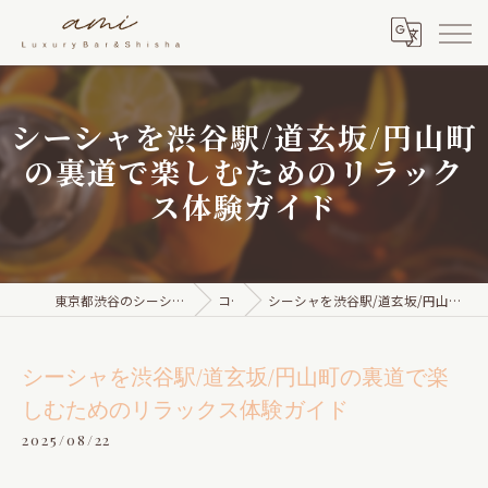
シーシャを渋谷駅/道玄坂/円山町
の裏道で楽しむためのリラック
ス体験ガイド
東京都渋谷のシーシャならami Luxury Bar & Shisha
コラム
シーシャを渋谷駅/道玄坂/円山町の裏道で楽しむためのリラックス体験ガイド
シーシャを渋谷駅/道玄坂/円山町の裏道で楽
しむためのリラックス体験ガイド
2025/08/22