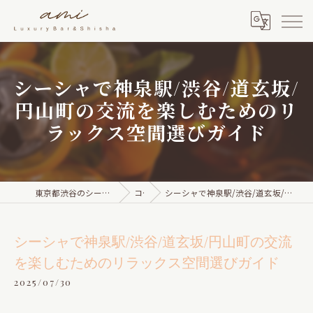
シーシャで神泉駅/渋谷/道玄坂/
円山町の交流を楽しむためのリ
ラックス空間選びガイド
東京都渋谷のシーシャならami Luxury Bar & Shisha
コラム
シーシャで神泉駅/渋谷/道玄坂/円山町の交流を楽しむためのリラックス空間選びガイド
シーシャで神泉駅/渋谷/道玄坂/円山町の交流
を楽しむためのリラックス空間選びガイド
2025/07/30