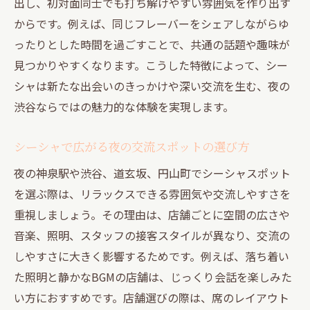
出し、初対面同士でも打ち解けやすい雰囲気を作り出す
からです。例えば、同じフレーバーをシェアしながらゆ
ったりとした時間を過ごすことで、共通の話題や趣味が
見つかりやすくなります。こうした特徴によって、シー
シャは新たな出会いのきっかけや深い交流を生む、夜の
渋谷ならではの魅力的な体験を実現します。
シーシャで広がる夜の交流スポットの選び方
夜の神泉駅や渋谷、道玄坂、円山町でシーシャスポット
を選ぶ際は、リラックスできる雰囲気や交流しやすさを
重視しましょう。その理由は、店舗ごとに空間の広さや
音楽、照明、スタッフの接客スタイルが異なり、交流の
しやすさに大きく影響するためです。例えば、落ち着い
た照明と静かなBGMの店舗は、じっくり会話を楽しみた
い方におすすめです。店舗選びの際は、席のレイアウト