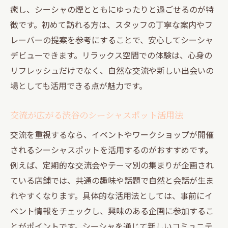
癒し、シーシャの煙とともにゆったりと過ごせるのが特
徴です。初めて訪れる方は、スタッフの丁寧な案内やフ
レーバーの提案を参考にすることで、安心してシーシャ
デビューできます。リラックス空間での体験は、心身の
リフレッシュだけでなく、自然な交流や新しい出会いの
場としても活用できる点が魅力です。
交流が広がる渋谷のシーシャスポット活用法
交流を重視するなら、イベントやワークショップが開催
されるシーシャスポットを活用するのがおすすめです。
例えば、定期的な交流会やテーマ別の集まりが企画され
ている店舗では、共通の趣味や話題で自然と会話が生ま
れやすくなります。具体的な活用法としては、事前にイ
ベント情報をチェックし、興味のある企画に参加するこ
とがポイントです。シーシャを通じて新しいコミュニテ