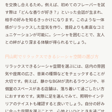
を交換し合えるため。例えば、初めてのフレーバーを試
す際は「どんな香りが好き？」といった会話が生まれ、
相手の好みを知るきっかけになります。このような一体
感がリラックスした空気を作り、普段よりも素直なコミ
ュニケーションが可能に。シーシャを囲むことで、友人
との絆がより深まる体験が得られるでしょう。
円山町でリラックスできるシーシャ空間の選び方
リラックスできるシーシャ空間を選ぶには、店内の雰囲
気や座席の広さ、音楽の種類などをチェックすることが
大切です。例えば、静かなBGMが流れるラウンジや、半
個室のスペースがある店舗は、落ち着いて過ごしたい方
におすすめです。実際に足を運んでみて、照明やインテ
リアのテイストも確認すると良いでしょう。自分の好み
に合った空間を選ぶことで、心地よいひとときを過ごせ