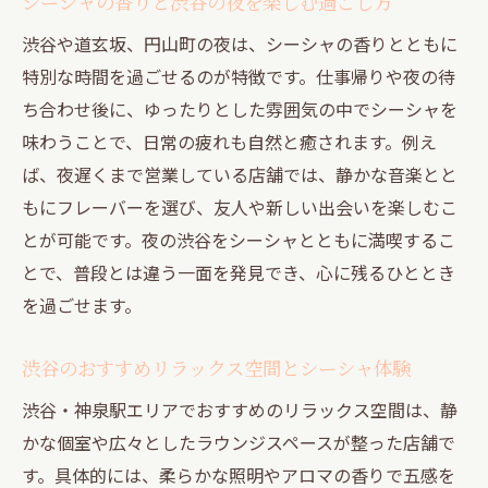
シーシャの香りと渋谷の夜を楽しむ過ごし方
渋谷や道玄坂、円山町の夜は、シーシャの香りとともに
特別な時間を過ごせるのが特徴です。仕事帰りや夜の待
ち合わせ後に、ゆったりとした雰囲気の中でシーシャを
味わうことで、日常の疲れも自然と癒されます。例え
ば、夜遅くまで営業している店舗では、静かな音楽とと
もにフレーバーを選び、友人や新しい出会いを楽しむこ
とが可能です。夜の渋谷をシーシャとともに満喫するこ
とで、普段とは違う一面を発見でき、心に残るひととき
を過ごせます。
渋谷のおすすめリラックス空間とシーシャ体験
渋谷・神泉駅エリアでおすすめのリラックス空間は、静
かな個室や広々としたラウンジスペースが整った店舗で
す。具体的には、柔らかな照明やアロマの香りで五感を