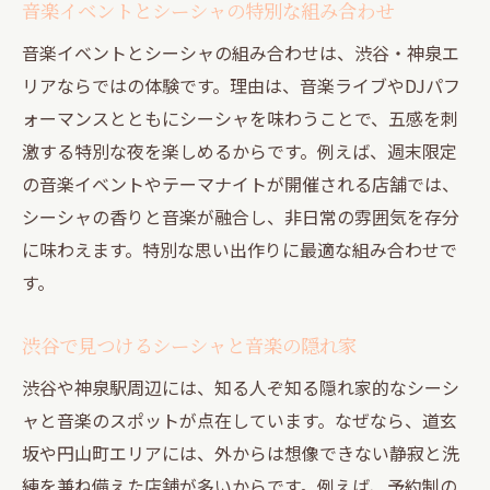
音楽イベントとシーシャの特別な組み合わせ
音楽イベントとシーシャの組み合わせは、渋谷・神泉エ
リアならではの体験です。理由は、音楽ライブやDJパフ
ォーマンスとともにシーシャを味わうことで、五感を刺
激する特別な夜を楽しめるからです。例えば、週末限定
の音楽イベントやテーマナイトが開催される店舗では、
シーシャの香りと音楽が融合し、非日常の雰囲気を存分
に味わえます。特別な思い出作りに最適な組み合わせで
す。
渋谷で見つけるシーシャと音楽の隠れ家
渋谷や神泉駅周辺には、知る人ぞ知る隠れ家的なシーシ
ャと音楽のスポットが点在しています。なぜなら、道玄
坂や円山町エリアには、外からは想像できない静寂と洗
練を兼ね備えた店舗が多いからです。例えば、予約制の