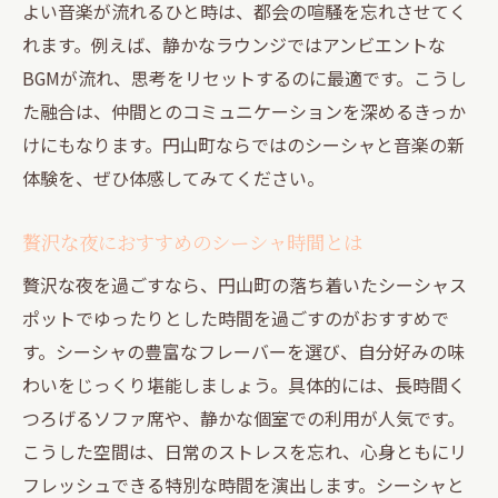
よい音楽が流れるひと時は、都会の喧騒を忘れさせてく
れます。例えば、静かなラウンジではアンビエントな
BGMが流れ、思考をリセットするのに最適です。こうし
た融合は、仲間とのコミュニケーションを深めるきっか
けにもなります。円山町ならではのシーシャと音楽の新
体験を、ぜひ体感してみてください。
贅沢な夜におすすめのシーシャ時間とは
贅沢な夜を過ごすなら、円山町の落ち着いたシーシャス
ポットでゆったりとした時間を過ごすのがおすすめで
す。シーシャの豊富なフレーバーを選び、自分好みの味
わいをじっくり堪能しましょう。具体的には、長時間く
つろげるソファ席や、静かな個室での利用が人気です。
こうした空間は、日常のストレスを忘れ、心身ともにリ
フレッシュできる特別な時間を演出します。シーシャと