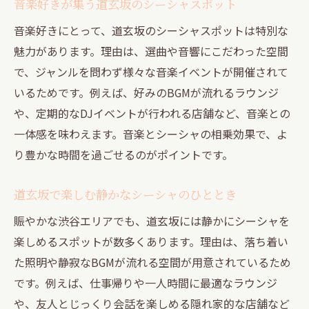
音楽好きが集う道玄坂のシーシャスポット
音楽好きにとって、道玄坂のシーシャスポットは特別な
魅力があります。理由は、選曲や音響にこだわった空間
で、ジャンルを問わず様々な音楽イベントが開催されて
いるためです。例えば、好みのBGMが流れるラウンジ
や、定期的なDJイベントが行われる店舗など、音楽との
一体感を味わえます。音楽とシーシャの相乗効果で、よ
り豊かな時間を過ごせるのがポイントです。
道玄坂で楽しむ静かなシーシャのひととき
賑やかな渋谷エリアでも、道玄坂には静かにシーシャを
楽しめるスポットが数多くあります。理由は、落ち着い
た照明や静寂なBGMが流れる空間が用意されているため
です。例えば、仕事帰りや一人時間に最適なラウンジ
や、友人とじっくり会話を楽しめる隠れ家的な店舗など