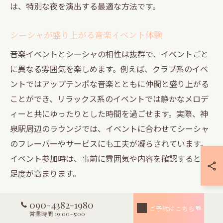
は、特別な夜を演出する最適な方法です。
シーシャが盛り上がる音楽イベント体験
音楽イベントとシーシャの相性は抜群で、イベントごと
に異なる雰囲気を楽しめます。例えば、クラブ系のイベ
ントではアップテンポな音楽とともに仲間と盛り上がる
ことができ、リラックス系のイベントでは静かなメロデ
ィーと共にゆったりとした時間を過ごせます。実際、神
泉駅周辺のラウンジでは、イベントに合わせてシーシャ
のフレーバーやサービスにも工夫が凝らされています。
イベント参加時は、事前に雰囲気や内容を確認すると満
足度が高まります。
特別感あふれる夜におすすめのシーシャ活用法
090-4382-1980
ご予約はこちら
営業時間 19:00~5:00
特別な夜を演出するシーシャの活用法としては、音楽の