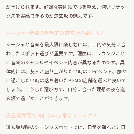
が挙げられます。静謐な雰囲気で心を整え、深いリラッ
クスを実感できるのが道玄坂の魅力です。
シーシャ×音楽の理想的な道玄坂の楽しみ方
シーシャと音楽を最大限に楽しむには、目的や気分に合
わせたスポット選びが重要です。理由は、ラウンジごと
に音楽のジャンルやイベント内容が異なるためです。具
体的には、友人と盛り上がりたい時はDJイベント、静か
に過ごしたい時は落ち着いたBGMの店舗を選ぶと良いで
しょう。こうした選び方で、自分に合った理想の夜を道
玄坂で過ごすことができます。
道玄坂界隈で味わう非日常とリラックス
道玄坂界隈のシーシャスポットでは、日常を離れた非日