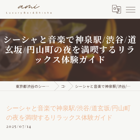
シーシャと音楽で神泉駅/渋谷/道
玄坂/円山町の夜を満喫するリラ
ックス体験ガイド
東京都渋谷のシーシャならami Luxury Bar & Shisha
コラム
シーシャと音楽で神泉駅/渋谷/道玄坂/円山町の夜を満喫するリラックス体験ガイド
シーシャと音楽で神泉駅/渋谷/道玄坂/円山町
の夜を満喫するリラックス体験ガイド
2025/07/14