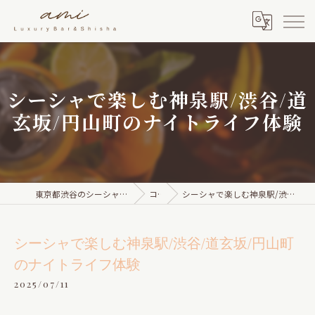
シーシャで楽しむ神泉駅/渋谷/道
玄坂/円山町のナイトライフ体験
東京都渋谷のシーシャならami Luxury Bar & Shisha
コラム
シーシャで楽しむ神泉駅/渋谷/道玄坂/円山町のナイトライフ体験
シーシャで楽しむ神泉駅/渋谷/道玄坂/円山町
のナイトライフ体験
2025/07/11