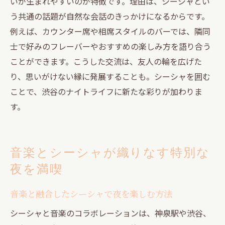
いが生まれやすいのが特徴です。理由は、シーシャとい
う共通の話題が自然な会話のきっかけになるからです。
例えば、カウンター席や相席スタイルのバーでは、隣同
士で好みのフレーバーやおすすめの楽しみ方を語り合う
ことができます。こうした交流は、友人の輪を広げた
り、思いがけない縁に発展することも。シーシャを囲む
ことで、渋谷のナイトライフに新たな彩りが加わりま
す。
音楽とシーシャが織りなす特別な
夜を満喫
音楽と融合したシーシャで夜を楽しむ方法
シーシャと音楽のコラボレーションは、神泉駅や渋谷、