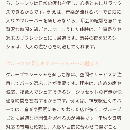
ら、シーシャは日常の疲れを癒し、心身ともにリラック
スできるからです。例えば、音楽が流れるバーでお気に
入りのフレーバーを楽しみながら、都会の喧騒を忘れる
贅沢な時間を過ごせます。こうした体験は、仕事帰りや
週末のリフレッシュにも最適です。渋谷の夜を彩るシー
シャは、大人の遊び心を刺激してくれます。
グループで楽しめるシーシャバーの選び方
グループでシーシャを楽しむ際は、空間やサービスに注
目してバーを選ぶことが重要です。理由は、広めの席や
個室、複数人でシェアできるシーシャセットの有無が快
適な時間を左右するからです。例えば、神泉駅近くのバ
ーでは、音楽や照明にもこだわった店が多く、グループ
ごとに最適な雰囲気を選べるのが特長です。予約や貸切
対応の有無も確認し、人数や目的に合わせて選ぶこと