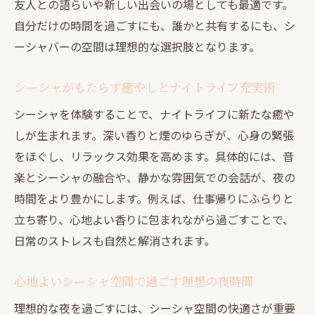
友人との語らいや新しい出会いの場としても最適です。
自分だけの時間を過ごすにも、誰かと共有するにも、シ
ーシャバーの空間は理想的な選択肢となります。
シーシャがもたらす癒やしとナイトライフ充実術
シーシャを体験することで、ナイトライフに新たな癒や
しが生まれます。深い香りと煙のゆらぎが、心身の緊張
をほぐし、リラックス効果を高めます。具体的には、音
楽とシーシャの融合や、静かな雰囲気での会話が、夜の
時間をより豊かにします。例えば、仕事帰りにふらりと
立ち寄り、心地よい香りに包まれながら過ごすことで、
日常のストレスも自然と解消されます。
心地よいシーシャ空間で過ごす理想の夜時間
理想的な夜を過ごすには、シーシャ空間の快適さが重要