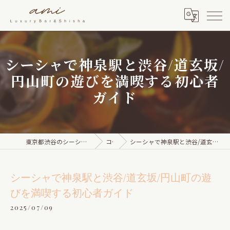
シーシャで神泉駅と渋谷/道玄坂/
円山町の遊びを満喫する初心者
ガイド
東京都渋谷のシーシャならami Luxury Bar & Shisha
コラム
シーシャで神泉駅と渋谷/道玄坂/円山町の遊びを満喫する初心者ガイド
シーシャで神泉駅と渋谷/道玄坂/円山町の遊
びを満喫する初心者ガイド
2025/07/09