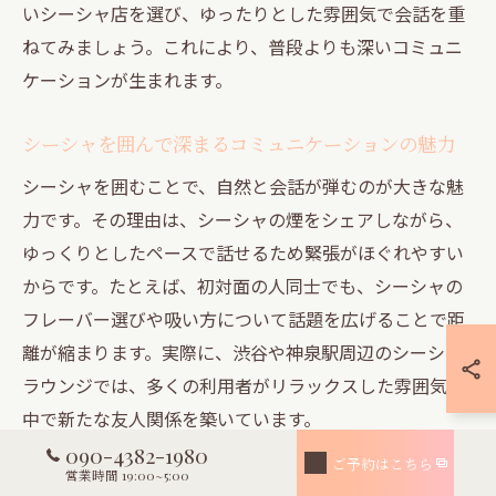
いシーシャ店を選び、ゆったりとした雰囲気で会話を重
ねてみましょう。これにより、普段よりも深いコミュニ
ケーションが生まれます。
シーシャを囲んで深まるコミュニケーションの魅力
シーシャを囲むことで、自然と会話が弾むのが大きな魅
力です。その理由は、シーシャの煙をシェアしながら、
ゆっくりとしたペースで話せるため緊張がほぐれやすい
からです。たとえば、初対面の人同士でも、シーシャの
フレーバー選びや吸い方について話題を広げることで距
離が縮まります。実際に、渋谷や神泉駅周辺のシーシャ
ラウンジでは、多くの利用者がリラックスした雰囲気の
中で新たな友人関係を築いています。
090-4382-1980
ご予約はこちら
営業時間 19:00~5:00
友人との遊びにシーシャが与える癒しの効果