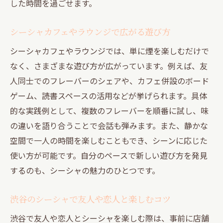
した時間を過ごせます。
シーシャカフェやラウンジで広がる遊び方
シーシャカフェやラウンジでは、単に煙を楽しむだけで
なく、さまざまな遊び方が広がっています。例えば、友
人同士でのフレーバーのシェアや、カフェ併設のボード
ゲーム、読書スペースの活用などが挙げられます。具体
的な実践例として、複数のフレーバーを順番に試し、味
の違いを語り合うことで会話も弾みます。また、静かな
空間で一人の時間を楽しむこともでき、シーンに応じた
使い方が可能です。自分のペースで新しい遊び方を発見
するのも、シーシャの魅力のひとつです。
渋谷のシーシャで友人や恋人と楽しむコツ
渋谷で友人や恋人とシーシャを楽しむ際は、事前に店舗