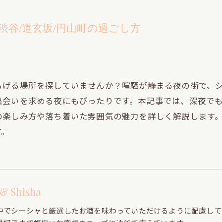
渋谷/道玄坂/円山町の過ごし方
ろげる場所を探していませんか？喧騒が静まる夜の街で、
出会いを求める夜にもぴったりです。本記事では、深夜で
の楽しみ方や落ち着いた雰囲気の魅力を詳しく解説します
す。
 & Shisha
中でシーシャと厳選したお酒を味わっていただけるように配慮して