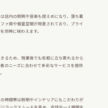
くは店内の照明や音楽も控えめになり、落ち着
ソファ席や個室空間が用意されており、プライ
感を同時に味わえます。
できるため、残業後でも気軽に立ち寄れるから
用者のニーズに合わせて多彩なサービスを提供
う。
夜の時間帯は照明やインテリアにもこだわりが
がリラックスムードを高め、会話や一人時間を