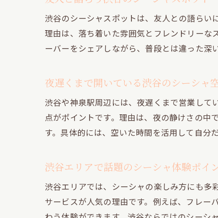
渋谷のシーシャスポットは、友人との語らい
理由は、落ち着いた雰囲気とフレンドリーな
ーバーをシェアしながら、普段とは違った深
夜遅くまで開いている渋谷のシーシャ
渋谷や神泉駅周辺には、夜遅くまで営業して
点がポイントです。理由は、夜の静けさの中
す。具体的には、空いた時間を活用して自分
渋谷エリアで話題のシーシャ体験ポイ
渋谷エリアでは、シーシャの楽しみ方にも多
サービスが人気の理由です。例えば、フレー
わう体験ができます。渋谷ならではのシーシ