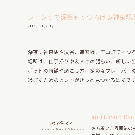
シーシャで深夜もくつろげる神泉駅/
2025/07/07
深夜に神泉駅や渋谷、道玄坂、円山町でくつ
場所は、仕事帰りや友人との語らい、新しい
ポットの特徴や過ごし方、多彩なフレーバー
過ごすためのヒントがきっと見つかるはずで
ami Luxury Bar
落ち着いた雰囲気の