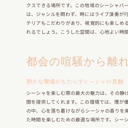
クスできる場所です。この地域のシーシャバ
は、ジャンルを問わず、時にはライブ演奏が
テリアもこだわりがあり、視覚的にも楽しめ
れるでしょう。こうした空間は、心地よい時
都会の喧騒から離
静かな環境がもたらすシーシャの真髄
シーシャを楽しむ際の最大の魅力は、その静
間を提供してくれます。この環境では、煙が
の中、心を落ち着けながらシーシャの香りを
た時間を楽しむための最適な場所です。シー