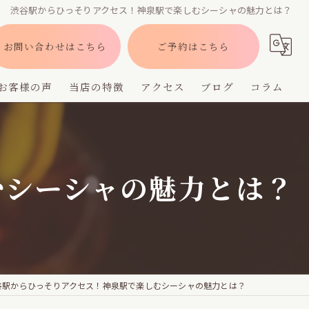
渋谷駅からひっそりアクセス！神泉駅で楽しむシーシャの魅力とは？
お問い合わせはこちら
ご予約はこちら
お客様の声
当店の特徴
アクセス
ブログ
コラム
バー
深夜営業
むシーシャの魅力とは？
デート
貸切
フレーバー
谷駅からひっそりアクセス！神泉駅で楽しむシーシャの魅力とは？