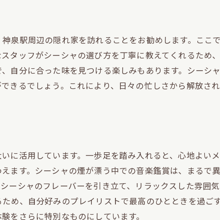
自分だけのシーシャ体験を創る
新たな友人とのシーシャのひととき
神泉駅でのシーシャ体験を深める方法
、神泉駅周辺の隠れ家を訪れることをお勧めします。ここ
なスタッフがシーシャの選び方を丁寧に教えてくれるため
で、自分に合った味を見つける楽しみもあります。シーシ
ができるでしょう。これにより、日々の忙しさから解放さ
大いに活用しています。一歩足を踏み入れると、心地よい
わえます。シーシャの煙が漂う中での音楽鑑賞は、まるで
、シーシャのフレーバーを引き立て、リラックスした雰囲気
るため、自分好みのプレイリストで最高のひとときを過ご
体験をさらに特別なものにしています。