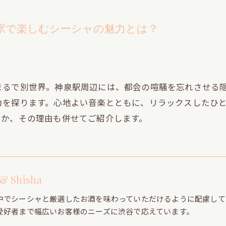
駅で楽しむシーシャの魅力とは？
まるで別世界。神泉駅周辺には、都会の喧騒を忘れさせる
力を探ります。心地よい音楽とともに、リラックスしたひ
きか、その理由も併せてご紹介します。
 & Shisha
中でシーシャと厳選したお酒を味わっていただけるように配慮して
愛好者まで幅広いお客様のニーズに渋谷で応えています。