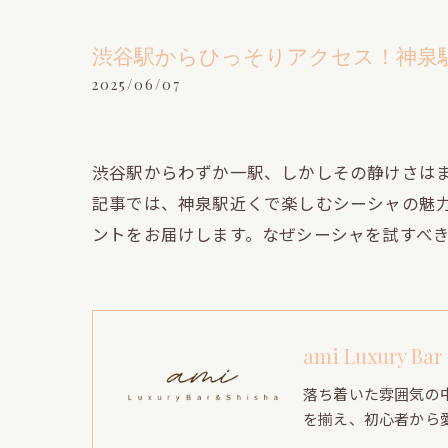
渋谷駅からひっそりアクセス！神泉
2025/06/07
渋谷駅からわずか一駅、しかしその静けさは
記事では、神泉駅近くで楽しむシーシャの魅
ントをお届けします。なぜシーシャを試すべ
ami Luxury Bar
落ち着いた雰囲気の
を揃え、初心者から