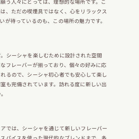
と願う人々にとっては、理想的な場所です。こ
ャは、ただの喫煙具ではなく、心をリラックス
いが待っているのも、この場所の魅力です。
す。シーシャを楽しむために設計された空間
様なフレーバーが揃っており、個々の好みに応
くれるので、シーシャ初心者でも安心して楽し
個室も完備されています。訪れる度に新しい出
か。
リアでは、シーシャを通じて新しいフレーバー
やスパイスを使った現代的なブレンドまで、多