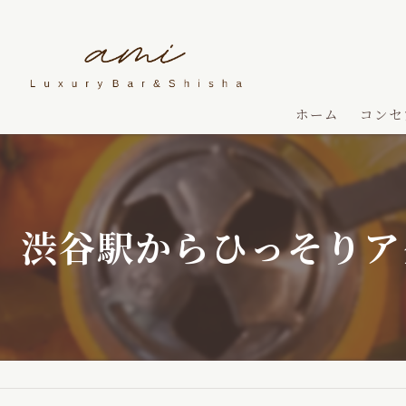
ホーム
コンセ
渋谷駅からひっそりア