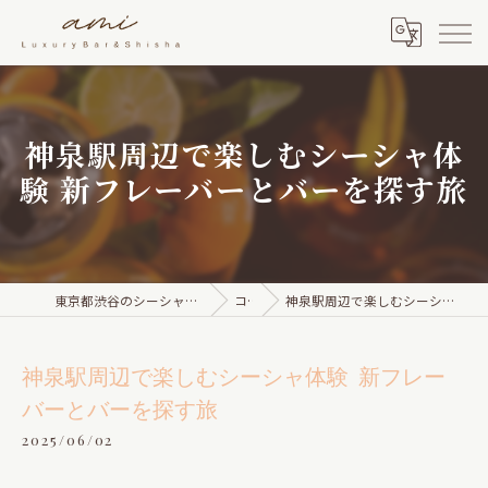
神泉駅周辺で楽しむシーシャ体
験 新フレーバーとバーを探す旅
東京都渋谷のシーシャならami Luxury Bar & Shisha
コラム
神泉駅周辺で楽しむシーシャ体験 新フレーバーとバーを探す旅
神泉駅周辺で楽しむシーシャ体験 新フレー
バーとバーを探す旅
2025/06/02