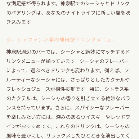
な満足感が得られます。神泉駅でのシーシャとドリンク
のペアリングは、あなたのナイトライフに新しい風を吹
き込みます。
シーシャファン必見の神泉駅ドリンクメニュー
神泉駅周辺のバーでは、シーシャと絶妙にマッチするド
リンクメニューが揃っています。シーシャのフレーバー
によって、選ぶべきドリンクも変わります。例えば、フ
ルーティーなシーシャには、さっぱりとしたカクテルや
フレッシュジュースが相性抜群です。特に、シトラス系
のカクテルは、シーシャの香りを引き立てる絶妙なバラ
ンスを持っています。さらに、スパイシーなフレーバー
を楽しみたい方には、深みのあるウイスキーやレッドワ
インがおすすめです。これらのドリンクは、シーシャの
風味を豊かにし、リラックスしたひとときを演出してく