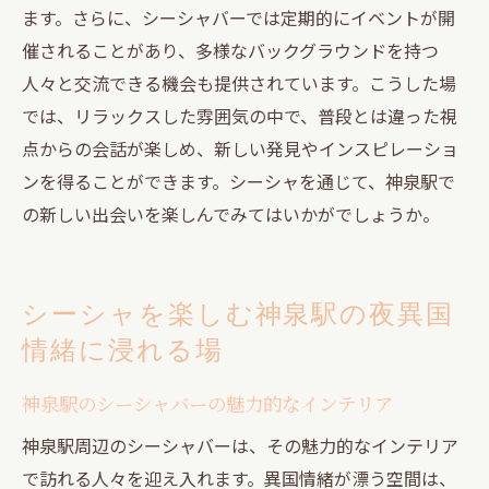
術
ます。さらに、シーシャバーでは定期的にイベントが開
心身を和らげる神泉駅のシーシャと時間の
催されることがあり、多様なバックグラウンドを持つ
使い方
人々と交流できる機会も提供されています。こうした場
神泉駅でのシーシャ体験がもたらす健康効
では、リラックスした雰囲気の中で、普段とは違った視
果
点からの会話が楽しめ、新しい発見やインスピレーショ
ンを得ることができます。シーシャを通じて、神泉駅で
の新しい出会いを楽しんでみてはいかがでしょうか。
シーシャを楽しむ神泉駅の夜異国
情緒に浸れる場
神泉駅のシーシャバーの魅力的なインテリア
神泉駅周辺のシーシャバーは、その魅力的なインテリア
で訪れる人々を迎え入れます。異国情緒が漂う空間は、