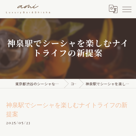
神泉駅でシーシャを楽しむナイ
トライフの新提案
東京都渋谷のシーシャならami Luxury Bar & Shisha
コラム
神泉駅でシーシャを楽しむナイトライフの新提案
神泉駅でシーシャを楽しむナイトライフの新
提案
2025/05/23