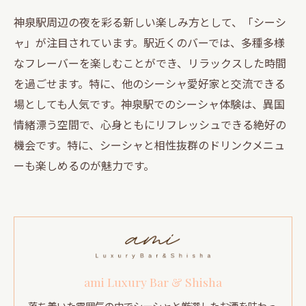
神泉駅周辺の夜を彩る新しい楽しみ方として、「シーシ
ャ」が注目されています。駅近くのバーでは、多種多様
なフレーバーを楽しむことができ、リラックスした時間
を過ごせます。特に、他のシーシャ愛好家と交流できる
場としても人気です。神泉駅でのシーシャ体験は、異国
情緒漂う空間で、心身ともにリフレッシュできる絶好の
機会です。特に、シーシャと相性抜群のドリンクメニュ
ーも楽しめるのが魅力です。
ami Luxury Bar & Shisha
落ち着いた雰囲気の中でシーシャと厳選したお酒を味わっ