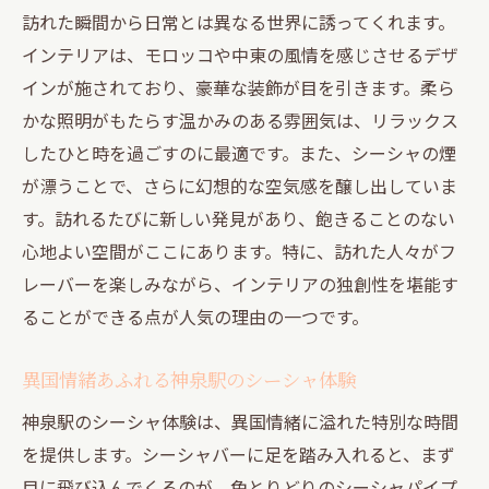
訪れた瞬間から日常とは異なる世界に誘ってくれます。
インテリアは、モロッコや中東の風情を感じさせるデザ
インが施されており、豪華な装飾が目を引きます。柔ら
かな照明がもたらす温かみのある雰囲気は、リラックス
したひと時を過ごすのに最適です。また、シーシャの煙
が漂うことで、さらに幻想的な空気感を醸し出していま
す。訪れるたびに新しい発見があり、飽きることのない
心地よい空間がここにあります。特に、訪れた人々がフ
レーバーを楽しみながら、インテリアの独創性を堪能す
ることができる点が人気の理由の一つです。
異国情緒あふれる神泉駅のシーシャ体験
神泉駅のシーシャ体験は、異国情緒に溢れた特別な時間
を提供します。シーシャバーに足を踏み入れると、まず
目に飛び込んでくるのが、色とりどりのシーシャパイプ