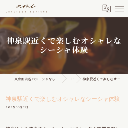
神泉駅近くで楽しむオシャレな
シーシャ体験
東京都渋谷のシーシャならami Luxury Bar & Shisha
コラム
神泉駅近くで楽しむオシャレなシーシャ体験
神泉駅近くで楽しむオシャレなシーシャ体験
2025/05/13