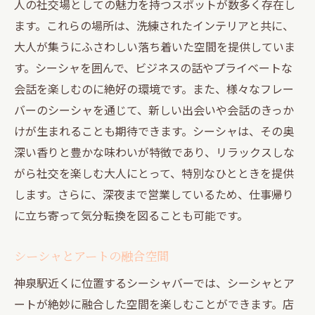
人の社交場としての魅力を持つスポットが数多く存在し
ます。これらの場所は、洗練されたインテリアと共に、
大人が集うにふさわしい落ち着いた空間を提供していま
す。シーシャを囲んで、ビジネスの話やプライベートな
会話を楽しむのに絶好の環境です。また、様々なフレー
バーのシーシャを通じて、新しい出会いや会話のきっか
けが生まれることも期待できます。シーシャは、その奥
深い香りと豊かな味わいが特徴であり、リラックスしな
がら社交を楽しむ大人にとって、特別なひとときを提供
します。さらに、深夜まで営業しているため、仕事帰り
に立ち寄って気分転換を図ることも可能です。
シーシャとアートの融合空間
神泉駅近くに位置するシーシャバーでは、シーシャとア
ートが絶妙に融合した空間を楽しむことができます。店