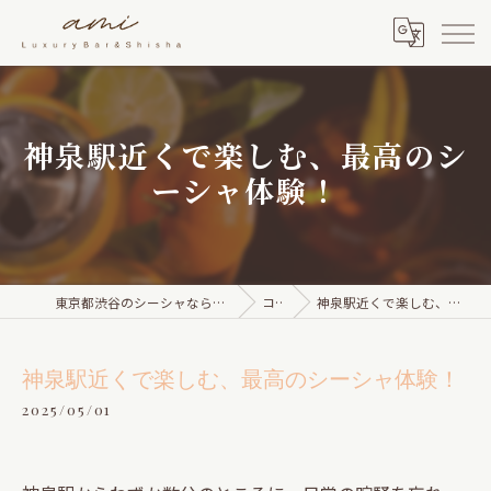
神泉駅近くで楽しむ、最高のシ
ーシャ体験！
東京都渋谷のシーシャならami Luxury Bar & Shisha
コラム
神泉駅近くで楽しむ、最高のシーシャ体験！
神泉駅近くで楽しむ、最高のシーシャ体験！
2025/05/01