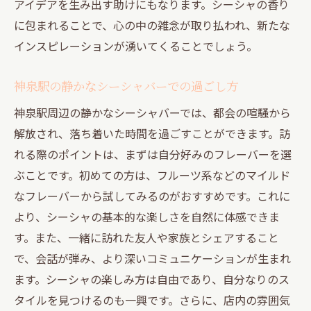
アイデアを生み出す助けにもなります。シーシャの香り
に包まれることで、心の中の雑念が取り払われ、新たな
インスピレーションが湧いてくることでしょう。
神泉駅の静かなシーシャバーでの過ごし方
神泉駅周辺の静かなシーシャバーでは、都会の喧騒から
解放され、落ち着いた時間を過ごすことができます。訪
れる際のポイントは、まずは自分好みのフレーバーを選
ぶことです。初めての方は、フルーツ系などのマイルド
なフレーバーから試してみるのがおすすめです。これに
より、シーシャの基本的な楽しさを自然に体感できま
す。また、一緒に訪れた友人や家族とシェアすること
で、会話が弾み、より深いコミュニケーションが生まれ
ます。シーシャの楽しみ方は自由であり、自分なりのス
タイルを見つけるのも一興です。さらに、店内の雰囲気