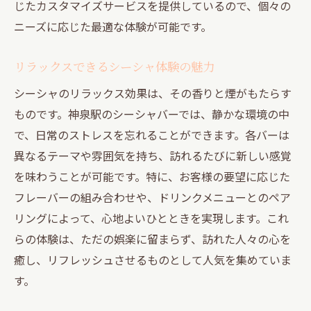
じたカスタマイズサービスを提供しているので、個々の
ニーズに応じた最適な体験が可能です。
リラックスできるシーシャ体験の魅力
シーシャのリラックス効果は、その香りと煙がもたらす
ものです。神泉駅のシーシャバーでは、静かな環境の中
で、日常のストレスを忘れることができます。各バーは
異なるテーマや雰囲気を持ち、訪れるたびに新しい感覚
を味わうことが可能です。特に、お客様の要望に応じた
フレーバーの組み合わせや、ドリンクメニューとのペア
リングによって、心地よいひとときを実現します。これ
らの体験は、ただの娯楽に留まらず、訪れた人々の心を
癒し、リフレッシュさせるものとして人気を集めていま
す。