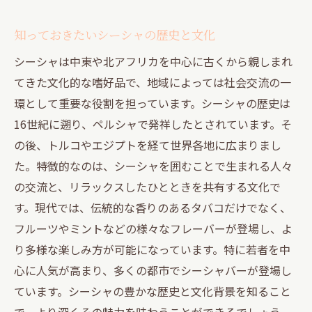
知っておきたいシーシャの歴史と文化
シーシャは中東や北アフリカを中心に古くから親しまれ
てきた文化的な嗜好品で、地域によっては社会交流の一
環として重要な役割を担っています。シーシャの歴史は
16世紀に遡り、ペルシャで発祥したとされています。そ
の後、トルコやエジプトを経て世界各地に広まりまし
た。特徴的なのは、シーシャを囲むことで生まれる人々
の交流と、リラックスしたひとときを共有する文化で
す。現代では、伝統的な香りのあるタバコだけでなく、
フルーツやミントなどの様々なフレーバーが登場し、よ
り多様な楽しみ方が可能になっています。特に若者を中
心に人気が高まり、多くの都市でシーシャバーが登場し
ています。シーシャの豊かな歴史と文化背景を知ること
で、より深くその魅力を味わうことができるでしょう。